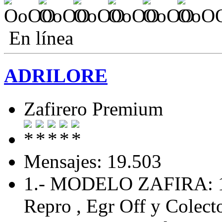
En línea
ADRILORE
Zafirero Premium
Mensajes: 19.503
1.- MODELO ZAFIRA: 
Repro , Egr Off y Colecto