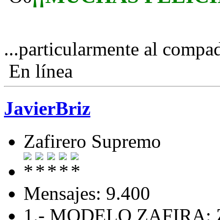
...particularmente al compa
En línea
JavierBriz
Zafirero Supremo
Mensajes: 9.400
1.- MODELO ZAFIRA: Zaf