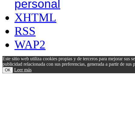
personal
XHTML
RSS
WAP2
Este sitio web utiliza cookies propias y de terceros para mejorar sus s
publicidad relacionada con sus preferencias, generada a partir de su
Leer más
OK