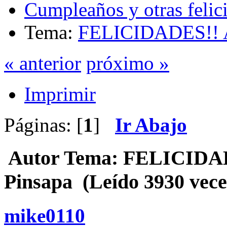
Cumpleaños y otras felic
Tema:
FELICIDADES!! A
« anterior
próximo »
Imprimir
Páginas: [
1
]
Ir Abajo
Autor
Tema: FELICIDADE
Pinsapa (Leído 3930 vece
mike0110