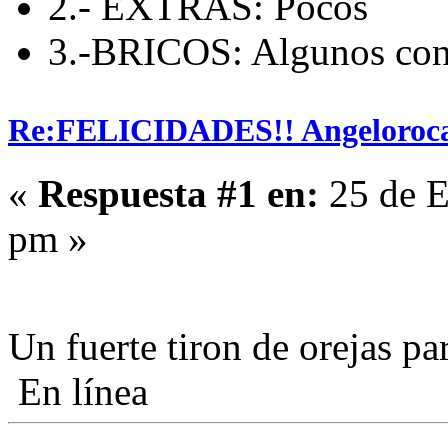
2.- EXTRAS: Pocos
3.-BRICOS: Algunos con 
Re:FELICIDADES!! Angeloroca
«
Respuesta #1 en:
25 de E
pm »
Un fuerte tiron de orejas p
En línea