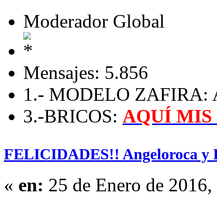
Moderador Global
Mensajes: 5.856
1.- MODELO ZAFIRA: A 
3.-BRICOS:
AQUÍ MIS
FELICIDADES!! Angeloroca y 
«
en:
25 de Enero de 2016,