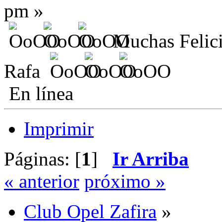
pm »
Muchas Felicid
Rafa
En línea
Imprimir
Páginas: [
1
]
Ir Arriba
« anterior
próximo »
Club Opel Zafira
»