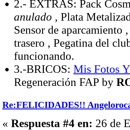
2.- EXTRAS: Pack Cosmo
anulado
, Plata Metaliza
Sensor de aparcamiento , 
trasero , Pegatina del cl
funcionando.
3.-BRICOS:
Mis Fotos
Y
Regeneración FAP by
R
Re:FELICIDADES!! Angeloroca
«
Respuesta #4 en:
26 de E