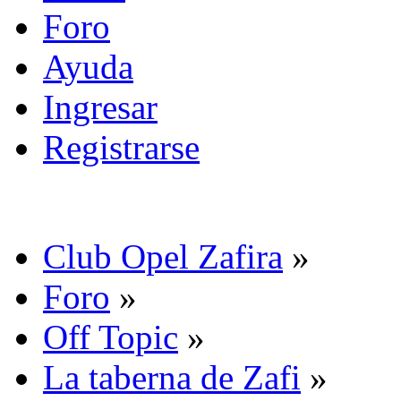
Foro
Ayuda
Ingresar
Registrarse
Club Opel Zafira
»
Foro
»
Off Topic
»
La taberna de Zafi
»