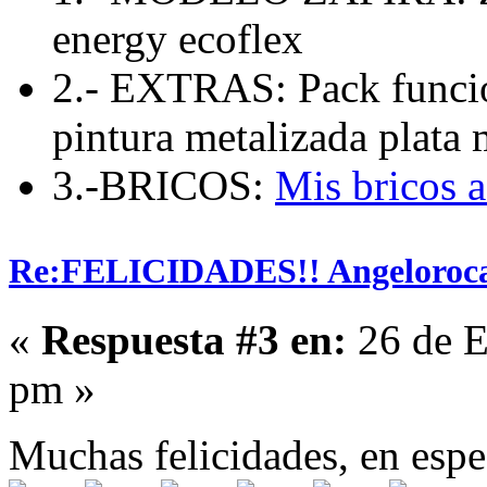
energy ecoflex
2.- EXTRAS: Pack funcio
pintura metalizada plata 
3.-BRICOS:
Mis bricos 
Re:FELICIDADES!! Angeloroca
«
Respuesta #3 en:
26 de E
pm »
Muchas felicidades, en espe