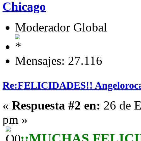
Chicago
Moderador Global
Mensajes: 27.116
Re:FELICIDADES!! Angeloroca
«
Respuesta #2 en:
26 de E
pm »
¡¡MUCHAS FELIC