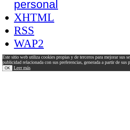
personal
XHTML
RSS
WAP2
Este sitio web utiliza cookies propias y de terceros para mejorar sus s
publicidad relacionada con sus preferencias, generada a partir de su
Leer más
OK