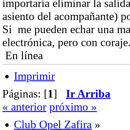
importaría eliminar la salid
asiento del acompañante) p
Si me pueden echar una man
electrónica, pero con coraje..
En línea
Imprimir
Páginas: [
1
]
Ir Arriba
« anterior
próximo »
Club Opel Zafira
»