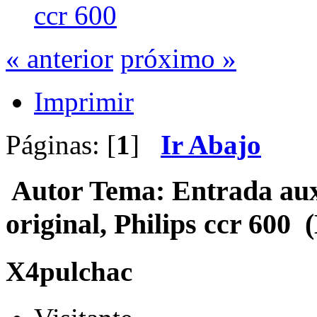
ccr 600
« anterior
próximo »
Imprimir
Páginas: [
1
]
Ir Abajo
Autor
Tema: Entrada auxi
original, Philips ccr 600 
X4pulchac