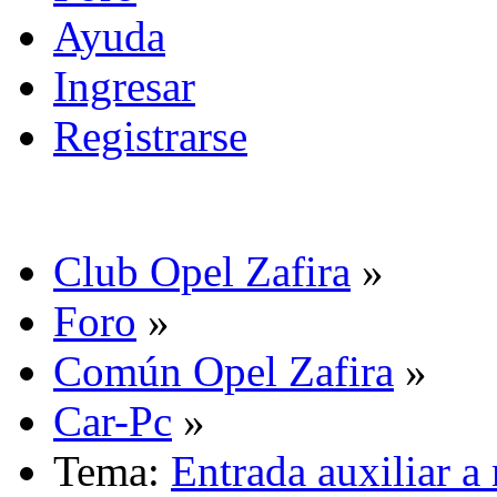
Ayuda
Ingresar
Registrarse
Club Opel Zafira
»
Foro
»
Común Opel Zafira
»
Car-Pc
»
Tema:
Entrada auxiliar a 