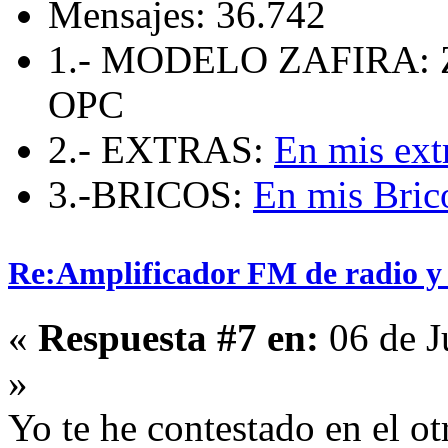
Mensajes: 36.742
1.- MODELO ZAFIRA: 
OPC
2.- EXTRAS:
En mis ext
3.-BRICOS:
En mis Bric
Re:Amplificador FM de radio y
«
Respuesta #7 en:
06 de J
»
Yo te he contestado en el ot