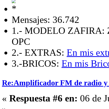
Mensajes: 36.742
1.- MODELO ZAFIRA: 
OPC
2.- EXTRAS:
En mis ext
3.-BRICOS:
En mis Bric
Re:Amplificador FM de radio y
«
Respuesta #6 en:
06 de J