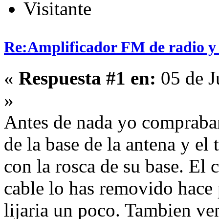
Visitante
Re:Amplificador FM de radio y
«
Respuesta #1 en:
05 de J
»
Antes de nada yo comprabari
de la base de la antena y el 
con la rosca de su base. El c
cable lo has removido hace
lijaria un poco. Tambien v