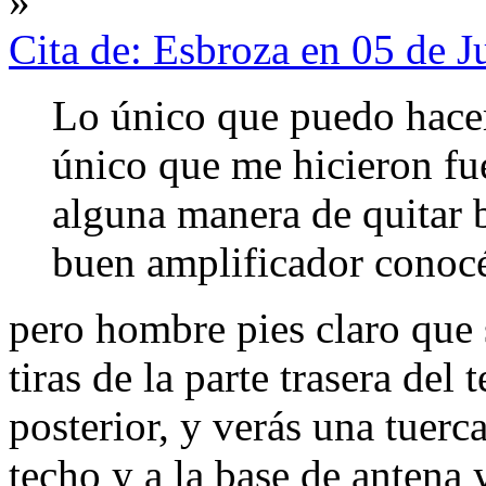
»
Cita de: Esbroza en 05 de 
Lo único que puedo hacer
único que me hicieron fu
alguna manera de quitar 
buen amplificador conoc
pero hombre pies claro que s
tiras de la parte trasera del 
posterior, y verás una tuerc
techo y a la base de antena 