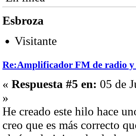
Esbroza
Visitante
Re:Amplificador FM de radio y
«
Respuesta #5 en:
05 de J
»
He creado este hilo hace un
creo que es más correcto q