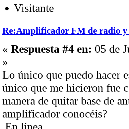
Visitante
Re:Amplificador FM de radio y
«
Respuesta #4 en:
05 de J
»
Lo único que puedo hacer es
único que me hicieron fue c
manera de quitar base de a
amplificador conocéis?
En línea