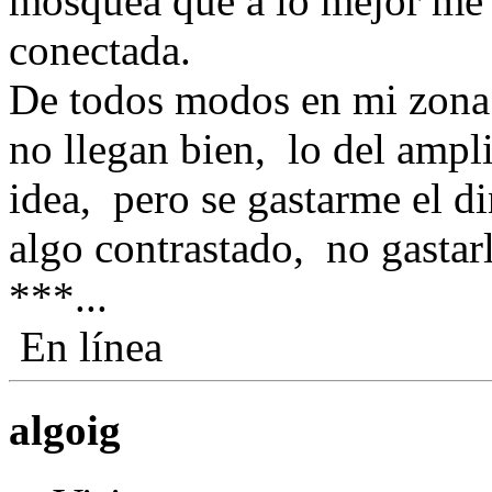
mosquea que a lo mejor me 
conectada.
De todos modos en mi zona 
no llegan bien, lo del ampl
idea, pero se gastarme el di
algo contrastado, no gastar
***...
En línea
algoig