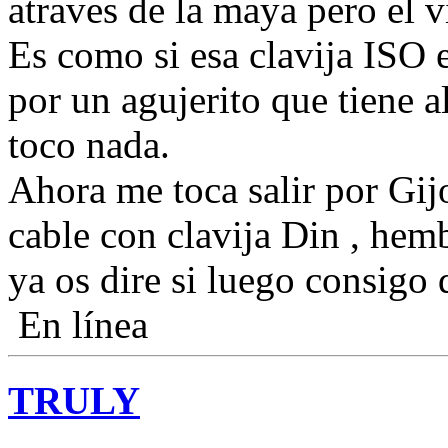
atraves de la maya pero el 
Es como si esa clavija ISO 
por un agujerito que tiene a
toco nada.
Ahora me toca salir por Gij
cable con clavija Din , hem
ya os dire si luego consigo 
En línea
TRULY