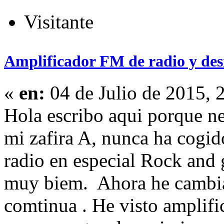
Visitante
Amplificador FM de radio y de
«
en:
04 de Julio de 2015, 
Hola escribo aqui porque n
mi zafira A, nunca ha cogid
radio en especial Rock and 
muy biem. Ahora he cambia
comtinua . He visto amplif