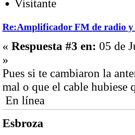
Visitante
Re:Amplificador FM de radio y
«
Respuesta #3 en:
05 de J
»
Pues si te cambiaron la ant
mal o que el cable hubiese
En línea
Esbroza