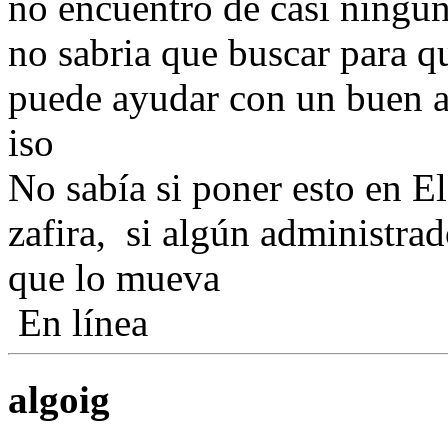
no encuentro de casi ninguno
no sabria que buscar para 
puede ayudar con un buen 
iso
No sabía si poner esto en E
zafira, si algún administra
que lo mueva
En línea
algoig