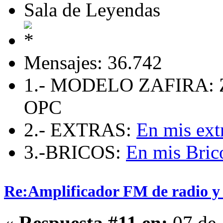
Sala de Leyendas
Mensajes: 36.742
1.- MODELO ZAFIRA: 
OPC
2.- EXTRAS:
En mis ext
3.-BRICOS:
En mis Bric
Re:Amplificador FM de radio y
«
Respuesta #11 en:
07 de 