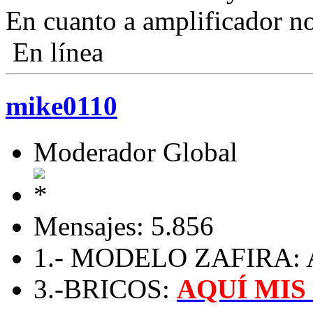
En cuanto a amplificador n
En línea
mike0110
Moderador Global
Mensajes: 5.856
1.- MODELO ZAFIRA: A 
3.-BRICOS:
AQUÍ MIS