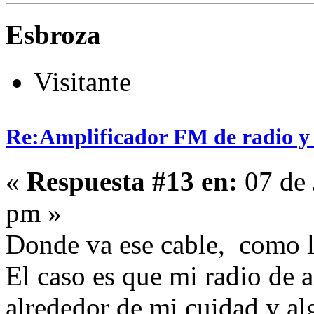
Esbroza
Visitante
Re:Amplificador FM de radio y
«
Respuesta #13 en:
07 de 
pm »
Donde va ese cable, como l
El caso es que mi radio de
alrededor de mi cuidad y al