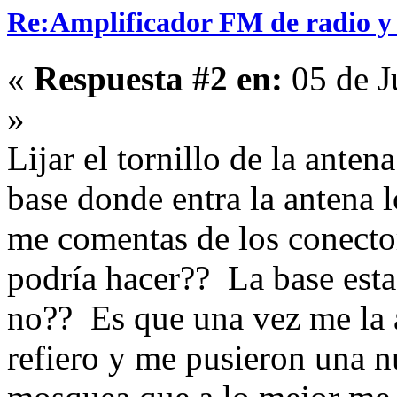
Re:Amplificador FM de radio y
«
Respuesta #2 en:
05 de J
»
Lijar el tornillo de la anten
base donde entra la antena 
me comentas de los conecto
podría hacer?? La base esta
no?? Es que una vez me la 
refiero y me pusieron una n