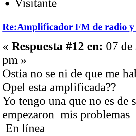
Visitante
Re:Amplificador FM de radio y
«
Respuesta #12 en:
07 de 
pm »
Ostia no se ni de que me ha
Opel esta amplificada??
Yo tengo una que no es de s
empezaron mis problemas
En línea