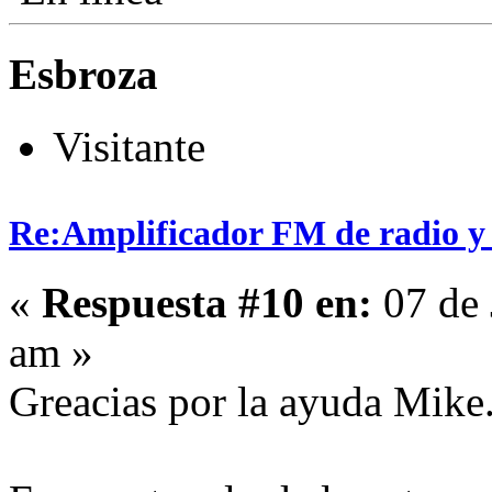
Esbroza
Visitante
Re:Amplificador FM de radio y
«
Respuesta #10 en:
07 de 
am »
Greacias por la ayuda Mike