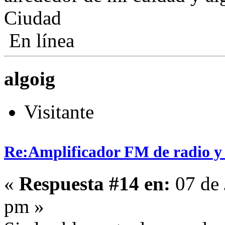
Ciudad
En línea
algoig
Visitante
Re:Amplificador FM de radio y
«
Respuesta #14 en:
07 de 
pm »