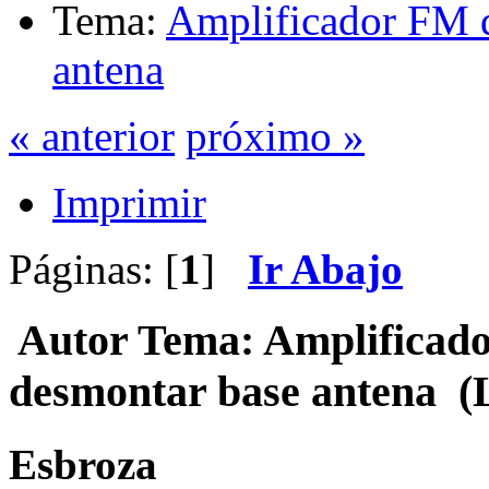
Tema:
Amplificador FM d
antena
« anterior
próximo »
Imprimir
Páginas: [
1
]
Ir Abajo
Autor
Tema: Amplificado
desmontar base antena (L
Esbroza