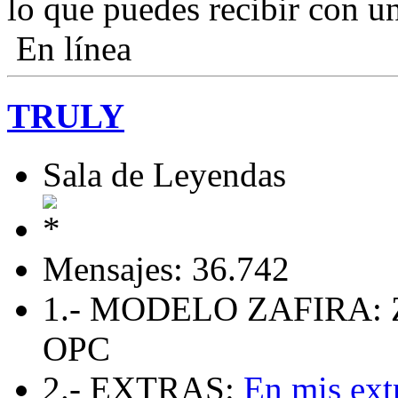
lo que puedes recibir con u
En línea
TRULY
Sala de Leyendas
Mensajes: 36.742
1.- MODELO ZAFIRA: 
OPC
2.- EXTRAS:
En mis ext