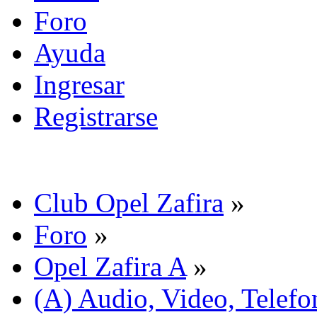
Foro
Ayuda
Ingresar
Registrarse
Club Opel Zafira
»
Foro
»
Opel Zafira A
»
(A) Audio, Video, Telefo