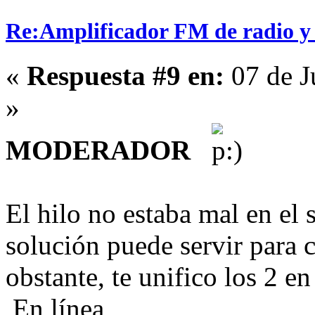
Re:Amplificador FM de radio y
«
Respuesta #9 en:
07 de J
»
MODERADOR
El hilo no estaba mal en el
solución puede servir para
obstante, te unifico los 2 en
En línea