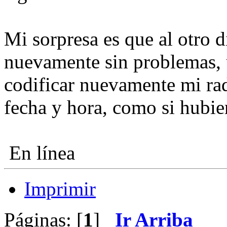
Mi sorpresa es que al otro d
nuevamente sin problemas,
codificar nuevamente mi rad
fecha y hora, como si hubier
En línea
Imprimir
Páginas: [
1
]
Ir Arriba