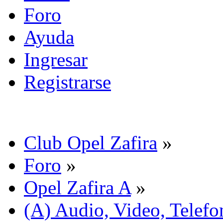
Foro
Ayuda
Ingresar
Registrarse
Club Opel Zafira
»
Foro
»
Opel Zafira A
»
(A) Audio, Video, Telefo