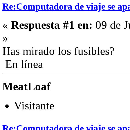
Re:Computadora de viaje se ap
«
Respuesta #1 en:
09 de J
»
Has mirado los fusibles?
En línea
MeatLoaf
Visitante
Re:Computadora de viaje se ap