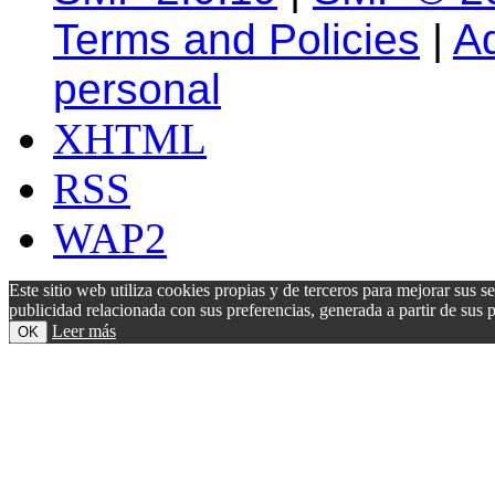
Terms and Policies
|
A
personal
XHTML
RSS
WAP2
Este sitio web utiliza cookies propias y de terceros para mejorar sus s
publicidad relacionada con sus preferencias, generada a partir de su
Leer más
OK