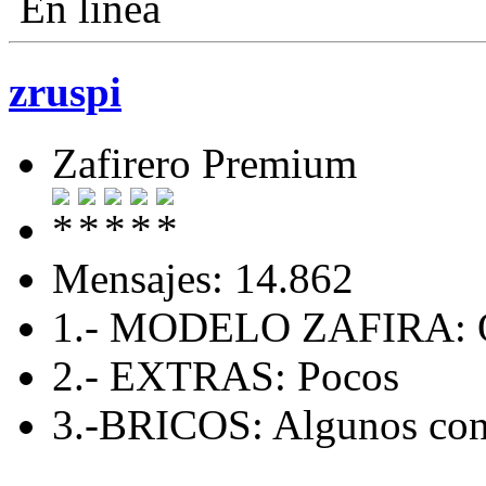
En línea
zruspi
Zafirero Premium
Mensajes: 14.862
1.- MODELO ZAFIRA:
2.- EXTRAS: Pocos
3.-BRICOS: Algunos con 