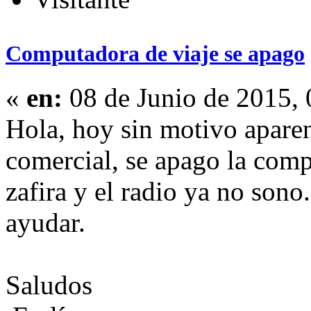
Computadora de viaje se apago
«
en:
08 de Junio de 2015, 
Hola, hoy sin motivo aparen
comercial, se apago la comp
zafira y el radio ya no son
ayudar.
Saludos