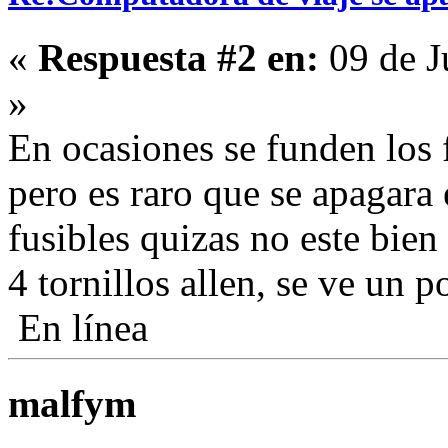
«
Respuesta #2 en:
09 de J
»
En ocasiones se funden los 
pero es raro que se apagara e
fusibles quizas no este bien 
4 tornillos allen, se ve un p
En línea
malfym