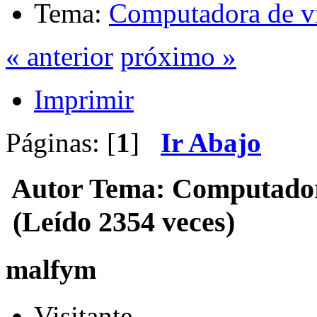
Tema:
Computadora de vi
« anterior
próximo »
Imprimir
Páginas: [
1
]
Ir Abajo
Autor
Tema: Computadora
(Leído 2354 veces)
malfym
Visitante