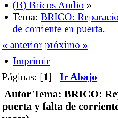
(B) Bricos Audio
»
Tema:
BRICO: Reparacion
de corriente en puerta.
« anterior
próximo »
Imprimir
Páginas: [
1
]
Ir Abajo
Autor
Tema: BRICO: Repa
puerta y falta de corrien