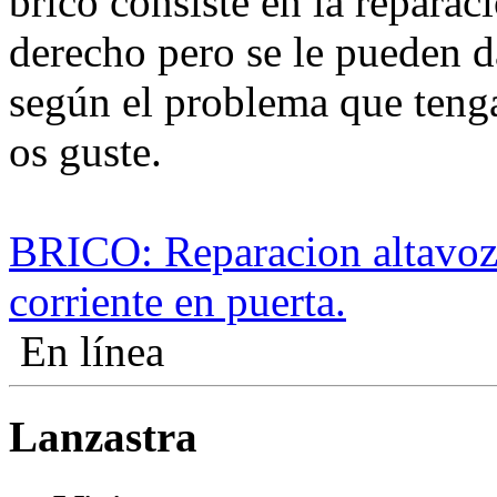
brico consiste en la reparac
derecho pero se le pueden d
según el problema que teng
os guste.
BRICO: Reparacion altavoz 
corriente en puerta.
En línea
Lanzastra