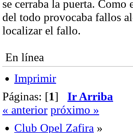
se cerraba la puerta. Como e
del todo provocaba fallos a
localizar el fallo.
En línea
Imprimir
Páginas: [
1
]
Ir Arriba
« anterior
próximo »
Club Opel Zafira
»