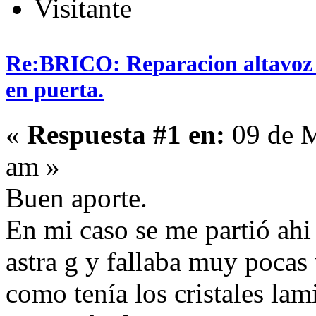
Visitante
Re:BRICO: Reparacion altavoz e
en puerta.
«
Respuesta #1 en:
09 de M
am »
Buen aporte.
En mi caso se me partió ahi 
astra g y fallaba muy pocas
como tenía los cristales lam