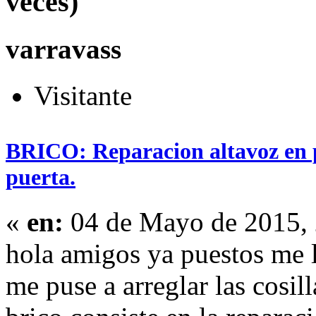
veces)
varravass
Visitante
BRICO: Reparacion altavoz en pu
puerta.
«
en:
04 de Mayo de 2015, 
hola amigos ya puestos me l
me puse a arreglar las cosil