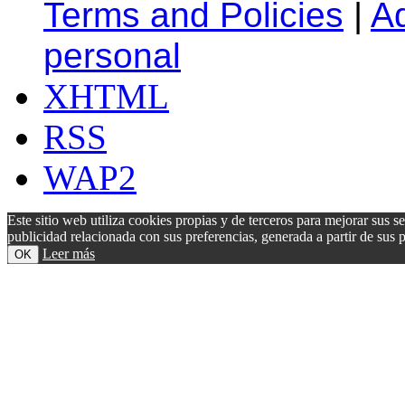
Terms and Policies
|
A
personal
XHTML
RSS
WAP2
Este sitio web utiliza cookies propias y de terceros para mejorar sus s
publicidad relacionada con sus preferencias, generada a partir de su
Leer más
OK