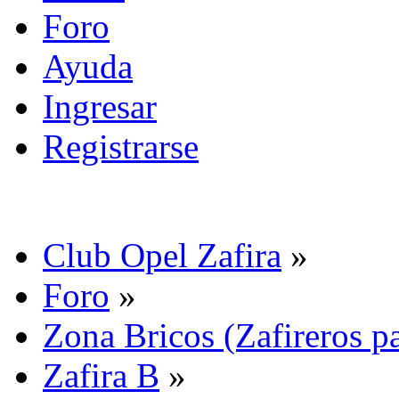
Foro
Ayuda
Ingresar
Registrarse
Club Opel Zafira
»
Foro
»
Zona Bricos (Zafireros pa
Zafira B
»