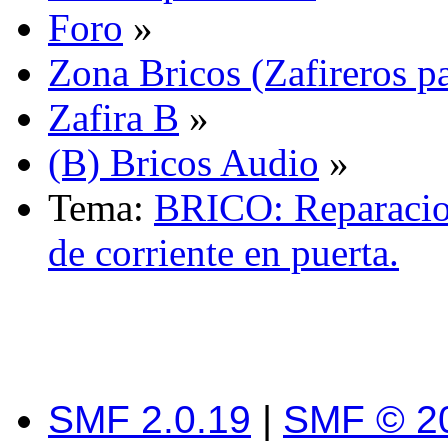
Foro
»
Zona Bricos (Zafireros pa
Zafira B
»
(B) Bricos Audio
»
Tema:
BRICO: Reparacion
de corriente en puerta.
SMF 2.0.19
|
SMF © 2