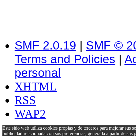
SMF 2.0.19
|
SMF © 2
Terms and Policies
|
A
personal
XHTML
RSS
WAP2
Este sitio web utiliza cookies propias y de terceros para mejorar sus s
publicidad relacionada con sus preferencias, generada a partir de su