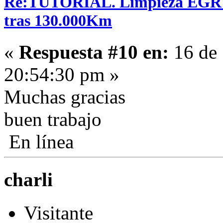
Re:TUTORIAL. Limpieza EGR en
tras 130.000Km
«
Respuesta #10 en:
16 de 
20:54:30 pm »
Muchas gracias
buen trabajo
En línea
charli
Visitante