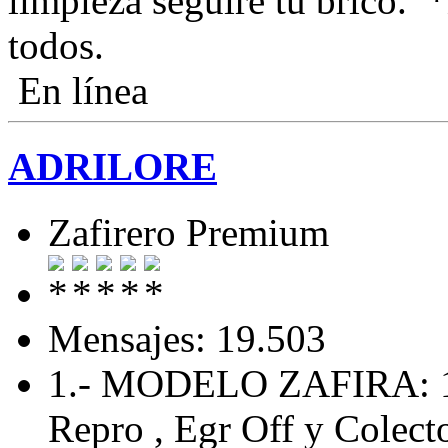
limpieza seguiré tu brico.
todos.
En línea
ADRILORE
Zafirero Premium
Mensajes: 19.503
1.- MODELO ZAFIRA: 
Repro , Egr Off y Colecto