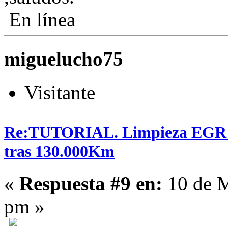
En línea
miguelucho75
Visitante
Re:TUTORIAL. Limpieza EGR en
tras 130.000Km
«
Respuesta #9 en:
10 de M
pm »