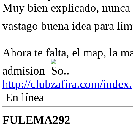
Muy bien explicado, nunca 
vastago buena idea para li
Ahora te falta, el map, la m
admision
http://clubzafira.com/ind
En línea
FULEMA292