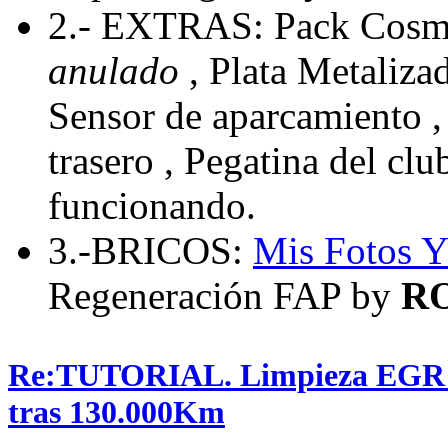
2.- EXTRAS: Pack Cosmo
anulado
, Plata Metaliza
Sensor de aparcamiento , 
trasero , Pegatina del cl
funcionando.
3.-BRICOS:
Mis Fotos
Y
Regeneración FAP by
R
Re:TUTORIAL. Limpieza EGR en
tras 130.000Km