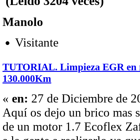
(Leído 3204 veces)
Manolo
Visitante
TUTORIAL. Limpieza EGR en mot
130.000Km
«
en:
27 de Diciembre de 2
Aquí os dejo un brico mas 
de un motor 1.7 Ecoflex Za