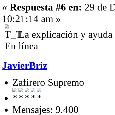
«
Respuesta #6 en:
29 de D
10:21:14 am »
La explicación y ayuda
En línea
JavierBriz
Zafirero Supremo
Mensajes: 9.400