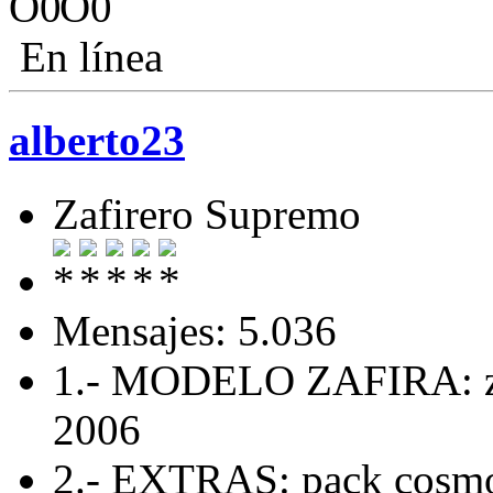
En línea
alberto23
Zafirero Supremo
Mensajes: 5.036
1.- MODELO ZAFIRA: za
2006
2.- EXTRAS: pack cosmo 