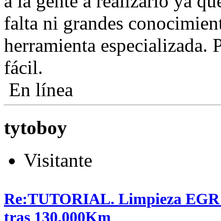
a la gente a realizarlo ya q
falta ni grandes conocimien
herramienta especializada. 
fácil.
En línea
tytoboy
Visitante
Re:TUTORIAL. Limpieza EGR en
tras 130.000Km