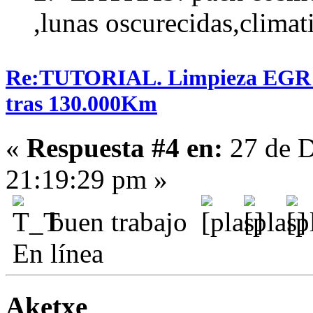
,lunas oscurecidas,climat
Re:TUTORIAL. Limpieza EGR en
tras 130.000Km
«
Respuesta #4 en:
27 de D
21:19:29 pm »
buen trabajo
En línea
Aketxe