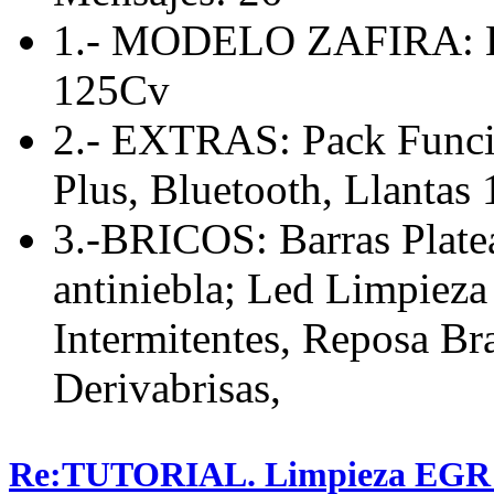
1.- MODELO ZAFIRA: En
125Cv
2.- EXTRAS: Pack Funcio
Plus, Bluetooth, Llantas 
3.-BRICOS: Barras Platea
antiniebla; Led Limpieza
Intermitentes, Reposa Bra
Derivabrisas,
Re:TUTORIAL. Limpieza EGR en