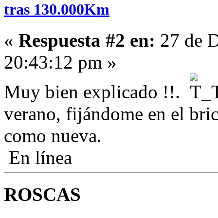
tras 130.000Km
«
Respuesta #2 en:
27 de D
20:43:12 pm »
Muy bien explicado !!.
verano, fijándome en el bric
como nueva.
En línea
ROSCAS