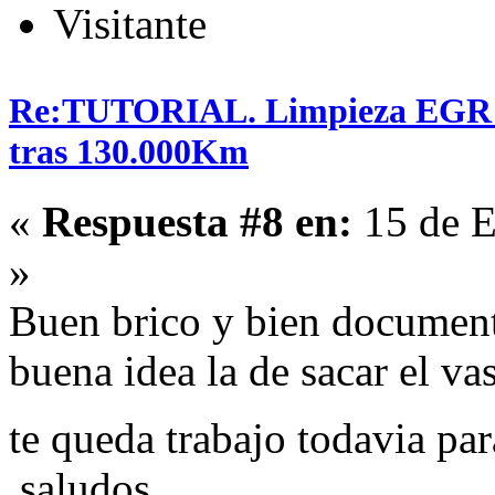
Visitante
Re:TUTORIAL. Limpieza EGR en
tras 130.000Km
«
Respuesta #8 en:
15 de E
»
Buen brico y bien document
buena idea la de sacar el vas
te queda trabajo todavia pa
,saludos.