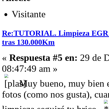
Visitante
Re:TUTORIAL. Limpieza EGR en
tras 130.000Km
«
Respuesta #5 en:
29 de D
08:47:49 am »
Muy bueno, muy bien e
fotos (como nos gusta), cua