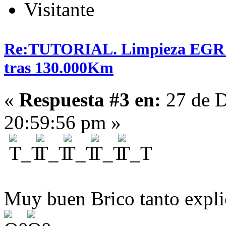
Visitante
Re:TUTORIAL. Limpieza EGR en
tras 130.000Km
«
Respuesta #3 en:
27 de D
20:59:56 pm »
Muy buen Brico tanto expli