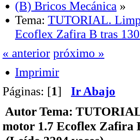
(B) Bricos Mecánica
»
Tema:
TUTORIAL. Limpi
Ecoflex Zafira B tras 1
« anterior
próximo »
Imprimir
Páginas: [
1
]
Ir Abajo
Autor
Tema: TUTORIAL.
motor 1.7 Ecoflex Zafira