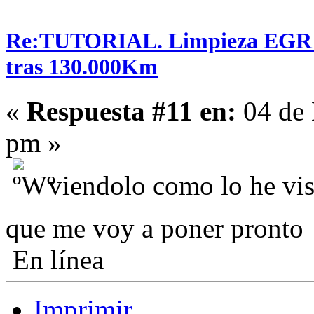
Re:TUTORIAL. Limpieza EGR en
tras 130.000Km
«
Respuesta #11 en:
04 de 
pm »
viendolo como lo he vist
que me voy a poner pront
En línea
Imprimir