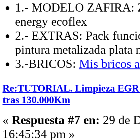
1.- MODELO ZAFIRA: Zaf
energy ecoflex
2.- EXTRAS: Pack funcio
pintura metalizada plata 
3.-BRICOS:
Mis bricos 
Re:TUTORIAL. Limpieza EGR en
tras 130.000Km
«
Respuesta #7 en:
29 de D
16:45:34 pm »