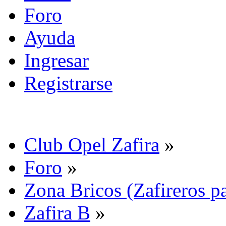
Foro
Ayuda
Ingresar
Registrarse
Club Opel Zafira
»
Foro
»
Zona Bricos (Zafireros pa
Zafira B
»