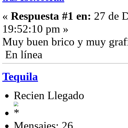
«
Respuesta #1 en:
27 de D
19:52:10 pm »
Muy buen brico y muy grafi
En línea
Tequila
Recien Llegado
Mensajes: 26