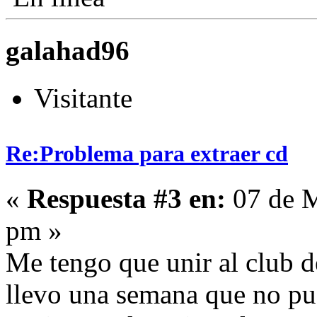
galahad96
Visitante
Re:Problema para extraer cd
«
Respuesta #3 en:
07 de M
pm »
Me tengo que unir al club d
llevo una semana que no pue