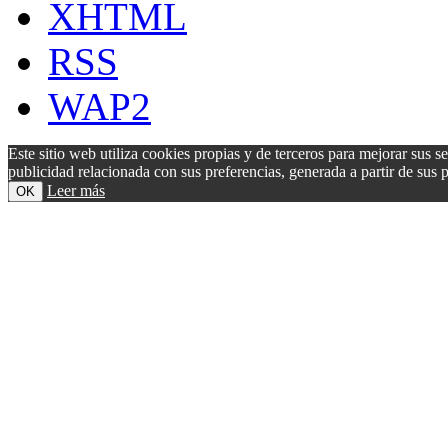
XHTML
RSS
WAP2
Este sitio web utiliza cookies propias y de terceros para mejorar sus s
publicidad relacionada con sus preferencias, generada a partir de su
Leer más
OK