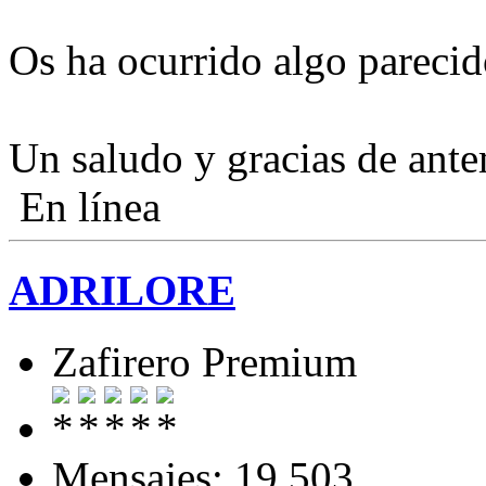
Os ha ocurrido algo pareci
Un saludo y gracias de ant
En línea
ADRILORE
Zafirero Premium
Mensajes: 19.503