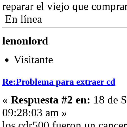
reparar el viejo que compr
En línea
lenonlord
Visitante
Re:Problema para extraer cd
«
Respuesta #2 en:
18 de S
09:28:03 am »
los cdr500 fueron un cancer