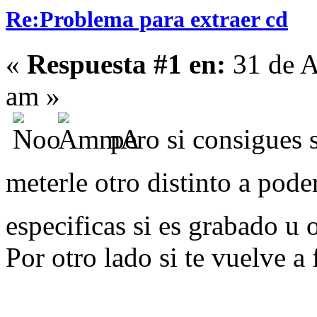
Re:Problema para extraer cd
«
Respuesta #1 en:
31 de A
am »
pero si consigues 
meterle otro distinto a pode
especificas si es grabado u 
Por otro lado si te vuelve a 