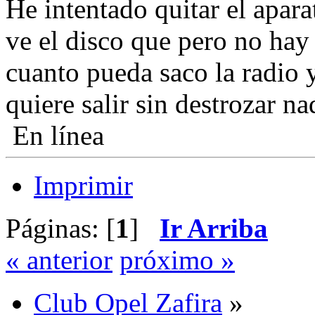
He intentado quitar el aparat
ve el disco que pero no hay
cuanto pueda saco la radio y
quiere salir sin destrozar na
En línea
Imprimir
Páginas: [
1
]
Ir Arriba
« anterior
próximo »
Club Opel Zafira
»