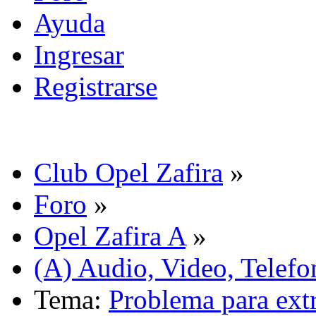
Ayuda
Ingresar
Registrarse
Club Opel Zafira
»
Foro
»
Opel Zafira A
»
(A) Audio, Video, Telefo
Tema:
Problema para extr