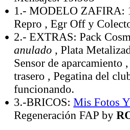
1.- MODELO ZAFIRA: 
Repro , Egr Off y Colecto
2.- EXTRAS: Pack Cosmo
anulado
, Plata Metaliza
Sensor de aparcamiento , 
trasero , Pegatina del cl
funcionando.
3.-BRICOS:
Mis Fotos
Y
Regeneración FAP by
R