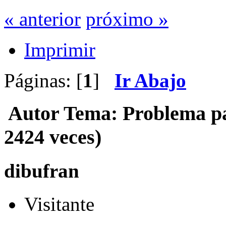
« anterior
próximo »
Imprimir
Páginas: [
1
]
Ir Abajo
Autor
Tema: Problema pa
2424 veces)
dibufran
Visitante