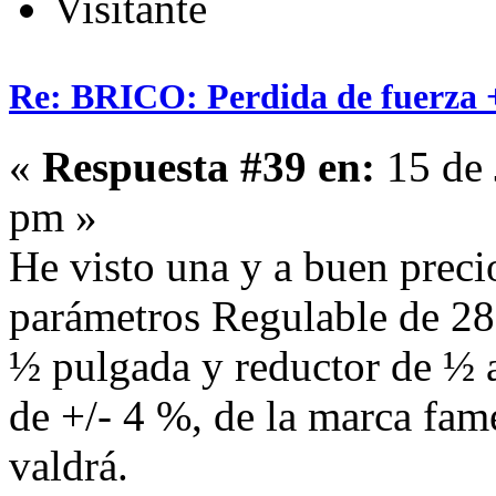
Visitante
Re: BRICO: Perdida de fuerza 
«
Respuesta #39 en:
15 de 
pm »
He visto una y a buen precio
parámetros Regulable de 2
½ pulgada y reductor de ½ a
de +/- 4 %, de la marca fam
valdrá.