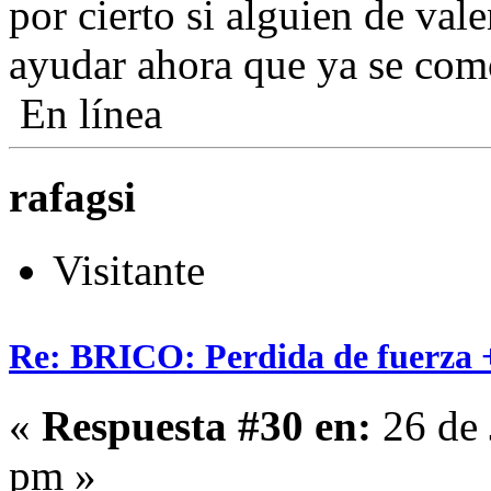
por cierto si alguien de val
ayudar ahora que ya se como
En línea
rafagsi
Visitante
Re: BRICO: Perdida de fuerza 
«
Respuesta #30 en:
26 de 
pm »