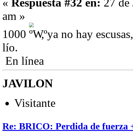
«
Respuesta #32 en:
27 de 
am »
1000
, ya no hay escusas
lío.
En línea
JAVILON
Visitante
Re: BRICO: Perdida de fuerza 