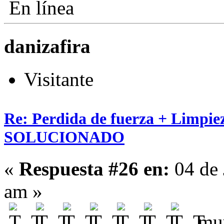
En línea
danizafira
Visitante
Re: Perdida de fuerza + Limpie
SOLUCIONADO
«
Respuesta #26 en:
04 de 
am »
mu