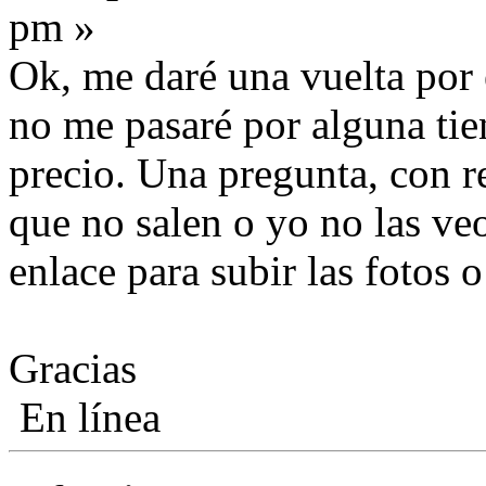
pm »
Ok, me daré una vuelta por e
no me pasaré por alguna ti
precio. Una pregunta, con re
que no salen o yo no las veo
enlace para subir las fotos o
Gracias
En línea