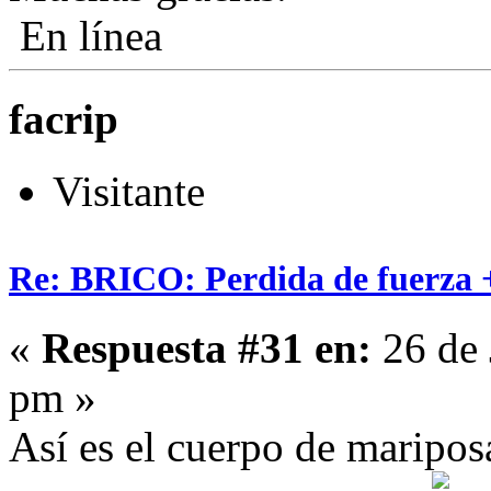
En línea
facrip
Visitante
Re: BRICO: Perdida de fuerza 
«
Respuesta #31 en:
26 de 
pm »
Así es el cuerpo de maripos