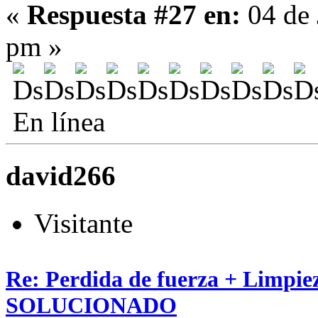
«
Respuesta #27 en:
04 de 
pm »
En línea
david266
Visitante
Re: Perdida de fuerza + Limpie
SOLUCIONADO