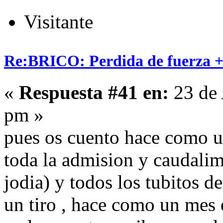
Visitante
Re:BRICO: Perdida de fuerza +
«
Respuesta #41 en:
23 de 
pm »
pues os cuento hace como 
toda la admision y caudalim
jodia) y todos los tubitos d
un tiro , hace como un mes