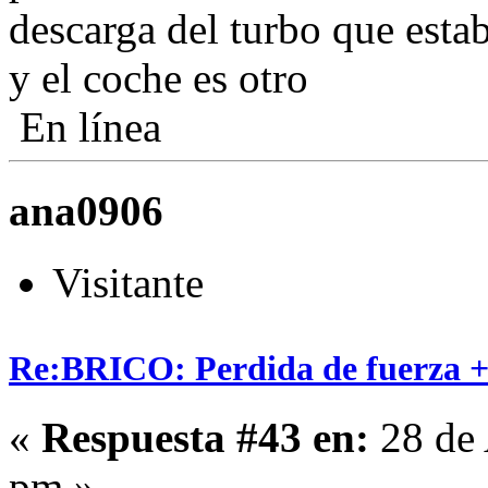
descarga del turbo que esta
y el coche es otro
En línea
ana0906
Visitante
Re:BRICO: Perdida de fuerza +
«
Respuesta #43 en:
28 de 
pm »