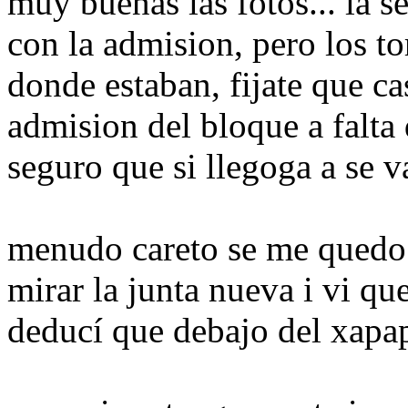
muy buenas las fotos... la 
con la admision, pero los to
donde estaban, fijate que ca
admision del bloque a falta d
seguro que si llegoga a se va
menudo careto se me quedo
mirar la junta nueva i vi qu
deducí que debajo del xapapo