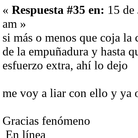
«
Respuesta #35 en:
15 de 
am »
si más o menos que coja la c
de la empuñadura y hasta qu
esfuerzo extra, ahí lo dejo
me voy a liar con ello y ya 
Gracias fenómeno
En línea