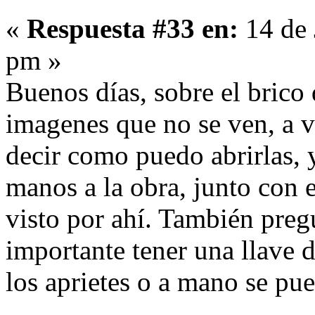
«
Respuesta #33 en:
14 de 
pm »
Buenos días, sobre el brico
imagenes que no se ven, a v
decir como puedo abrirlas,
manos a la obra, junto con e
visto por ahí. También pregu
importante tener una llave 
los aprietes o a mano se pu