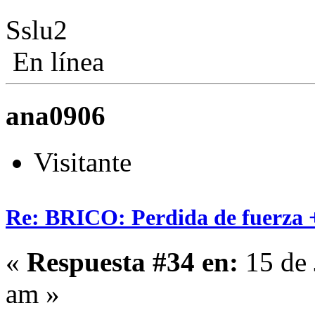
Sslu2
En línea
ana0906
Visitante
Re: BRICO: Perdida de fuerza 
«
Respuesta #34 en:
15 de 
am »