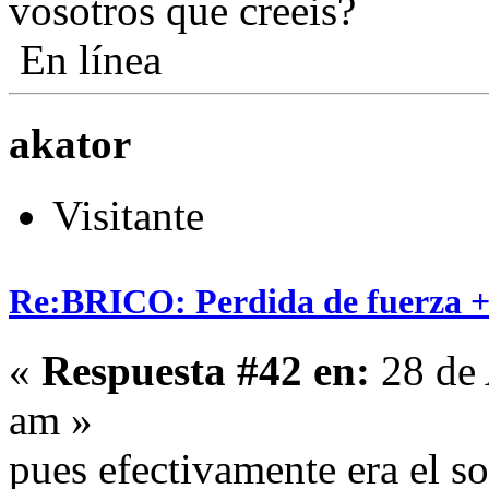
vosotros que creeis?
En línea
akator
Visitante
Re:BRICO: Perdida de fuerza +
«
Respuesta #42 en:
28 de 
am »
pues efectivamente era el so