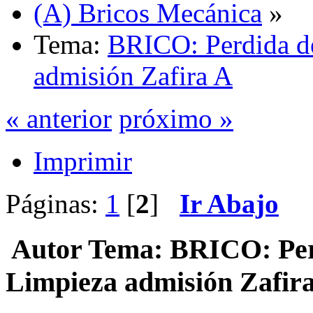
(A) Bricos Mecánica
»
Tema:
BRICO: Perdida de
admisión Zafira A
« anterior
próximo »
Imprimir
Páginas:
1
[
2
]
Ir Abajo
Autor
Tema: BRICO: Perd
Limpieza admisión Zafira