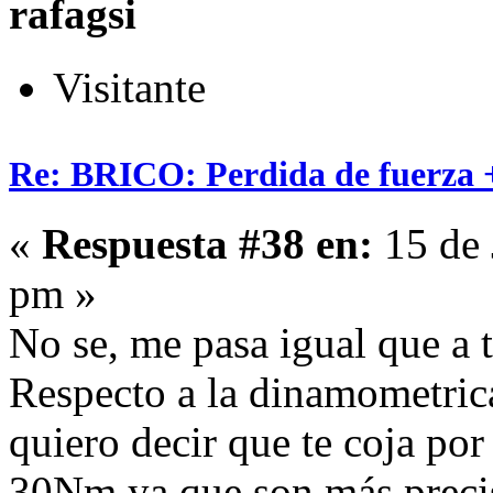
rafagsi
Visitante
Re: BRICO: Perdida de fuerza 
«
Respuesta #38 en:
15 de 
pm »
No se, me pasa igual que a t
Respecto a la dinamometric
quiero decir que te coja p
30Nm ya que son más precis