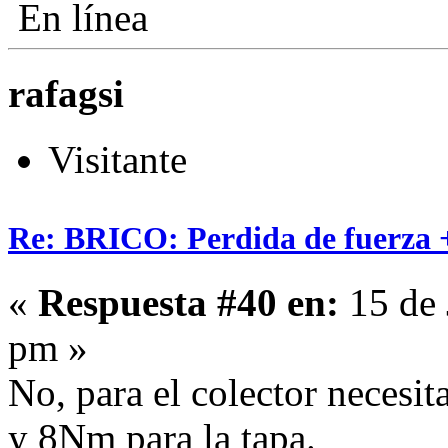
En línea
rafagsi
Visitante
Re: BRICO: Perdida de fuerza 
«
Respuesta #40 en:
15 de 
pm »
No, para el colector necesit
y 8Nm para la tapa.