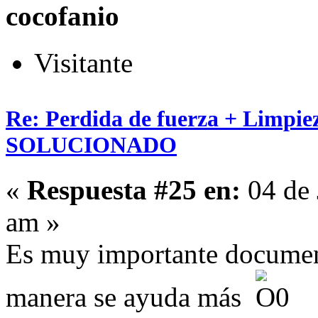
cocofanio
Visitante
Re: Perdida de fuerza + Limpie
SOLUCIONADO
«
Respuesta #25 en:
04 de 
am »
Es muy importante document
manera se ayuda más