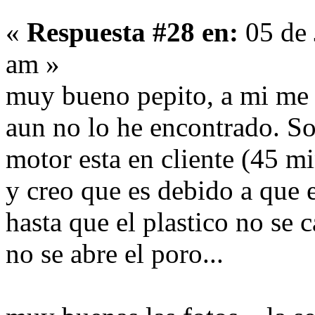
«
Respuesta #28 en:
05 de 
am »
muy bueno pepito, a mi me 
aun no lo he encontrado. S
motor esta en cliente (45 m
y creo que es debido a que
hasta que el plastico no se c
no se abre el poro...