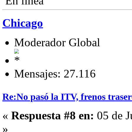
En línea
Chicago
Moderador Global
Mensajes: 27.116
Re:No pasó la ITV, frenos traser
«
Respuesta #8 en:
05 de J
»