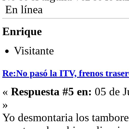
En línea
Enrique
Visitante
Re:No pasó la ITV, frenos traser
«
Respuesta #5 en:
05 de J
»
Yo desmontaria los tambore