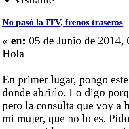
No pasó la ITV, frenos traseros
«
en:
05 de Junio de 2014, 
Hola
En primer lugar, pongo este
donde abrirlo. Lo digo porq
pero la consulta que voy a h
mi mujer, que no lo es. Pid