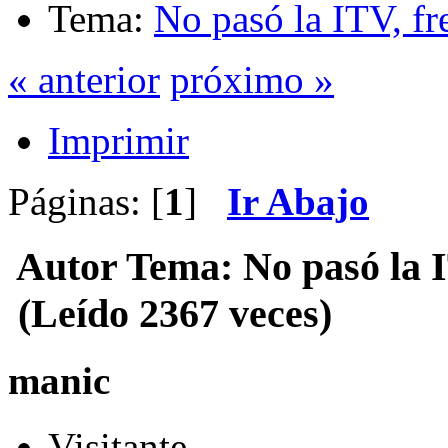
Tema:
No pasó la ITV, fr
« anterior
próximo »
Imprimir
Páginas: [
1
]
Ir Abajo
Autor
Tema: No pasó la I
(Leído 2367 veces)
manic
Visitante