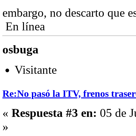
embargo, no descarto que es
En línea
osbuga
Visitante
Re:No pasó la ITV, frenos traser
«
Respuesta #3 en:
05 de J
»