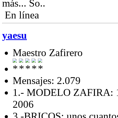
más...
En línea
yaesu
Maestro Zafirero
Mensajes: 2.079
1.- MODELO ZAFIRA: 1
2006
3.-BRICOS: unos cuanto