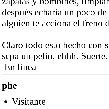
zapatas y bombines, limpiar
después echaría un poco de 
alguien te acciona el freno 
Claro todo esto hecho con s
sepa un pelín, ehhh. Suerte.
En línea
phe
Visitante