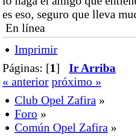
lo haga el amigo que entie
es eso, seguro que lleva muc
En línea
Imprimir
Páginas: [
1
]
Ir Arriba
« anterior
próximo »
Club Opel Zafira
»
Foro
»
Común Opel Zafira
»