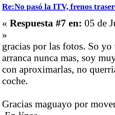
Re:No pasó la ITV, frenos traser
«
Respuesta #7 en:
05 de J
»
gracias por las fotos. So yo
arranca nunca mas, soy muy
con aproximarlas, no querri
coche.
Gracias maguayo por mover 