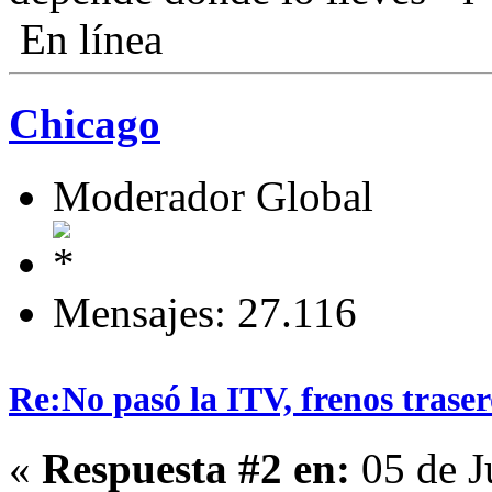
En línea
Chicago
Moderador Global
Mensajes: 27.116
Re:No pasó la ITV, frenos traser
«
Respuesta #2 en:
05 de J