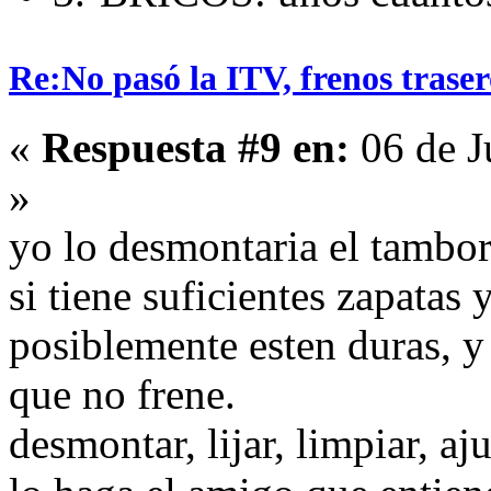
Re:No pasó la ITV, frenos traser
«
Respuesta #9 en:
06 de J
»
yo lo desmontaria el tambor
si tiene suficientes zapatas 
posiblemente esten duras, y
que no frene.
desmontar, lijar, limpiar, aj