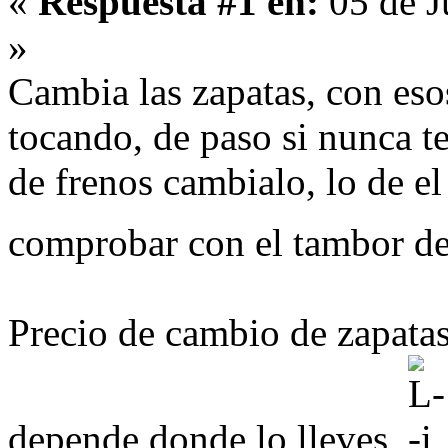
«
Respuesta #1 en:
05 de J
»
Cambia las zapatas, con eso
tocando, de paso si nunca t
de frenos cambialo, lo de e
comprobar con el tambor 
Precio de cambio de zapatas
depende donde lo lleves