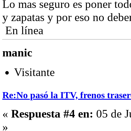
Lo mas seguro es poner tod
y zapatas y por eso no debe
En línea
manic
Visitante
Re:No pasó la ITV, frenos traser
«
Respuesta #4 en:
05 de J
»