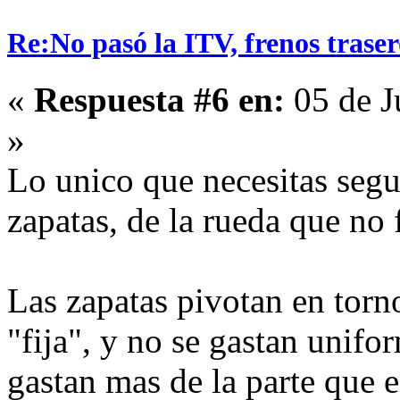
Re:No pasó la ITV, frenos traser
«
Respuesta #6 en:
05 de J
»
Lo unico que necesitas seg
zapatas, de la rueda que no 
Las zapatas pivotan en torn
"fija", y no se gastan unif
gastan mas de la parte que 