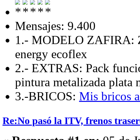
Mensajes: 9.400
1.- MODELO ZAFIRA: Zaf
energy ecoflex
2.- EXTRAS: Pack funcio
pintura metalizada plata 
3.-BRICOS:
Mis bricos 
Re:No pasó la ITV, frenos traser