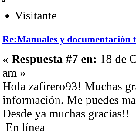
Visitante
Re:Manuales y documentación t
«
Respuesta #7 en:
18 de O
am »
Hola zafirero93! Muchas gra
información. Me puedes man
Desde ya muchas gracias!!
En línea