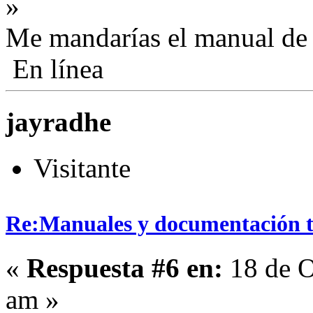
»
Me mandarías el manual de 
En línea
jayradhe
Visitante
Re:Manuales y documentación t
«
Respuesta #6 en:
18 de O
am »