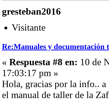
gresteban2016
Visitante
Re:Manuales y documentación t
«
Respuesta #8 en:
10 de N
17:03:17 pm »
Hola, gracias por la info.. 
el manual de taller de la Zafi