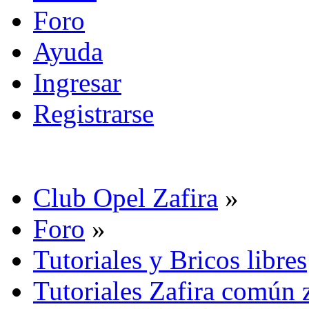
Foro
Ayuda
Ingresar
Registrarse
Club Opel Zafira
»
Foro
»
Tutoriales y Bricos libres
Tutoriales Zafira común 