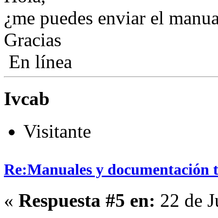
¿me puedes enviar el manua
Gracias
En línea
Ivcab
Visitante
Re:Manuales y documentación t
«
Respuesta #5 en:
22 de J