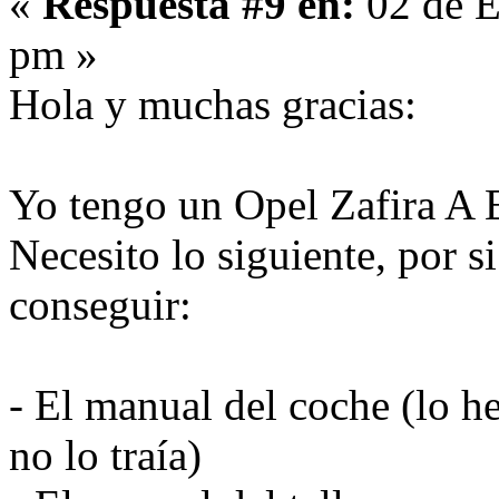
«
Respuesta #9 en:
02 de E
pm »
Hola y muchas gracias:
Yo tengo un Opel Zafira A 
Necesito lo siguiente, por s
conseguir:
- El manual del coche (lo 
no lo traía)