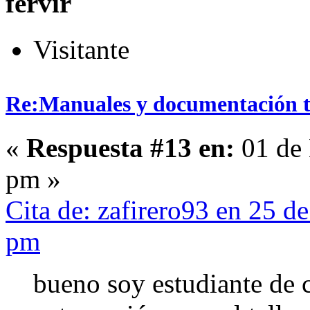
fervir
Visitante
Re:Manuales y documentación t
«
Respuesta #13 en:
01 de 
pm »
Cita de: zafirero93 en 25 
pm
bueno soy estudiante de c