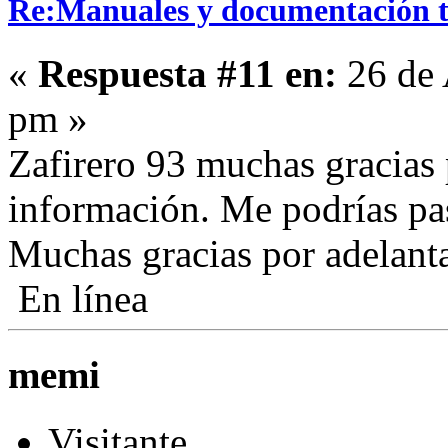
Re:Manuales y documentación t
«
Respuesta #11 en:
26 de 
pm »
Zafirero 93 muchas gracias 
información. Me podrías pas
Muchas gracias por adelant
En línea
memi
Visitante