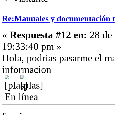
Re:Manuales y documentación t
«
Respuesta #12 en:
28 de 
19:33:40 pm »
Hola, podrias pasarme el man
informacion
En línea