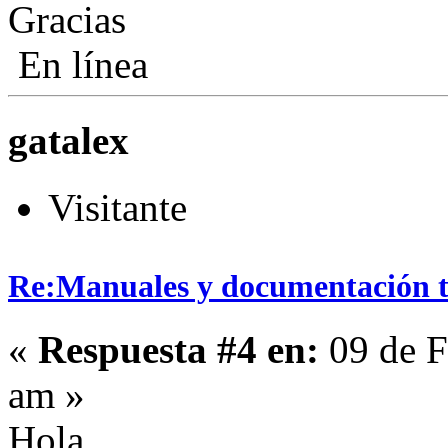
Gracias
En línea
gatalex
Visitante
Re:Manuales y documentación t
«
Respuesta #4 en:
09 de F
am »
Hola,