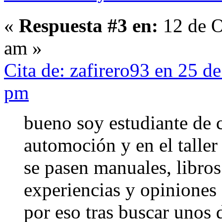
«
Respuesta #3 en:
12 de O
am »
Cita de: zafirero93 en 25 
pm
bueno soy estudiante de c
automoción y en el taller
se pasen manuales, libros
experiencias y opiniones 
por eso tras buscar unos d