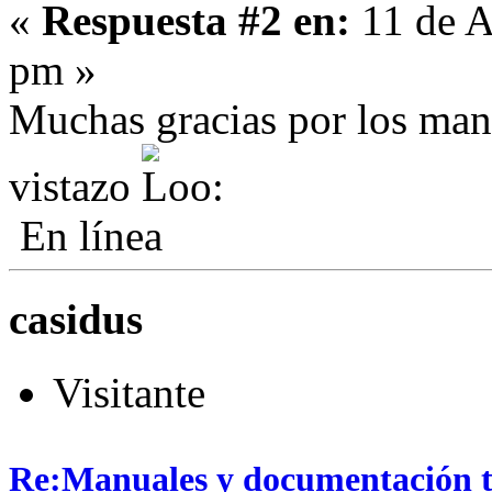
«
Respuesta #2 en:
11 de A
pm »
Muchas gracias por los manu
vistazo
En línea
casidus
Visitante
Re:Manuales y documentación t