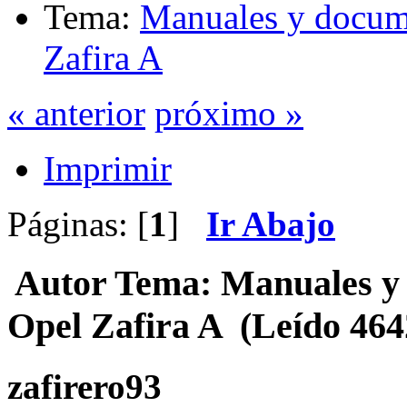
Tema:
Manuales y docume
Zafira A
« anterior
próximo »
Imprimir
Páginas: [
1
]
Ir Abajo
Autor
Tema: Manuales y 
Opel Zafira A (Leído 464
zafirero93