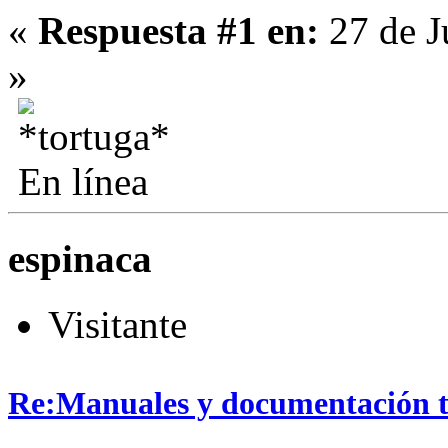
«
Respuesta #1 en:
27 de J
»
En línea
espinaca
Visitante
Re:Manuales y documentación t