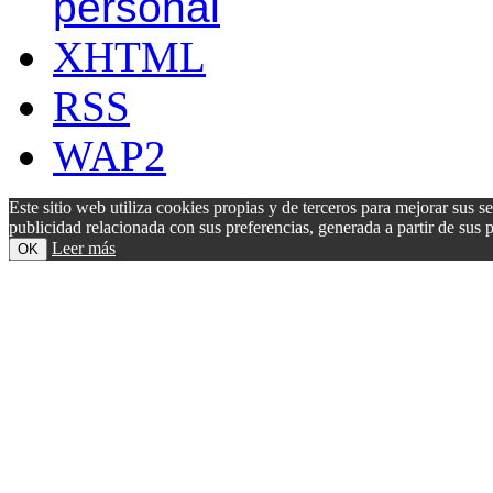
personal
XHTML
RSS
WAP2
Este sitio web utiliza cookies propias y de terceros para mejorar sus s
publicidad relacionada con sus preferencias, generada a partir de su
Leer más
OK