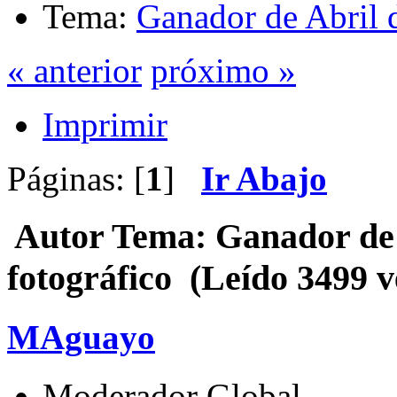
Tema:
Ganador de Abril d
« anterior
próximo »
Imprimir
Páginas: [
1
]
Ir Abajo
Autor
Tema: Ganador de 
fotográfico (Leído 3499 v
MAguayo
Moderador Global