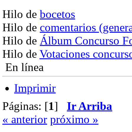
Hilo de
bocetos
Hilo de
comentarios (genera
Hilo de
Álbum Concurso Fo
Hilo de
Votaciones concurs
En línea
Imprimir
Páginas: [
1
]
Ir Arriba
« anterior
próximo »