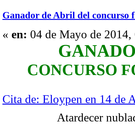
Ganador de Abril del concurso f
«
en:
04 de Mayo de 2014, 
GANADO
CONCURSO F
Cita de: Eloypen en 14 de 
Atardecer nubla