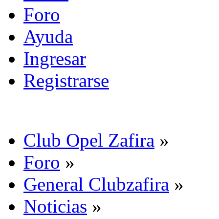
Foro
Ayuda
Ingresar
Registrarse
Club Opel Zafira
»
Foro
»
General Clubzafira
»
Noticias
»