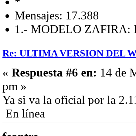
Mensajes: 17.388
1.- MODELO ZAFIRA: I
Re: ULTIMA VERSION DEL WHA
«
Respuesta #6 en:
14 de M
pm »
Ya si va la oficial por la 2.
En línea