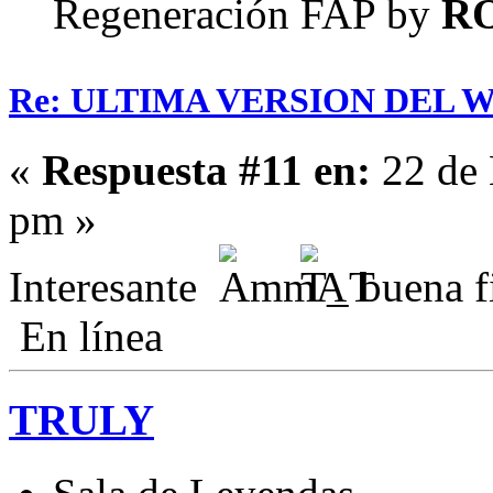
Regeneración FAP by
R
Re: ULTIMA VERSION DEL WHA
«
Respuesta #11 en:
22 de 
pm »
Interesante
buena f
En línea
TRULY