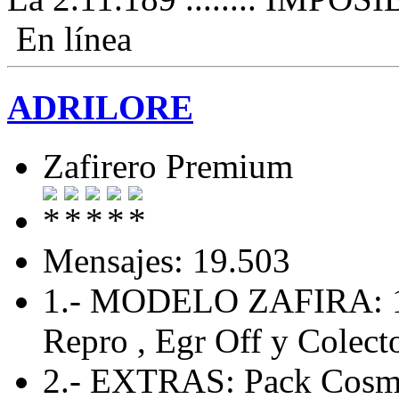
En línea
ADRILORE
Zafirero Premium
Mensajes: 19.503
1.- MODELO ZAFIRA: 
Repro , Egr Off y Colecto
2.- EXTRAS: Pack Cosmo