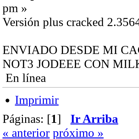
pm »
Versión plus cracked 2.356
ENVIADO DESDE MI CA
NOT3 JODEEE CON MIL
En línea
Imprimir
Páginas: [
1
]
Ir Arriba
« anterior
próximo »