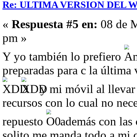
Re: ULTIMA VERSION DEL WHA
«
Respuesta #5 en:
08 de M
pm »
Y yo también lo prefiero
preparadas para c la última
y mi móvil al llevar
recursos con lo cual no nece
repuesto
además con las 
solito me manda todo a mi 