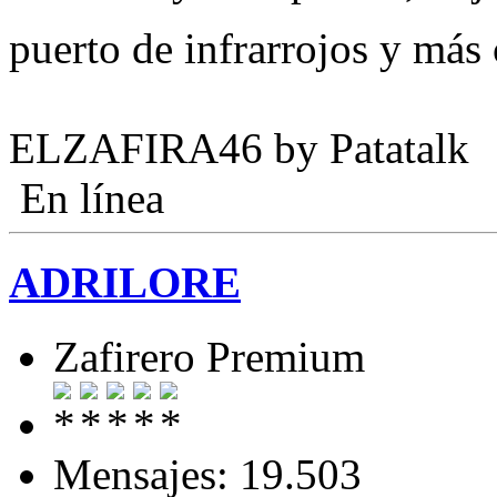
puerto de infrarrojos y más
ELZAFIRA46 by Patatalk
En línea
ADRILORE
Zafirero Premium
Mensajes: 19.503