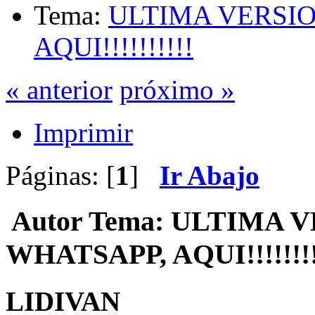
Tema:
ULTIMA VERSIO
AQUI!!!!!!!!!!
« anterior
próximo »
Imprimir
Páginas: [
1
]
Ir Abajo
Autor
Tema: ULTIMA 
WHATSAPP, AQUI!!!!!!!!!
LIDIVAN