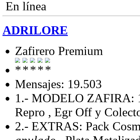
En línea
ADRILORE
Zafirero Premium
Mensajes: 19.503
1.- MODELO ZAFIRA: 
Repro , Egr Off y Colecto
2.- EXTRAS: Pack Cosmo