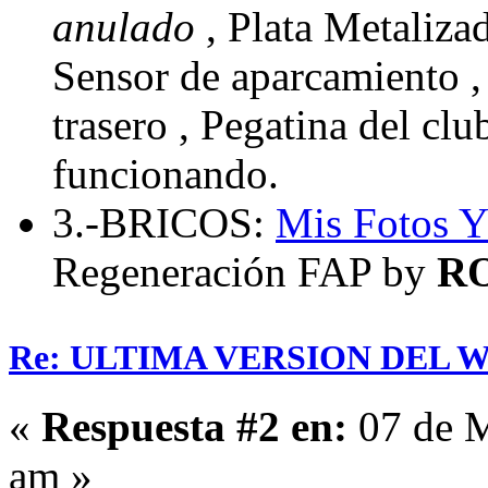
anulado
, Plata Metaliza
Sensor de aparcamiento , 
trasero , Pegatina del cl
funcionando.
3.-BRICOS:
Mis Fotos
Y
Regeneración FAP by
R
Re: ULTIMA VERSION DEL WHA
«
Respuesta #2 en:
07 de M
am »