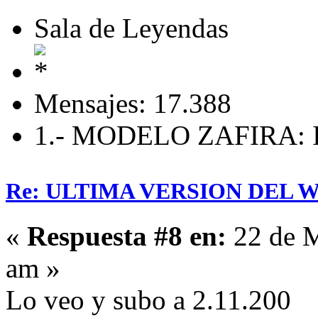
Sala de Leyendas
Mensajes: 17.388
1.- MODELO ZAFIRA: I
Re: ULTIMA VERSION DEL WHA
«
Respuesta #8 en:
22 de M
am »
Lo veo y subo a 2.11.200