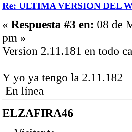
Re: ULTIMA VERSION DEL WHA
«
Respuesta #3 en:
08 de M
pm »
Version 2.11.181 en todo ca
Y yo ya tengo la 2.11.182
En línea
ELZAFIRA46