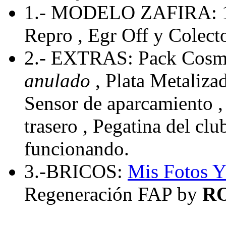
1.- MODELO ZAFIRA: 
Repro , Egr Off y Colecto
2.- EXTRAS: Pack Cosmo
anulado
, Plata Metaliza
Sensor de aparcamiento , 
trasero , Pegatina del cl
funcionando.
3.-BRICOS:
Mis Fotos
Y
Regeneración FAP by
R