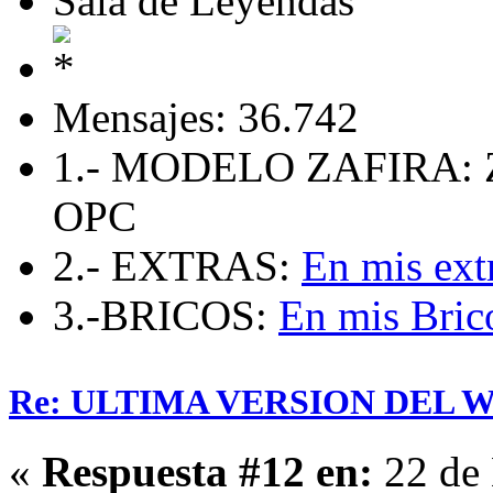
Sala de Leyendas
Mensajes: 36.742
1.- MODELO ZAFIRA: 
OPC
2.- EXTRAS:
En mis ext
3.-BRICOS:
En mis Bric
Re: ULTIMA VERSION DEL WHA
«
Respuesta #12 en:
22 de 