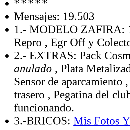
Mensajes: 19.503
1.- MODELO ZAFIRA: 
Repro , Egr Off y Colecto
2.- EXTRAS: Pack Cosmo
anulado
, Plata Metaliza
Sensor de aparcamiento , 
trasero , Pegatina del cl
funcionando.
3.-BRICOS:
Mis Fotos
Y