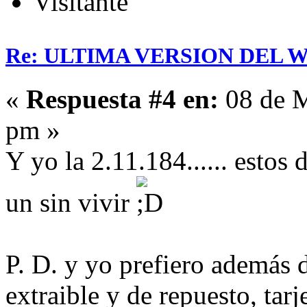
Visitante
Re: ULTIMA VERSION DEL WHA
«
Respuesta #4 en:
08 de M
pm »
Y yo la 2.11.184...... estos
un sin vivir
P. D. y yo prefiero además d
extraible y de repuesto, tar