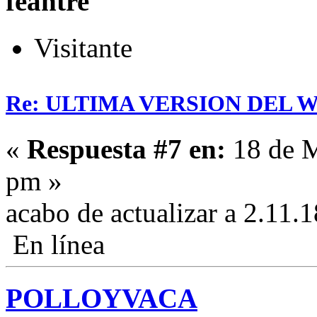
feantre
Visitante
Re: ULTIMA VERSION DEL WHA
«
Respuesta #7 en:
18 de M
pm »
acabo de actualizar a 2.11.
En línea
POLLOYVACA