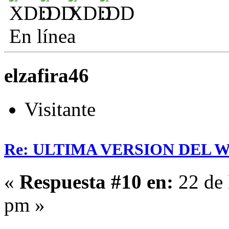
En línea
elzafira46
Visitante
Re: ULTIMA VERSION DEL WHA
«
Respuesta #10 en:
22 de 
pm »