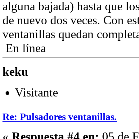
alguna bajada) hasta que lo
de nuevo dos veces. Con es
ventanillas quedan complet
En línea
keku
Visitante
Re: Pulsadores ventanillas.
«
Respuesta #4 en:
05 de F