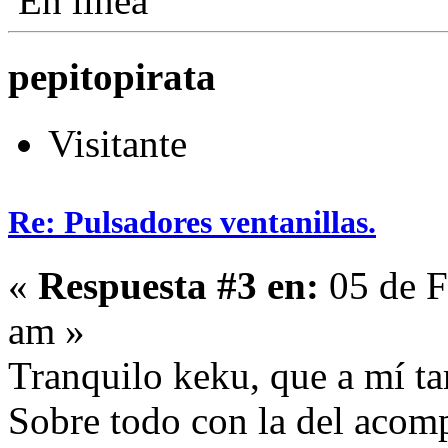
En línea
pepitopirata
Visitante
Re: Pulsadores ventanillas.
«
Respuesta #3 en:
05 de F
am »
Tranquilo keku, que a mí t
Sobre todo con la del acom