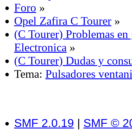
Foro
»
Opel Zafira C Tourer
»
(C Tourer) Problemas en 
Electronica
»
(C Tourer) Dudas y consu
Tema:
Pulsadores ventani
SMF 2.0.19
|
SMF © 2