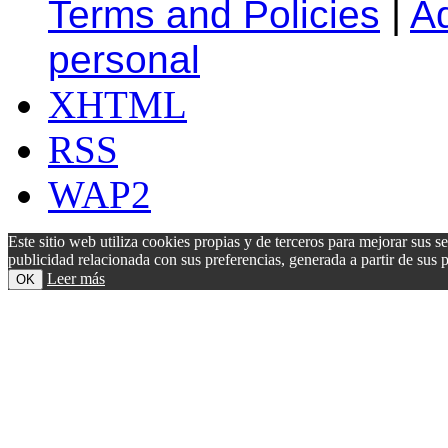
Terms and Policies
|
A
personal
XHTML
RSS
WAP2
Este sitio web utiliza cookies propias y de terceros para mejorar sus s
publicidad relacionada con sus preferencias, generada a partir de su
Leer más
OK