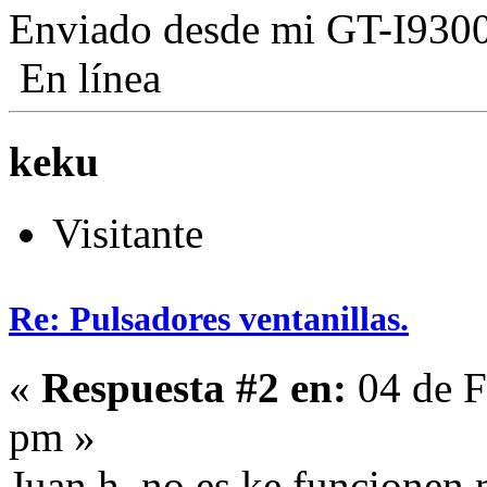
Enviado desde mi GT-I9300
En línea
keku
Visitante
Re: Pulsadores ventanillas.
«
Respuesta #2 en:
04 de F
pm »
Juan h, no es ke funcionen 