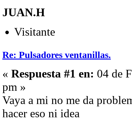
JUAN.H
Visitante
Re: Pulsadores ventanillas.
«
Respuesta #1 en:
04 de F
pm »
Vaya a mi no me da problem
hacer eso ni idea