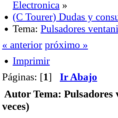
Electronica
»
(C Tourer) Dudas y consu
Tema:
Pulsadores ventani
« anterior
próximo »
Imprimir
Páginas: [
1
]
Ir Abajo
Autor
Tema: Pulsadores v
veces)