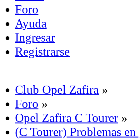
Foro
Ayuda
Ingresar
Registrarse
Club Opel Zafira
»
Foro
»
Opel Zafira C Tourer
»
(C Tourer) Problemas en 