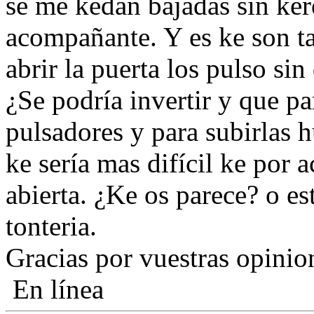
se me kedan bajadas sin kere
acompañante. Y es ke son tan
abrir la puerta los pulso si
¿Se podría invertir y que par
pulsadores y para subirlas h
ke sería mas difícil ke por 
abierta. ¿Ke os parece? o e
tonteria.
Gracias por vuestras opinio
En línea