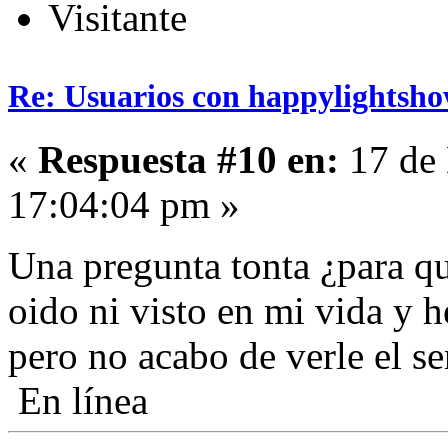
Visitante
Re: Usuarios con happylightsho
«
Respuesta #10 en:
17 de 
17:04:04 pm »
Una pregunta tonta ¿para qu
oido ni visto en mi vida y h
pero no acabo de verle el sen
En línea