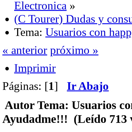
Electronica
»
(C Tourer) Dudas y consu
Tema:
Usuarios con happ
« anterior
próximo »
Imprimir
Páginas: [
1
]
Ir Abajo
Autor
Tema: Usuarios con
Ayudadme!!! (Leído 713 