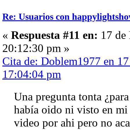
Re: Usuarios con happylightsho
«
Respuesta #11 en:
17 de 
20:12:30 pm »
Cita de: Doblem1977 en 17
17:04:04 pm
Una pregunta tonta ¿para 
había oido ni visto en mi
video por ahi pero no acab