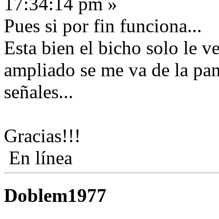
17:34:14 pm »
Pues si por fin funciona...
Esta bien el bicho solo le v
ampliado se me va de la pant
señales...
Gracias!!!
En línea
Doblem1977