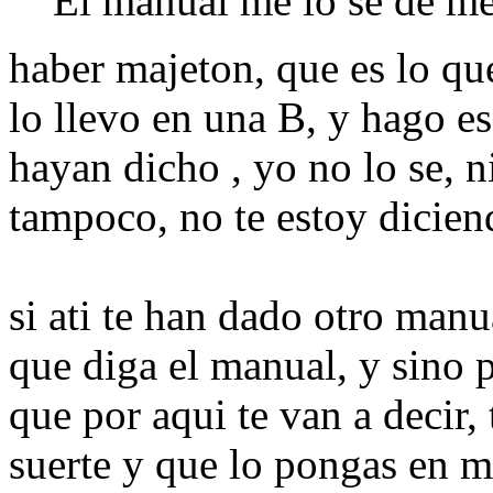
El manual me lo se de m
haber majeton, que es lo qu
lo llevo en una B, y hago es
hayan dicho , yo no lo se, n
tampoco, no te estoy dicien
si ati te han dado otro manua
que diga el manual, y sino p
que por aqui te van a decir
suerte y que lo pongas en 