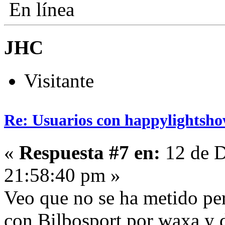
En línea
JHC
Visitante
Re: Usuarios con happylightsho
«
Respuesta #7 en:
12 de D
21:58:40 pm »
Veo que no se ha metido per
con Bilbosport por waxa y d