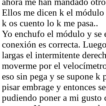
ahora me han mandado otro 
Ellos me dicen k el módulo 
k os cuento lo k me pasa..
Yo enchufo el módulo y se e
conexión es correcta. Luego
largas el intermitente derec
moverme por el velocímetro
eso sin pega y se supone k 
pisar embrage y entonces se
pudiendo poner a mi gusto 