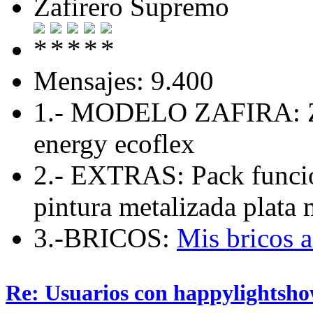
Zafirero Supremo
Mensajes: 9.400
1.- MODELO ZAFIRA: Zaf
energy ecoflex
2.- EXTRAS: Pack funcio
pintura metalizada plata 
3.-BRICOS:
Mis bricos 
Re: Usuarios con happylightsho