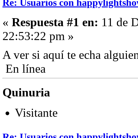
Re: Usuarios con happylightsho
«
Respuesta #1 en:
11 de D
22:53:22 pm »
A ver si aquí te echa algui
En línea
Quinuria
Visitante
Re: Usuarios con happylightsho