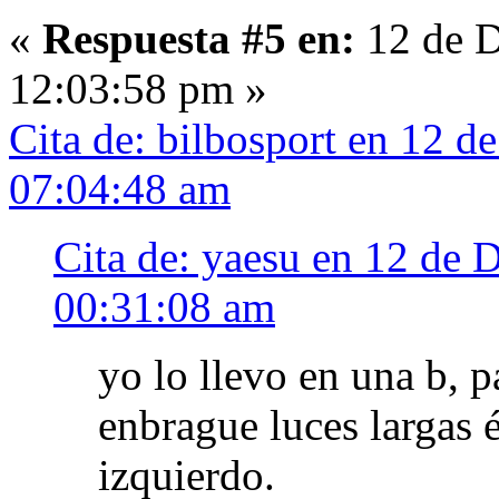
«
Respuesta #5 en:
12 de D
12:03:58 pm »
Cita de: bilbosport en 12 d
07:04:48 am
Cita de: yaesu en 12 de 
00:31:08 am
yo lo llevo en una b, p
enbrague luces largas é
izquierdo.