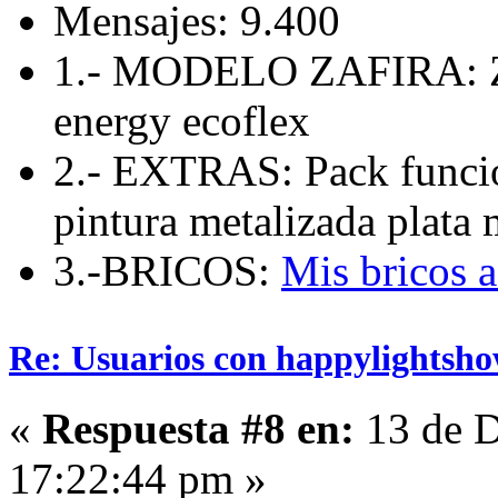
Mensajes: 9.400
1.- MODELO ZAFIRA: Zaf
energy ecoflex
2.- EXTRAS: Pack funcio
pintura metalizada plata 
3.-BRICOS:
Mis bricos 
Re: Usuarios con happylightsho
«
Respuesta #8 en:
13 de D
17:22:44 pm »