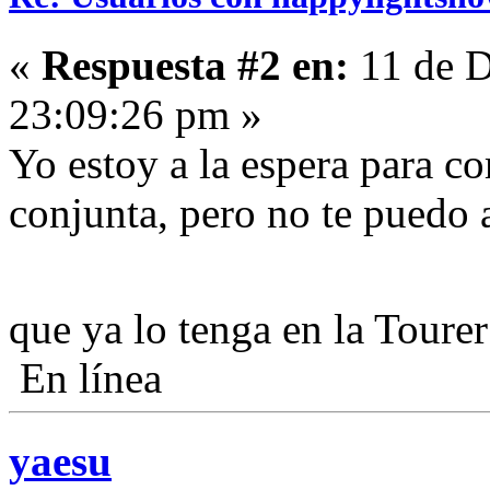
«
Respuesta #2 en:
11 de D
23:09:26 pm »
Yo estoy a la espera para c
conjunta, pero no te puedo a
que ya lo tenga en la Toure
En línea
yaesu