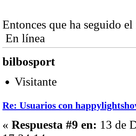
Entonces que ha seguido el
En línea
bilbosport
Visitante
Re: Usuarios con happylightsho
«
Respuesta #9 en:
13 de D