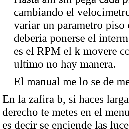
cambiando el velocimetro
variar un parametro piso
deberia ponerse el interm
es el RPM el k movere co
ultimo no hay manera.
El manual me lo se de m
En la zafira b, si haces larg
derecho te metes en el menu
es decir se enciende las lu