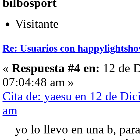
bilbosport
Visitante
Re: Usuarios con happylightsho
«
Respuesta #4 en:
12 de D
07:04:48 am »
Cita de: yaesu en 12 de Di
am
yo lo llevo en una b, para