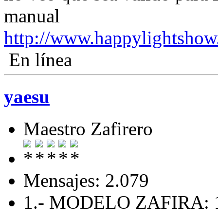
manual
http://www.happylightsho
En línea
yaesu
Maestro Zafirero
Mensajes: 2.079
1.- MODELO ZAFIRA: 1