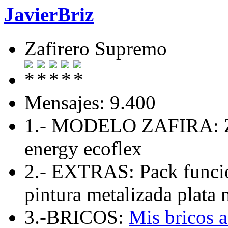
JavierBriz
Zafirero Supremo
Mensajes: 9.400
1.- MODELO ZAFIRA: Zaf
energy ecoflex
2.- EXTRAS: Pack funcio
pintura metalizada plata 
3.-BRICOS:
Mis bricos 