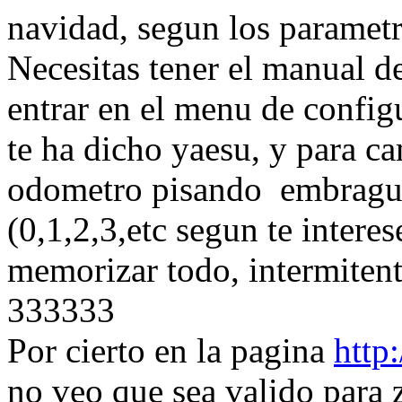
navidad, segun los paramet
Necesitas tener el manual de
entrar en el menu de config
te ha dicho yaesu, y para c
odometro pisando embrague 
(0,1,2,3,etc segun te interes
memorizar todo, intermitent
333333
Por cierto en la pagina
http
no veo que sea valido para z