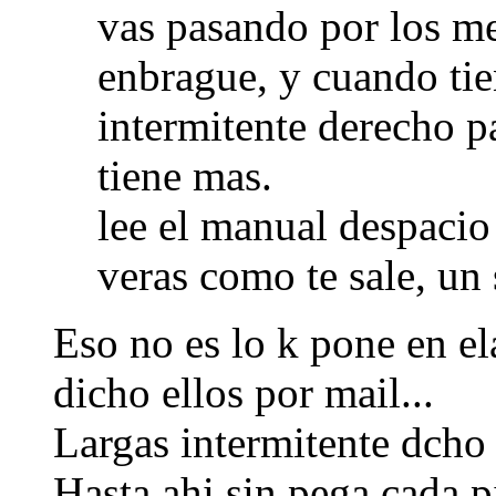
vas pasando por los me
enbrague, y cuando ti
intermitente derecho p
tiene mas.
lee el manual despacio
veras como te sale, un
Eso no es lo k pone en el
dicho ellos por mail...
Largas intermitente dcho 
Hasta ahi sin pega cada p