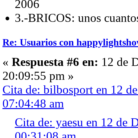
2006
3.-BRICOS: unos cuanto
Re: Usuarios con happylightsho
«
Respuesta #6 en:
12 de D
20:09:55 pm »
Cita de: bilbosport en 12 d
07:04:48 am
Cita de: yaesu en 12 de 
00:31:08 am