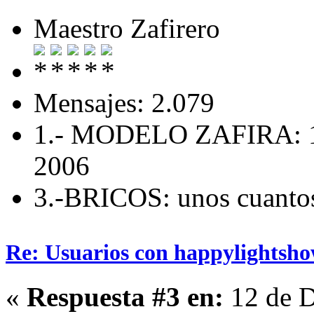
Maestro Zafirero
Mensajes: 2.079
1.- MODELO ZAFIRA: 1
2006
3.-BRICOS: unos cuanto
Re: Usuarios con happylightsho
«
Respuesta #3 en:
12 de D