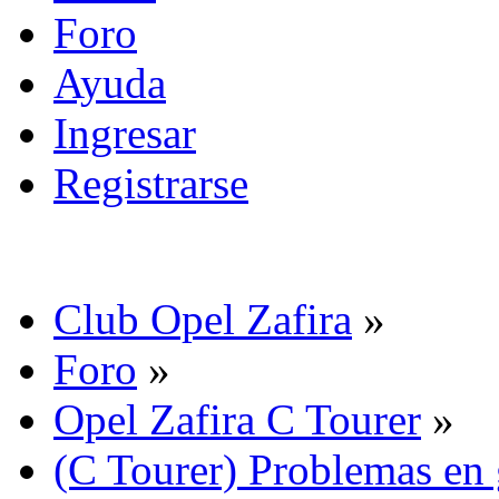
Foro
Ayuda
Ingresar
Registrarse
Club Opel Zafira
»
Foro
»
Opel Zafira C Tourer
»
(C Tourer) Problemas en 