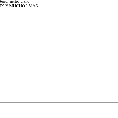
nterior negro piano
BLES Y MUCHOS MAS