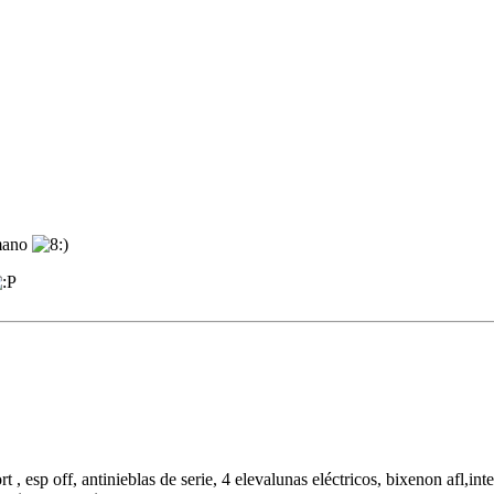
 mano
, esp off, antinieblas de serie, 4 elevalunas eléctricos, bixenon afl,inte