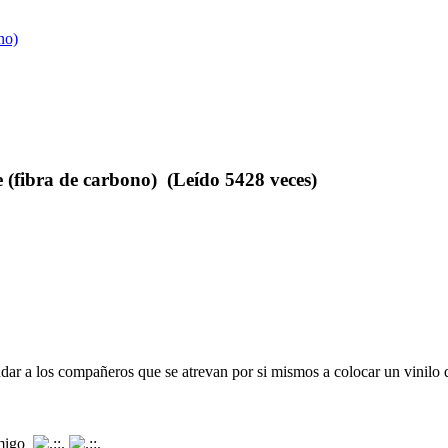
no)
(fibra de carbono) (Leído 5428 veces)
dar a los compañeros que se atrevan por si mismos a colocar un vinilo d
onmigo