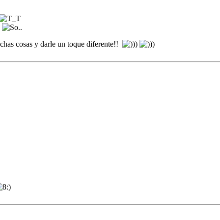
.
has cosas y darle un toque diferente!!