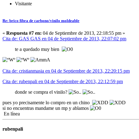
Visitante
Re: brico fibra de carbono/vinilo moldeable
«
Respuesta #7 en:
04 de Septiembre de 2013, 22:18:55 pm »
Cita de: GAS GAS en 04 de Septiembre de 2013, 22:07:02 pm
te a quedado muy bien
Cita de: cristianmasia en 04 de Septiembre de 2013, 22:20:15 pm
Cita de: rubenpali en 04 de Septiembre de 2013, 22:12:59 pm
donde se compra el vinilo?
pues yo precisamente lo compro en un chino
si no encuentras mandame un mp y ablamos
En línea
rubenpali