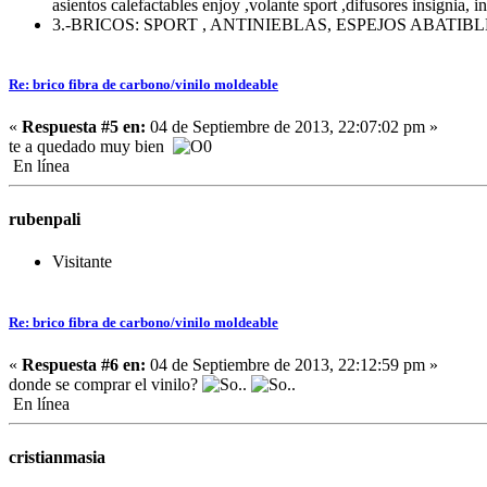
asientos calefactables enjoy ,volante sport ,difusores insignia, i
3.-BRICOS: SPORT , ANTINIEBLAS, ESPEJOS ABATI
Re: brico fibra de carbono/vinilo moldeable
«
Respuesta #5 en:
04 de Septiembre de 2013, 22:07:02 pm »
te a quedado muy bien
En línea
rubenpali
Visitante
Re: brico fibra de carbono/vinilo moldeable
«
Respuesta #6 en:
04 de Septiembre de 2013, 22:12:59 pm »
donde se comprar el vinilo?
En línea
cristianmasia