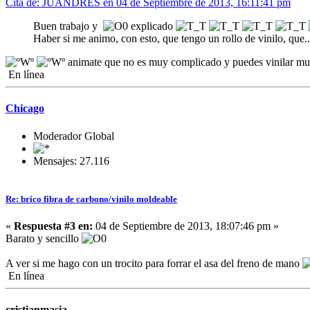
Cita de: JUANDRES en 04 de Septiembre de 2013, 16:11:41 pm
Buen trabajo y
explicado
Haber si me animo, con esto, que tengo un rollo de vinilo, que.
animate que no es muy complicado y puedes vinilar muc
En línea
Chicago
Moderador Global
Mensajes: 27.116
Re: brico fibra de carbono/vinilo moldeable
«
Respuesta #3 en:
04 de Septiembre de 2013, 18:07:46 pm »
Barato y sencillo
A ver si me hago con un trocito para forrar el asa del freno de mano
En línea
cristianmasia