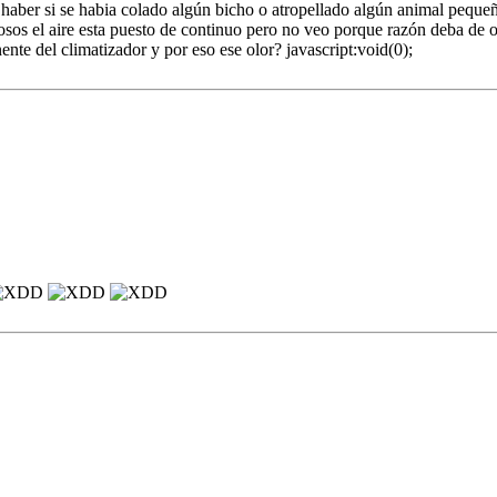
 haber si se habia colado algún bicho o atropellado algún animal pequeñ
osos el aire esta puesto de continuo pero no veo porque razón deba de 
ente del climatizador y por eso ese olor? javascript:void(0);