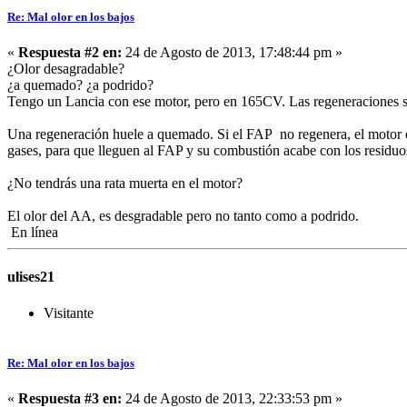
Re: Mal olor en los bajos
«
Respuesta #2 en:
24 de Agosto de 2013, 17:48:44 pm »
¿Olor desagradable?
¿a quemado? ¿a podrido?
Tengo un Lancia con ese motor, pero en 165CV. Las regeneraciones 
Una regeneración huele a quemado. Si el FAP no regenera, el motor en
gases, para que lleguen al FAP y su combustión acabe con los residuo
¿No tendrás una rata muerta en el motor?
El olor del AA, es desgradable pero no tanto como a podrido.
En línea
ulises21
Visitante
Re: Mal olor en los bajos
«
Respuesta #3 en:
24 de Agosto de 2013, 22:33:53 pm »