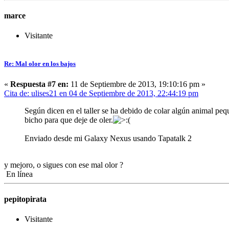
marce
Visitante
Re: Mal olor en los bajos
«
Respuesta #7 en:
11 de Septiembre de 2013, 19:10:16 pm »
Cita de: ulises21 en 04 de Septiembre de 2013, 22:44:19 pm
Según dicen en el taller se ha debido de colar algún animal pe
bicho para que deje de oler.
Enviado desde mi Galaxy Nexus usando Tapatalk 2
y mejoro, o sigues con ese mal olor ?
En línea
pepitopirata
Visitante