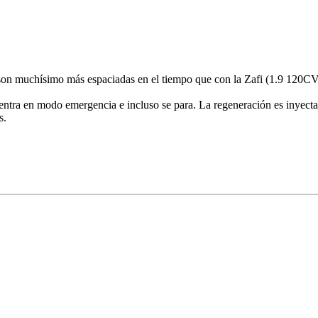
son muchísimo más espaciadas en el tiempo que con la Zafi (1.9 120C
tra en modo emergencia e incluso se para. La regeneración es inyectar
s.