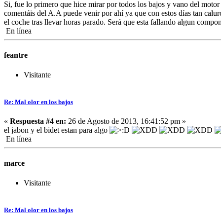
Si, fue lo primero que hice mirar por todos los bajos y vano del motor
comentáis del A.A puede venir por ahí ya que con estos días tan calur
el coche tras llevar horas parado. Será que esta fallando algun compon
En línea
feantre
Visitante
Re: Mal olor en los bajos
«
Respuesta #4 en:
26 de Agosto de 2013, 16:41:52 pm »
el jabon y el bidet estan para algo
En línea
marce
Visitante
Re: Mal olor en los bajos