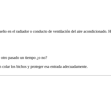
queño en el radiador o conducto de ventilación del aire acondicionado. 
r otro pasado un tiempo ¿o no?
n colar los bichos y proteger esa entrada adecuadamente.