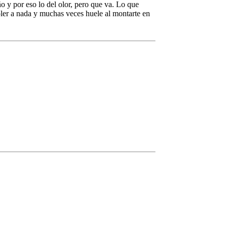
o y por eso lo del olor, pero que va. Lo que
oler a nada y muchas veces huele al montarte en