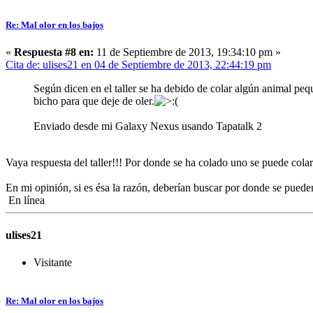
Re: Mal olor en los bajos
«
Respuesta #8 en:
11 de Septiembre de 2013, 19:34:10 pm »
Cita de: ulises21 en 04 de Septiembre de 2013, 22:44:19 pm
Según dicen en el taller se ha debido de colar algún animal pe
bicho para que deje de oler.
Enviado desde mi Galaxy Nexus usando Tapatalk 2
Vaya respuesta del taller!!! Por donde se ha colado uno se puede cola
En mi opinión, si es ésa la razón, deberían buscar por donde se puede
En línea
ulises21
Visitante
Re: Mal olor en los bajos