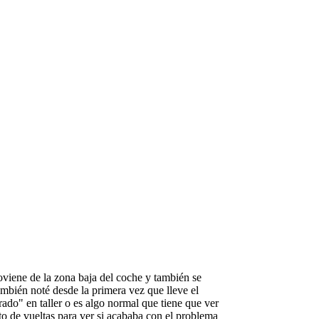
viene de la zona baja del coche y también se
ambién noté desde la primera vez que lleve el
rado" en taller o es algo normal que tiene que ver
o de vueltas para ver si acababa con el problema