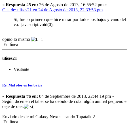
«
Respuesta #5 en:
26 de Agosto de 2013, 16:55:52 pm »
Cita de: ulises21 en 24 de Agosto de 2013, 22:33:53 pm
Si, fue lo primero que hice mirar por todos los bajos y vano de
va. javascript:void(0);
opino lo mismo
En línea
ulises21
Visitante
Re: Mal olor en los bajos
«
Respuesta #6 en:
04 de Septiembre de 2013, 22:44:19 pm »
Según dicen en el taller se ha debido de colar algún animal pequeño e
deje de oler.
Enviado desde mi Galaxy Nexus usando Tapatalk 2
En línea