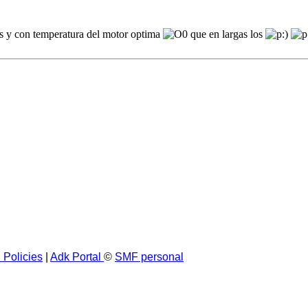
as y con temperatura del motor optima
que en largas los
 Policies
|
Adk Portal
©
SMF personal