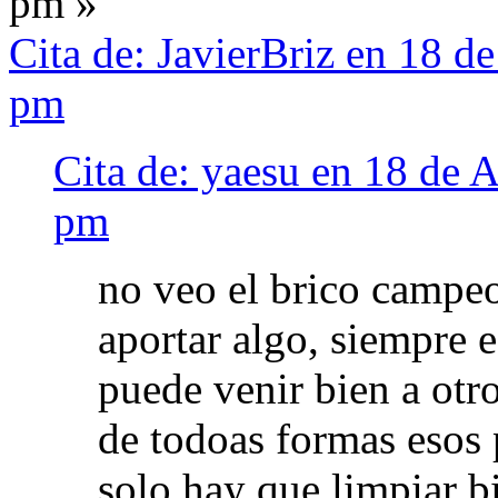
pm »
Cita de: JavierBriz en 18 d
pm
Cita de: yaesu en 18 de 
pm
no veo el brico campeo
aportar algo, siempre 
puede venir bien a otro
de todoas formas esos
solo hay que limpiar b