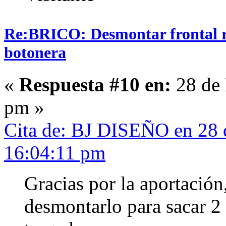
Re:BRICO: Desmontar frontal r
botonera
«
Respuesta #10 en:
28 de 
pm »
Cita de: BJ DISEÑO en 28 
16:04:11 pm
Gracias por la aportación
desmontarlo para sacar 2