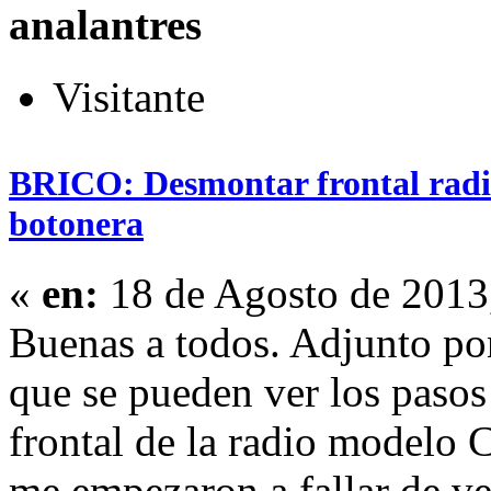
analantres
Visitante
BRICO: Desmontar frontal radi
botonera
«
en:
18 de Agosto de 2013
Buenas a todos. Adjunto po
que se pueden ver los pasos
frontal de la radio modelo 
me empezaron a fallar de v