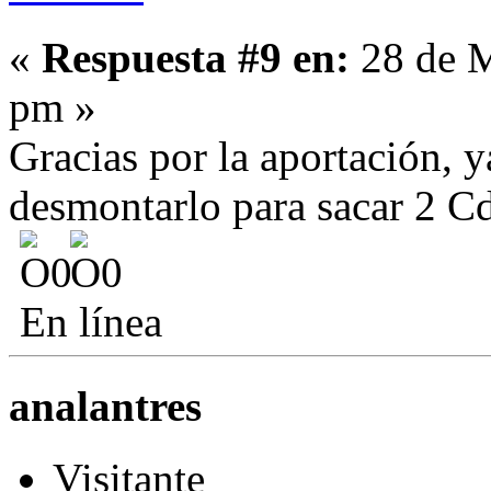
«
Respuesta #9 en:
28 de M
pm »
Gracias por la aportación, 
desmontarlo para sacar 2 Cd
En línea
analantres
Visitante