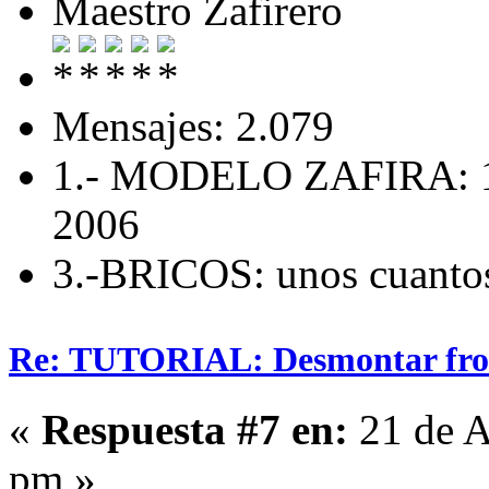
Maestro Zafirero
Mensajes: 2.079
1.- MODELO ZAFIRA: 1
2006
3.-BRICOS: unos cuanto
Re: TUTORIAL: Desmontar fro
«
Respuesta #7 en:
21 de A
pm »