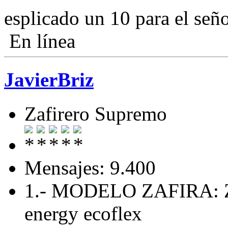
esplicado un 10 para el señ
En línea
JavierBriz
Zafirero Supremo
Mensajes: 9.400
1.- MODELO ZAFIRA: Zaf
energy ecoflex