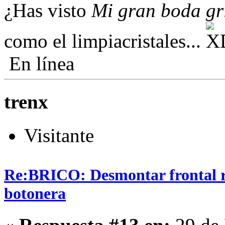
¿Has visto
Mi gran boda gr
como el limpiacristales...
En línea
trenx
Visitante
Re:BRICO: Desmontar frontal r
botonera