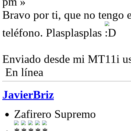
pm »
Bravo por ti, que no tengo
teléfono. Plasplasplas
Enviado desde mi MT11i us
En línea
JavierBriz
Zafirero Supremo