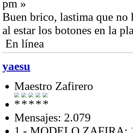
pm »
Buen brico, lastima que no
al estar los botones en la pl
En línea
yaesu
Maestro Zafirero
Mensajes: 2.079
1.- MODELO ZAFIRA: 1