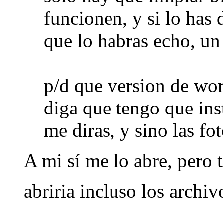
funcionen, y si lo ha
que lo habras echo, un
p/d que version de wor
diga que tengo que inst
me diras, y sino las fo
A mi sí me lo abre, pero
abriria incluso los archi