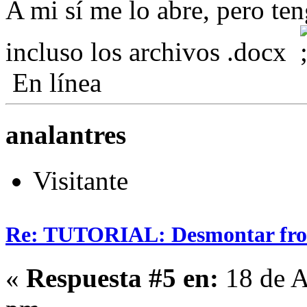
A mi sí me lo abre, pero te
incluso los archivos .docx
En línea
analantres
Visitante
Re: TUTORIAL: Desmontar fro
«
Respuesta #5 en:
18 de A