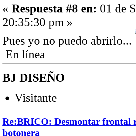
«
Respuesta #8 en:
01 de S
20:35:30 pm »
Pues yo no puedo abrirlo...
En línea
BJ DISEÑO
Visitante
Re:BRICO: Desmontar frontal r
botonera