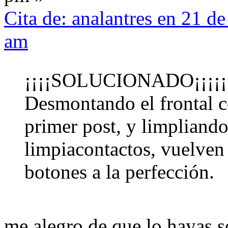
Cita de: analantres en 21 d
am
¡¡¡¡SOLUCIONADO¡¡¡
Desmontando el frontal c
primer post, y limpliando
limpiacontactos, vuelven 
botones a la perfección.
me alegro de que lo hayas s