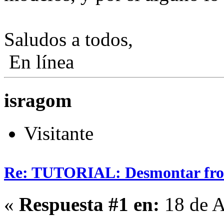
Saludos a todos,
En línea
isragom
Visitante
Re: TUTORIAL: Desmontar fro
«
Respuesta #1 en:
18 de A