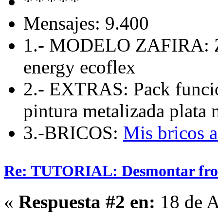
Mensajes: 9.400
1.- MODELO ZAFIRA: Zaf
energy ecoflex
2.- EXTRAS: Pack funcio
pintura metalizada plata 
3.-BRICOS:
Mis bricos 
Re: TUTORIAL: Desmontar fro
«
Respuesta #2 en:
18 de A