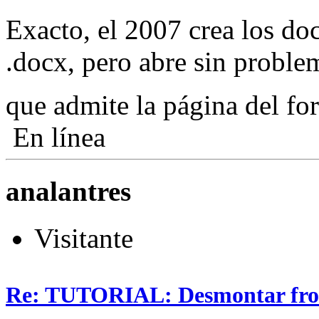
Exacto, el 2007 crea los d
.docx, pero abre sin proble
que admite la página del f
En línea
analantres
Visitante
Re: TUTORIAL: Desmontar fro