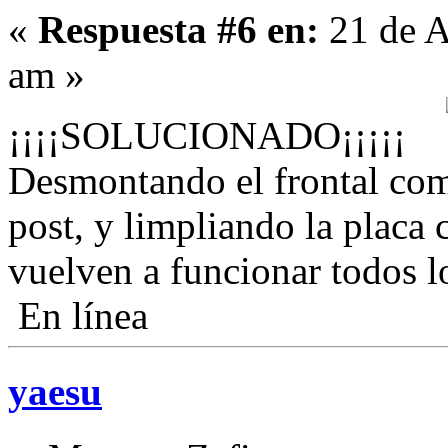
«
Respuesta #6 en:
21 de A
am »
¡¡¡¡SOLUCIONADO¡¡¡¡¡
Desmontando el frontal com
post, y limpliando la placa 
vuelven a funcionar todos lo
En línea
yaesu