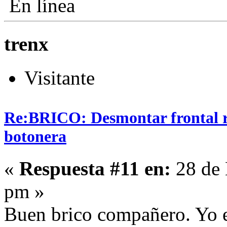
En línea
trenx
Visitante
Re:BRICO: Desmontar frontal r
botonera
«
Respuesta #11 en:
28 de 
pm »
Buen brico compañero. Yo e