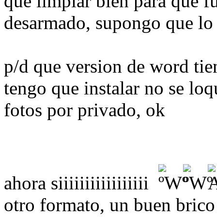
que limpiar bien para que fu
desarmado, supongo que lo 
p/d que version de word tie
tengo que instalar no se loq
fotos por privado, ok
ahora siiiiiiiiiiiiiiiii
otro formato, un buen brico