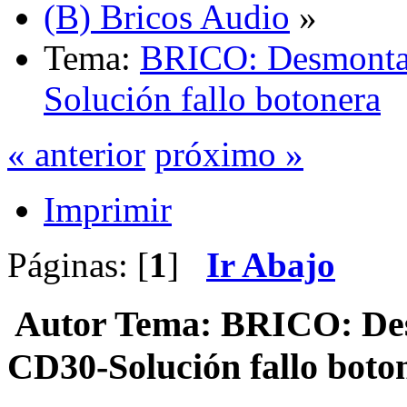
(B) Bricos Audio
»
Tema:
BRICO: Desmontar
Solución fallo botonera
« anterior
próximo »
Imprimir
Páginas: [
1
]
Ir Abajo
Autor
Tema: BRICO: Desm
CD30-Solución fallo boto