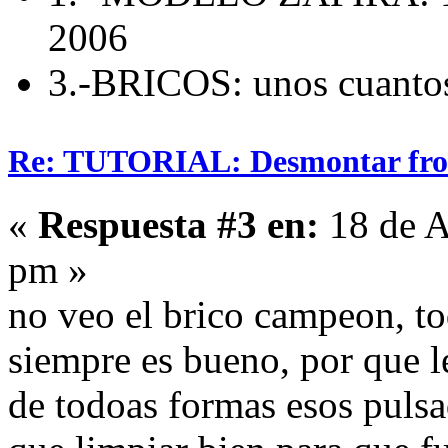
2006
3.-BRICOS: unos cuanto
Re: TUTORIAL: Desmontar fro
«
Respuesta #3 en:
18 de A
pm »
no veo el brico campeon, to
siempre es bueno, por que l
de todoas formas esos puls