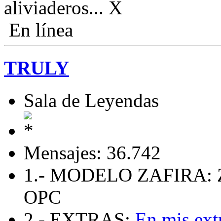
aliviaderos...
En línea
TRULY
Sala de Leyendas
Mensajes: 36.742
1.- MODELO ZAFIRA: 
OPC
2.- EXTRAS:
En mis ext