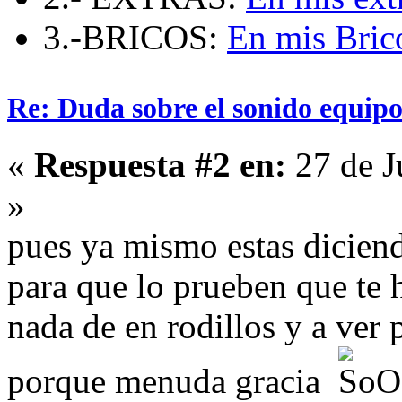
3.-BRICOS:
En mis Bric
Re: Duda sobre el sonido equipo
«
Respuesta #2 en:
27 de J
»
pues ya mismo estas diciend
para que lo prueben que te 
nada de en rodillos y a ver 
porque menuda gracia