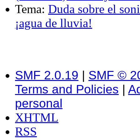
Tema:
Duda sobre el son
¡agua de lluvia!
SMF 2.0.19
|
SMF © 2
Terms and Policies
|
A
personal
XHTML
RSS