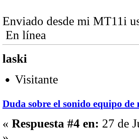
Enviado desde mi MT11i us
En línea
laski
Visitante
Duda sobre el sonido equipo de 
«
Respuesta #4 en:
27 de J
»