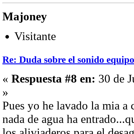
Majoney
Visitante
Re: Duda sobre el sonido equipo
«
Respuesta #8 en:
30 de J
»
Pues yo he lavado la mia a 
nada de agua ha entrado...q
los aliviaderos para el desa