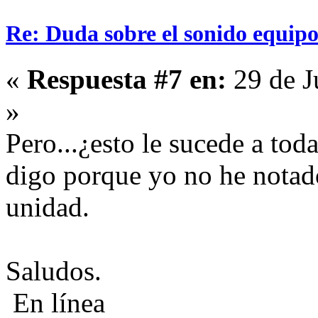
Re: Duda sobre el sonido equipo
«
Respuesta #7 en:
29 de J
»
Pero...¿esto le sucede a tod
digo porque yo no he notad
unidad.
Saludos.
En línea