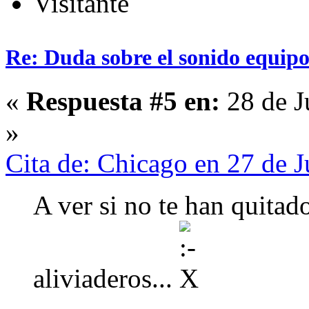
Visitante
Re: Duda sobre el sonido equipo
«
Respuesta #5 en:
28 de J
»
Cita de: Chicago en 27 de 
A ver si no te han quitad
aliviaderos...