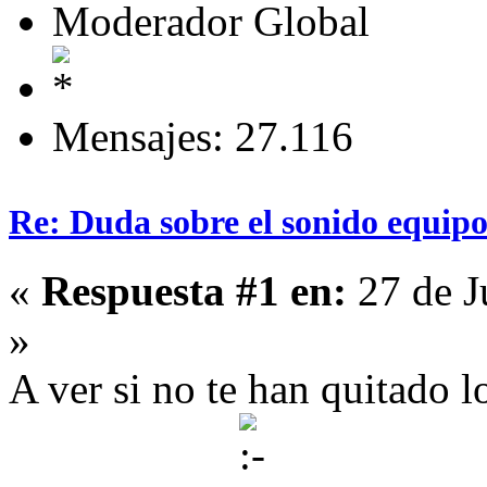
Moderador Global
Mensajes: 27.116
Re: Duda sobre el sonido equipo
«
Respuesta #1 en:
27 de J
»
A ver si no te han quitado l