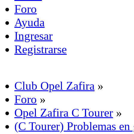
Foro
Ayuda
Ingresar
Registrarse
Club Opel Zafira
»
Foro
»
Opel Zafira C Tourer
»
(C Tourer) Problemas en 