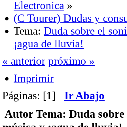
Electronica
»
(C Tourer) Dudas y consu
Tema:
Duda sobre el son
¡agua de lluvia!
« anterior
próximo »
Imprimir
Páginas: [
1
]
Ir Abajo
Autor
Tema: Duda sobre e