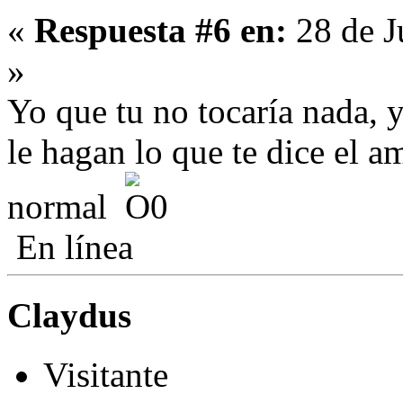
«
Respuesta #6 en:
28 de J
»
Yo que tu no tocaría nada, 
le hagan lo que te dice el a
normal
En línea
Claydus
Visitante