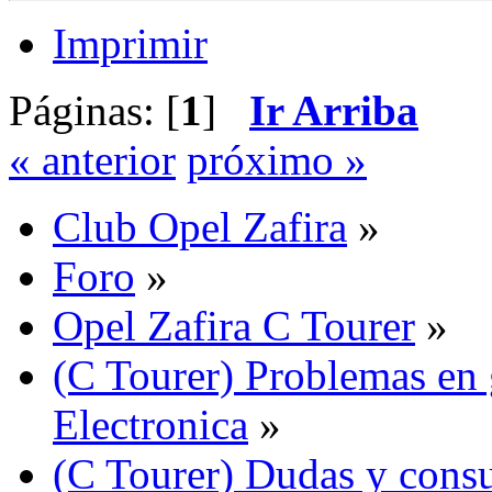
Imprimir
Páginas: [
1
]
Ir Arriba
« anterior
próximo »
Club Opel Zafira
»
Foro
»
Opel Zafira C Tourer
»
(C Tourer) Problemas en 
Electronica
»
(C Tourer) Dudas y consu