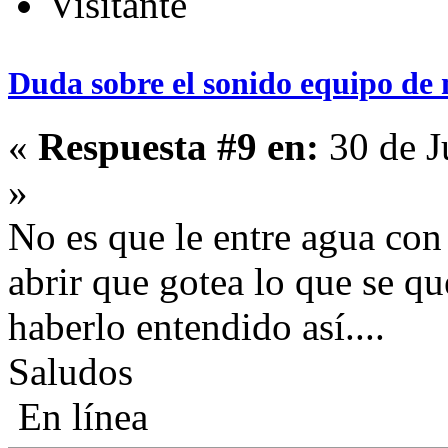
Visitante
Duda sobre el sonido equipo de 
«
Respuesta #9 en:
30 de J
»
No es que le entre agua con 
abrir que gotea lo que se qu
haberlo entendido así....
Saludos
En línea