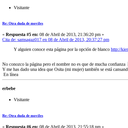
Visitante
Re: Otra duda de moviles
«
Respuesta #5 en:
08 de Abril de 2013, 21:36:20 pm »
Cita de: samsagaz017 en 08 de Abril de 2013, 20:37:27 pm
Y alguien conoce esta página por la opción de blanco
http://k
No conozco la página pero el nombre no es que de mucha confianza
Y me has dado una idea que Osita (mi mujer) también se está cans
En línea
erbebe
Visitante
Re: Otra duda de moviles
«
Respuesta #6 en:
08 de Abril de 2013, 21:55:18 pm »