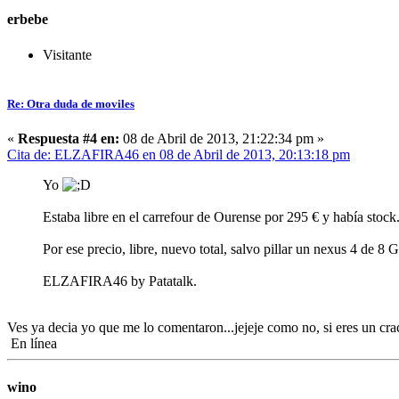
erbebe
Visitante
Re: Otra duda de moviles
«
Respuesta #4 en:
08 de Abril de 2013, 21:22:34 pm »
Cita de: ELZAFIRA46 en 08 de Abril de 2013, 20:13:18 pm
Yo
Estaba libre en el carrefour de Ourense por 295 € y había stock
Por ese precio, libre, nuevo total, salvo pillar un nexus 4 de
ELZAFIRA46 by Patatalk.
Ves ya decia yo que me lo comentaron...jejeje como no, si eres un cr
En línea
wino