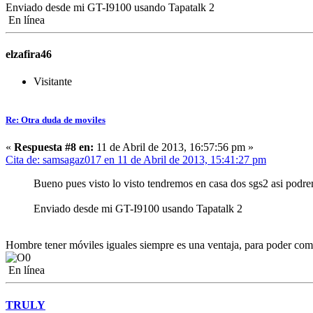
Enviado desde mi GT-I9100 usando Tapatalk 2
En línea
elzafira46
Visitante
Re: Otra duda de moviles
«
Respuesta #8 en:
11 de Abril de 2013, 16:57:56 pm »
Cita de: samsagaz017 en 11 de Abril de 2013, 15:41:27 pm
Bueno pues visto lo visto tendremos en casa dos sgs2 asi pod
Enviado desde mi GT-I9100 usando Tapatalk 2
Hombre tener móviles iguales siempre es una ventaja, para poder compar
En línea
TRULY