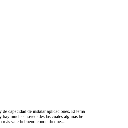
y de capacidad de instalar aplicaciones. El tema
2 y hay muchas novedades las cuales algunas he
o más vale lo bueno conocido que....