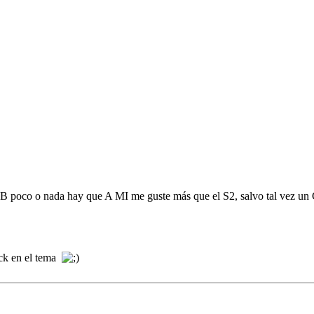
.
 8 GB poco o nada hay que A MI me guste más que el S2, salvo tal vez un
ack en el tema