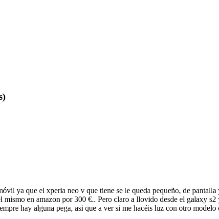
s)
óvil ya que el xperia neo v que tiene se le queda pequeño, de pantalla 
el mismo en amazon por 300 €.. Pero claro a llovido desde el galaxy s
empre hay alguna pega, asi que a ver si me hacéis luz con otro modelo 