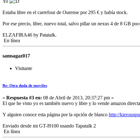
Yo
Estaba libre en el carrefour de Ourense por 295 € y había stock.
Por ese precio, libre, nuevo total, salvo pillar un nexus 4 de 8 GB p
ELZAFIRA46 by Patatalk.
En línea
samsagaz017
Visitante
Re: Otra duda de moviles
«
Respuesta #3 en:
08 de Abril de 2013, 20:37:27 pm »
El que he visto yo es también nuevo y libre y lo vende amazon direc
Y alguien conoce esta página por la opción de blanco
http://kieroun
Enviado desde mi GT-I9100 usando Tapatalk 2
En línea