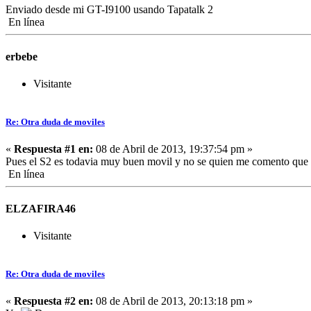
Enviado desde mi GT-I9100 usando Tapatalk 2
En línea
erbebe
Visitante
Re: Otra duda de moviles
«
Respuesta #1 en:
08 de Abril de 2013, 19:37:54 pm »
Pues el S2 es todavia muy buen movil y no se quien me comento que e
En línea
ELZAFIRA46
Visitante
Re: Otra duda de moviles
«
Respuesta #2 en:
08 de Abril de 2013, 20:13:18 pm »