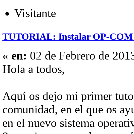
Visitante
TUTORIAL: Instalar OP-COM 
«
en:
02 de Febrero de 201
Hola a todos,
Aquí os dejo mi primer tutor
comunidad, en el que os ay
en el nuevo sistema operat