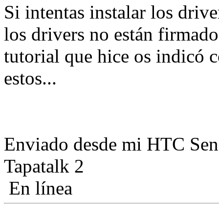
Si intentas instalar los dri
los drivers no están firmado
tutorial que hice os indicó 
estos...
Enviado desde mi HTC Sen
Tapatalk 2
En línea