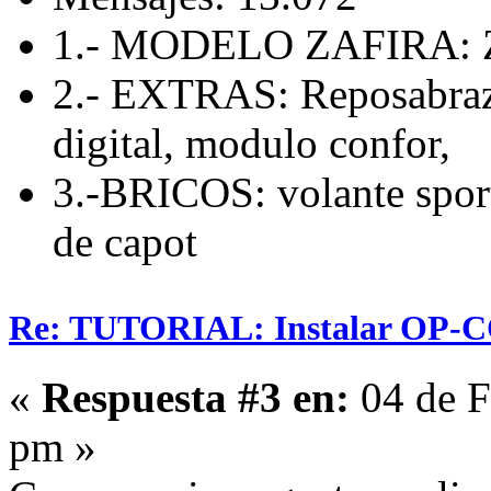
1.- MODELO ZAFIRA: Z
2.- EXTRAS: Reposabrazo
digital, modulo confor,
3.-BRICOS: volante sport
de capot
Re: TUTORIAL: Instalar OP-
«
Respuesta #3 en:
04 de F
pm »