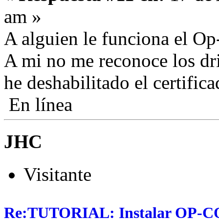
am »
A alguien le funciona el O
A mi no me reconoce los dri
he deshabilitado el certifica
En línea
JHC
Visitante
Re:TUTORIAL: Instalar OP-C