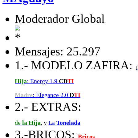
Moderador Global
Mensajes: 25.297
1.- MODELO ZAFIRA:
Hija
: Energy 1.9
CD
TI
Madre
: Elegance 2.0
D
TI
2.- EXTRAS:
de
la Hija
, y
La
Tonelada
3.-BRICOS:
Bricos