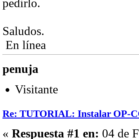
pedirlo.
Saludos.
En línea
penuja
Visitante
Re: TUTORIAL: Instalar OP-
«
Respuesta #1 en:
04 de F