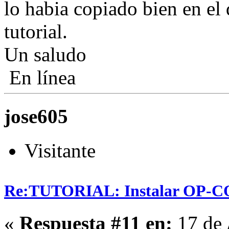
lo habia copiado bien en el 
tutorial.
Un saludo
En línea
jose605
Visitante
Re:TUTORIAL: Instalar OP-C
«
Respuesta #11 en:
17 de 