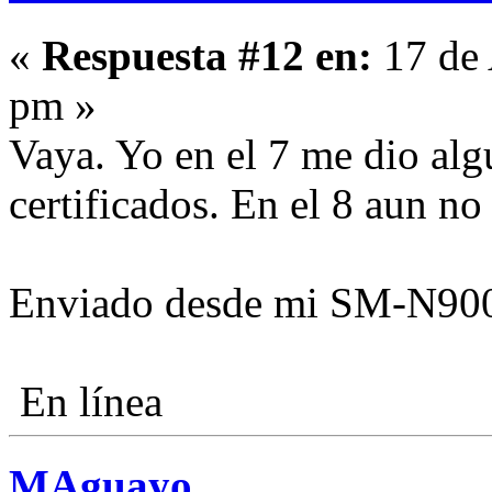
«
Respuesta #12 en:
17 de 
pm »
Vaya. Yo en el 7 me dio alg
certificados. En el 8 aun no
Enviado desde mi SM-N900
En línea
MAguayo