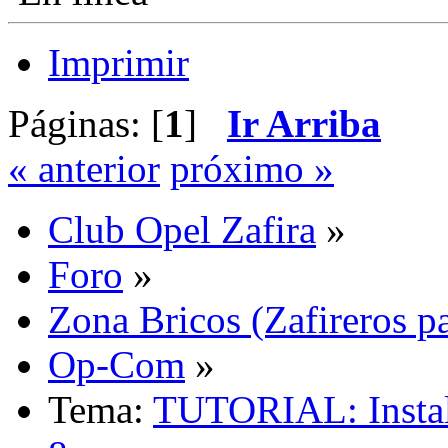
Imprimir
Páginas: [
1
]
Ir Arriba
« anterior
próximo »
Club Opel Zafira
»
Foro
»
Zona Bricos (Zafireros pa
Op-Com
»
Tema:
TUTORIAL: Insta