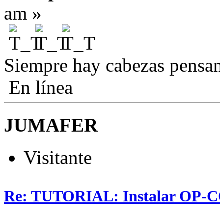
am »
Siempre hay cabezas pensan
En línea
JUMAFER
Visitante
Re: TUTORIAL: Instalar OP-