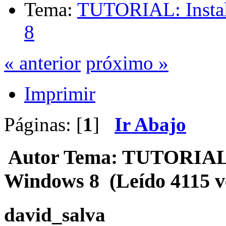
Tema:
TUTORIAL: Insta
8
« anterior
próximo »
Imprimir
Páginas: [
1
]
Ir Abajo
Autor
Tema: TUTORIAL:
Windows 8 (Leído 4115 v
david_salva