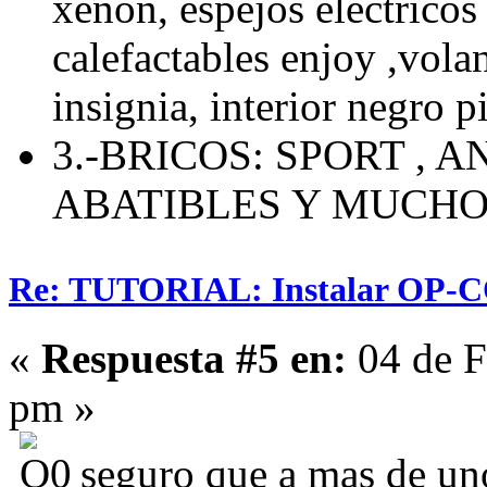
xenon, espejos eléctricos 
calefactables enjoy ,volan
insignia, interior negro p
3.-BRICOS: SPORT , 
ABATIBLES Y MUCH
Re: TUTORIAL: Instalar OP-
«
Respuesta #5 en:
04 de F
pm »
seguro que a mas de un