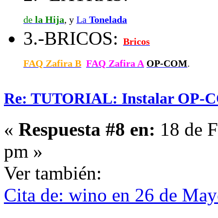
de
la Hija
, y
La
Tonelada
3.-BRICOS:
Bricos
FAQ Zafira B
FAQ Zafira A
OP-COM
.
Re: TUTORIAL: Instalar OP-
«
Respuesta #8 en:
18 de F
pm »
Ver también:
Cita de: wino en 26 de Ma