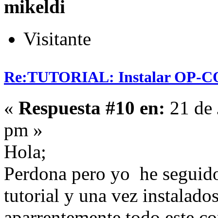
mikeldi
Visitante
Re:TUTORIAL: Instalar OP-C
«
Respuesta #10 en:
21 de 
pm »
Hola;
Perdona pero yo he seguido
tutorial y una vez instalado
aparrentemente todo este cor