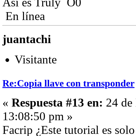
Así es Truly
En línea
juantachi
Visitante
Re:Copia llave con transponder
«
Respuesta #13 en:
24 de 
13:08:50 pm »
Facrip ¿Este tutorial es sol