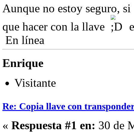
Aunque no estoy seguro, si
que hacer con la llave
es
En línea
Enrique
Visitante
Re: Copia llave con transponde
«
Respuesta #1 en:
30 de M