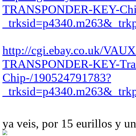
TRANSPONDER-KEY-Chip
_trksid=p4340.m263&_
http://cgi.ebay.co.uk/V
TRANSPONDER-KEY-Tran
Chip-/190524791783?
_trksid=p4340.m263&_
ya veis, por 15 eurillos y 