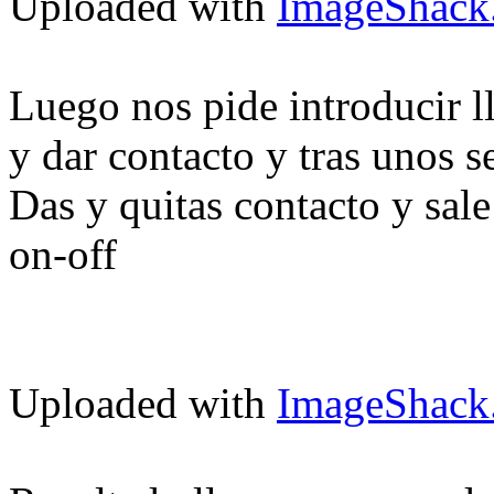
Uploaded with
ImageShack
Luego nos pide introducir 
y dar contacto y tras unos s
Das y quitas contacto y sal
on-off
Uploaded with
ImageShack