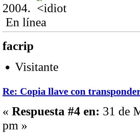
2004.
En línea
facrip
Visitante
Re: Copia llave con transponde
«
Respuesta #4 en:
31 de M
pm »