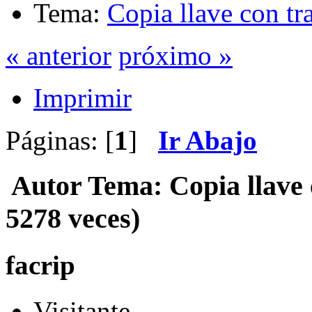
Tema:
Copia llave con t
« anterior
próximo »
Imprimir
Páginas: [
1
]
Ir Abajo
Autor
Tema: Copia llave
5278 veces)
facrip
Visitante