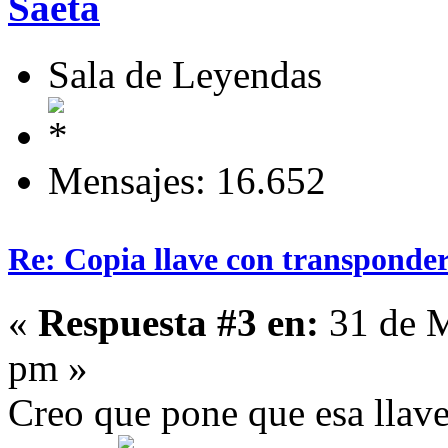
Saeta
Sala de Leyendas
Mensajes: 16.652
Re: Copia llave con transponde
«
Respuesta #3 en:
31 de M
pm »
Creo que pone que esa llave