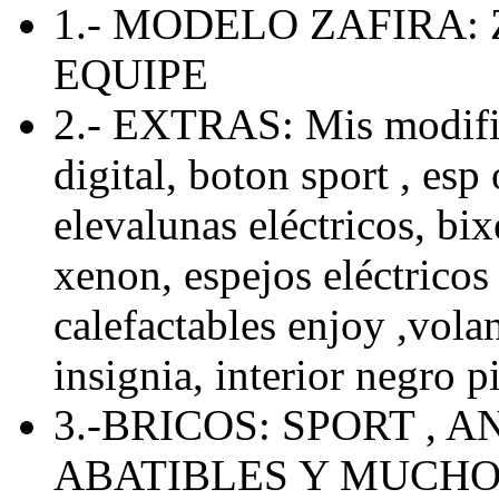
1.- MODELO ZAFIRA: 
EQUIPE
2.- EXTRAS: Mis modific
digital, boton sport , esp 
elevalunas eléctricos, bix
xenon, espejos eléctricos 
calefactables enjoy ,volan
insignia, interior negro p
3.-BRICOS: SPORT , 
ABATIBLES Y MUCH