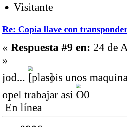
Visitante
Re: Copia llave con transponde
«
Respuesta #9 en:
24 de A
»
jod...
sois unos maquinas
opel trabajar asi
En línea