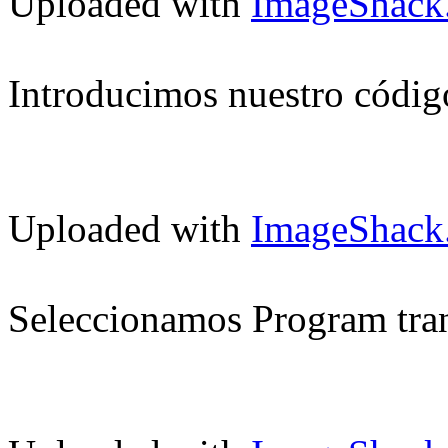
Uploaded with
ImageShack
Introducimos nuestro códig
Uploaded with
ImageShack
Seleccionamos Program tra