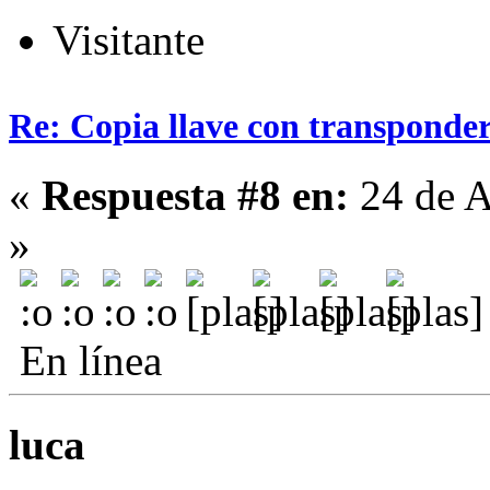
Visitante
Re: Copia llave con transponde
«
Respuesta #8 en:
24 de A
»
En línea
luca