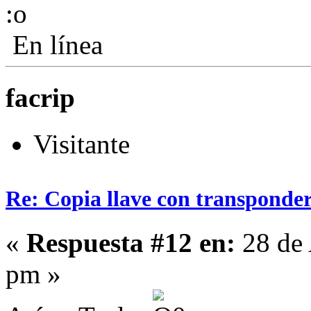
En línea
facrip
Visitante
Re: Copia llave con transponde
«
Respuesta #12 en:
28 de 
pm »