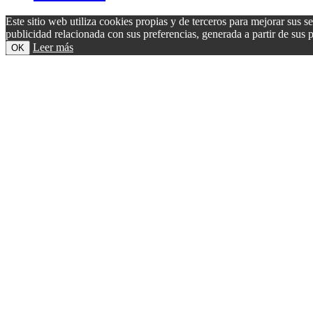
Este sitio web utiliza cookies propias y de terceros para mejorar sus s
publicidad relacionada con sus preferencias, generada a partir de su
Leer más
OK