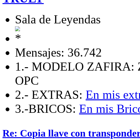
Sala de Leyendas
Mensajes: 36.742
1.- MODELO ZAFIRA: 
OPC
2.- EXTRAS:
En mis ext
3.-BRICOS:
En mis Bric
Re: Copia llave con transponde