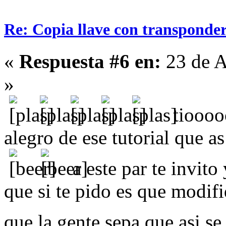
Re: Copia llave con transponde
«
Respuesta #6 en:
23 de A
»
tiooooo
alegro de ese tutorial que a
a este par te invito
que si te pido es que modifiq
que la gente sepa que asi s