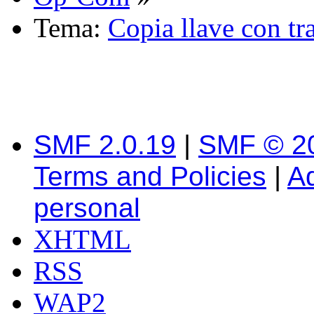
Tema:
Copia llave con t
SMF 2.0.19
|
SMF © 2
Terms and Policies
|
A
personal
XHTML
RSS
WAP2