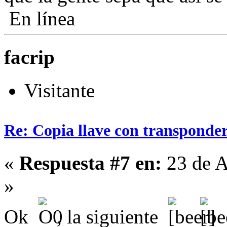
En línea
facrip
Visitante
Re: Copia llave con transponde
«
Respuesta #7 en:
23 de A
»
Ok
, la siguiente