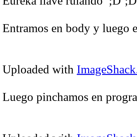
Eureka llave rulando
Entramos en body y luego e
Uploaded with
ImageShack
Luego pinchamos en prog