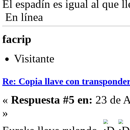
El espadín es igual al que 
En línea
facrip
Visitante
Re: Copia llave con transponde
«
Respuesta #5 en:
23 de A
»