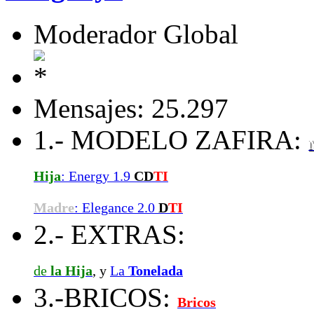
Moderador Global
Mensajes: 25.297
1.- MODELO ZAFIRA:
Hija
: Energy 1.9
CD
TI
Madre
: Elegance 2.0
D
TI
2.- EXTRAS:
de
la Hija
, y
La
Tonelada
3.-BRICOS:
Bricos