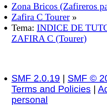
Zona Bricos (Zafireros pa
Zafira C Tourer
»
Tema:
INDICE DE TUT
ZAFIRA C (Tourer)
SMF 2.0.19
|
SMF © 2
Terms and Policies
|
A
personal