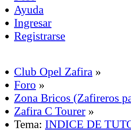
Ayuda
Ingresar
Registrarse
Club Opel Zafira
»
Foro
»
Zona Bricos (Zafireros pa
Zafira C Tourer
»
Tema:
INDICE DE TUT