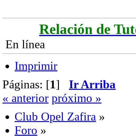
Relación de Tut
En línea
Imprimir
Páginas: [
1
]
Ir Arriba
« anterior
próximo »
Club Opel Zafira
»
Foro
»