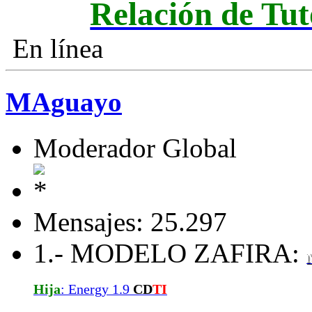
Relación de Tut
En línea
MAguayo
Moderador Global
Mensajes: 25.297
1.- MODELO ZAFIRA:
Hija
: Energy 1.9
CD
TI