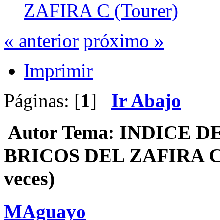
ZAFIRA C (Tourer)
« anterior
próximo »
Imprimir
Páginas: [
1
]
Ir Abajo
Autor
Tema: INDICE D
BRICOS DEL ZAFIRA C (
veces)
MAguayo