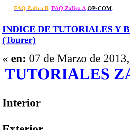
FAQ Zafira B
FAQ Zafira A
OP-COM
.
INDICE DE TUTORIALES Y B
(Tourer)
«
en:
07 de Marzo de 2013,
TUTORIALES ZAF
Interior
Exterior