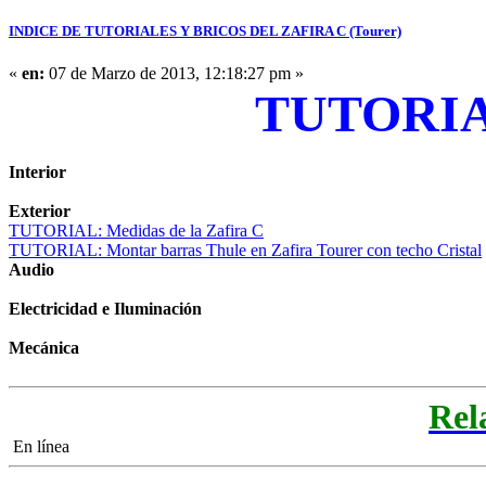
INDICE DE TUTORIALES Y BRICOS DEL ZAFIRA C (Tourer)
«
en:
07 de Marzo de 2013, 12:18:27 pm »
TUTORIAL
Interior
Exterior
TUTORIAL: Medidas de la Zafira C
TUTORIAL: Montar barras Thule en Zafira Tourer con techo Cristal
Audio
Electricidad e Iluminación
Mecánica
Rel
En línea