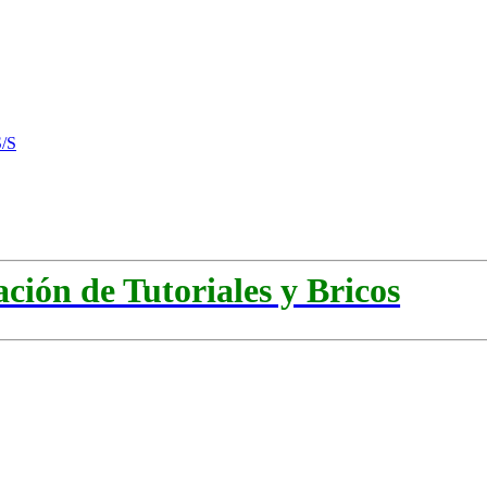
/S
ación de Tutoriales y Bricos