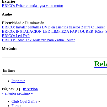
Exterior
BRICO: Evitar entrada agua vano motor
Audio
Electricidad e Iluminación
BRICO: Instalar pantallas DVD en asientos traseros Zafira C Tourer
BRICO: INSTALACION LED LIMPIEZA FAP TOURER 165cv. S
BRICO: Led FAP
BRICO: Toma 12V Maletero para Zafira Tourer
Mecánica
Rel
En línea
Imprimir
Páginas: [
1
]
Ir Arriba
« anterior
próximo »
Club Opel Zafira
»
Foro
»