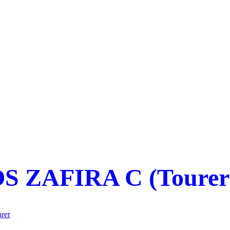
S ZAFIRA C (Tourer
rer