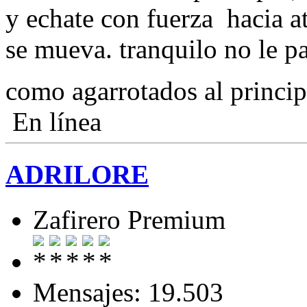
y echate con fuerza hacia a
se mueva. tranquilo no le p
como agarrotados al princi
En línea
ADRILORE
Zafirero Premium
Mensajes: 19.503