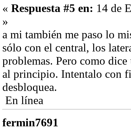
«
Respuesta #5 en:
14 de E
»
a mi también me paso lo mi
sólo con el central, los late
problemas. Pero como dice 
al principio. Intentalo con 
desbloquea.
En línea
fermin7691