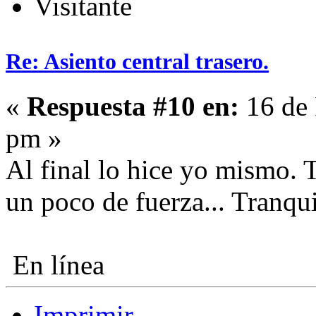
Visitante
Re: Asiento central trasero.
«
Respuesta #10 en:
16 de 
pm »
Al final lo hice yo mismo. T
un poco de fuerza... Tranqu
En línea
Imprimir