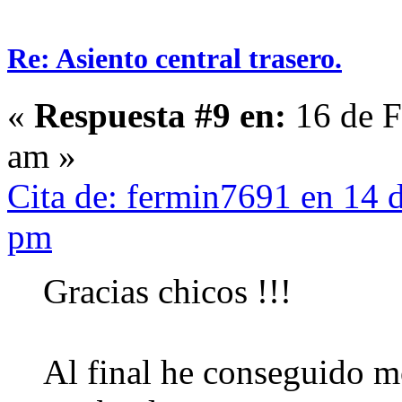
Re: Asiento central trasero.
«
Respuesta #9 en:
16 de F
am »
Cita de: fermin7691 en 14 
pm
Gracias chicos !!!
Al final he conseguido m