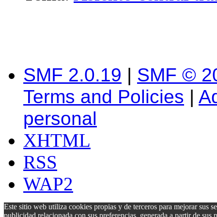
SMF 2.0.19
|
SMF © 2
Terms and Policies
|
A
personal
XHTML
RSS
WAP2
Este sitio web utiliza cookies propias y de terceros para mejorar sus s
publicidad relacionada con sus preferencias, generada a partir de su