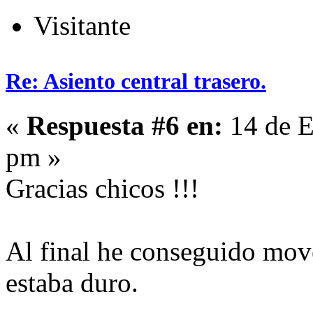
Visitante
Re: Asiento central trasero.
«
Respuesta #6 en:
14 de E
pm »
Gracias chicos !!!
Al final he conseguido move
estaba duro.