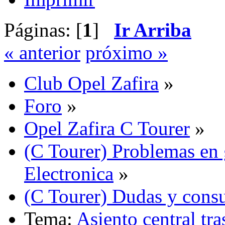
Páginas: [
1
]
Ir Arriba
« anterior
próximo »
Club Opel Zafira
»
Foro
»
Opel Zafira C Tourer
»
(C Tourer) Problemas en 
Electronica
»
(C Tourer) Dudas y consu
Tema:
Asiento central tra