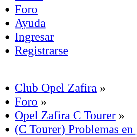
Foro
Ayuda
Ingresar
Registrarse
Club Opel Zafira
»
Foro
»
Opel Zafira C Tourer
»
(C Tourer) Problemas en 