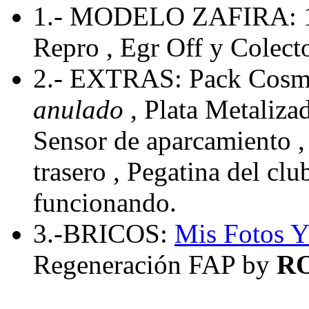
1.- MODELO ZAFIRA: 
Repro , Egr Off y Colecto
2.- EXTRAS: Pack Cosmo
anulado
, Plata Metaliza
Sensor de aparcamiento , 
trasero , Pegatina del cl
funcionando.
3.-BRICOS:
Mis Fotos
Y
Regeneración FAP by
R