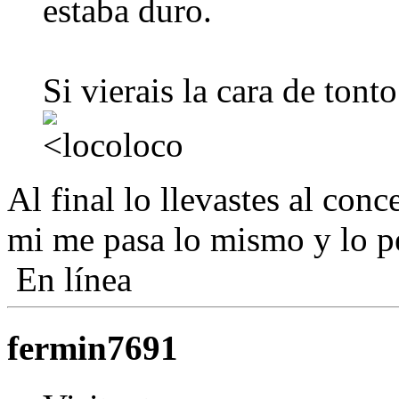
estaba duro.
Si vierais la cara de ton
Al final lo llevastes al conc
mi me pasa lo mismo y lo pe
En línea
fermin7691