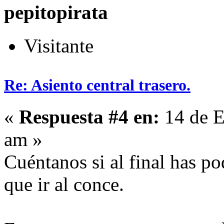
pepitopirata
Visitante
Re: Asiento central trasero.
«
Respuesta #4 en:
14 de E
am »
Cuéntanos si al final has p
que ir al conce.