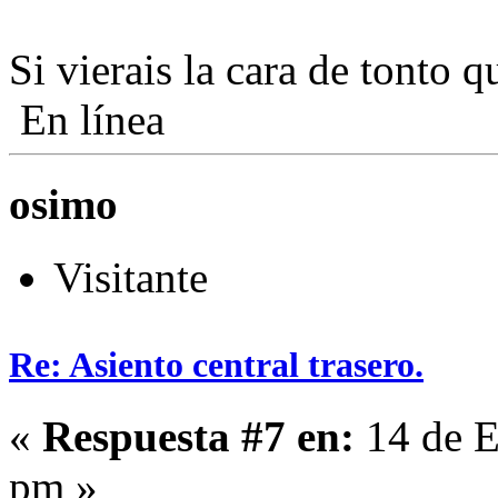
Si vierais la cara de tonto
En línea
osimo
Visitante
Re: Asiento central trasero.
«
Respuesta #7 en:
14 de E
pm »