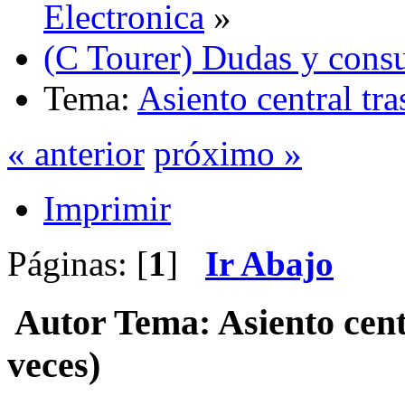
Electronica
»
(C Tourer) Dudas y consu
Tema:
Asiento central tra
« anterior
próximo »
Imprimir
Páginas: [
1
]
Ir Abajo
Autor
Tema: Asiento cent
veces)