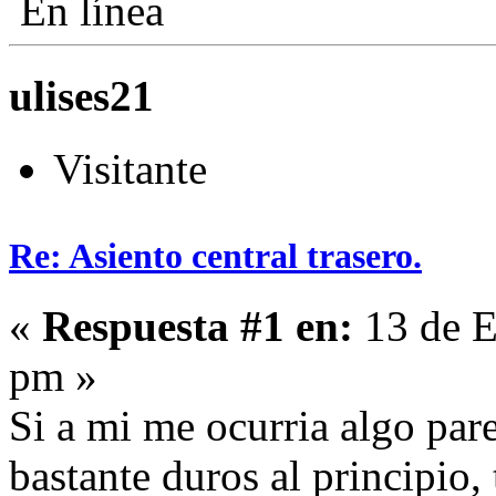
En línea
ulises21
Visitante
Re: Asiento central trasero.
«
Respuesta #1 en:
13 de E
pm »
Si a mi me ocurria algo pare
bastante duros al principio, 