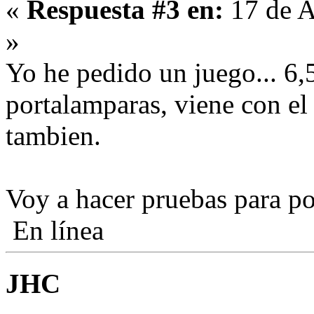
«
Respuesta #3 en:
17 de A
»
Yo he pedido un juego... 6,
portalamparas, viene con el
tambien.
Voy a hacer pruebas para po
En línea
JHC