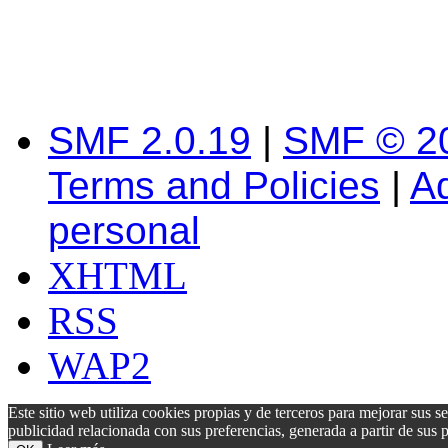
SMF 2.0.19
|
SMF © 2
Terms and Policies
|
A
personal
XHTML
RSS
WAP2
Este sitio web utiliza cookies propias y de terceros para mejorar sus s
publicidad relacionada con sus preferencias, generada a partir de su