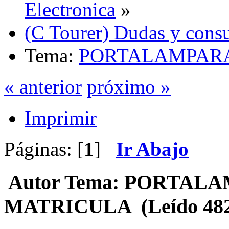
Electronica
»
(C Tourer) Dudas y consu
Tema:
PORTALAMPARA
« anterior
próximo »
Imprimir
Páginas: [
1
]
Ir Abajo
Autor
Tema: PORTALA
MATRICULA (Leído 482 