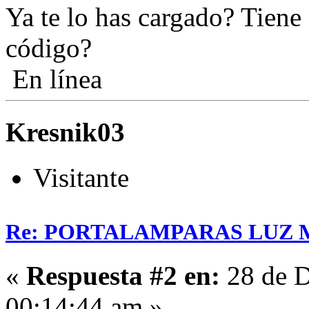
Ya te lo has cargado? Tiene
código?
En línea
Kresnik03
Visitante
Re: PORTALAMPARAS LUZ
«
Respuesta #2 en:
28 de D
00:14:44 am »