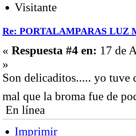
Visitante
Re: PORTALAMPARAS LUZ
«
Respuesta #4 en:
17 de A
»
Son delicaditos..... yo tuv
mal que la broma fue de poc
En línea
Imprimir