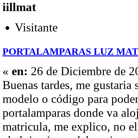
iillmat
Visitante
PORTALAMPARAS LUZ MA
«
en:
26 de Diciembre de 2
Buenas tardes, me gustaria s
modelo o código para poder
portalamparas donde va aloj
matricula, me explico, no el