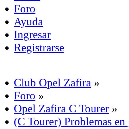
Foro
Ayuda
Ingresar
Registrarse
Club Opel Zafira
»
Foro
»
Opel Zafira C Tourer
»
(C Tourer) Problemas en 