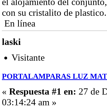
el alojamiento del conjunto,
con su cristalito de plastico.
En línea
laski
Visitante
PORTALAMPARAS LUZ MA
«
Respuesta #1 en:
27 de D
03:14:24 am »