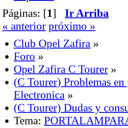
Páginas: [
1
]
Ir Arriba
« anterior
próximo »
Club Opel Zafira
»
Foro
»
Opel Zafira C Tourer
»
(C Tourer) Problemas en 
Electronica
»
(C Tourer) Dudas y consu
Tema:
PORTALAMPARA