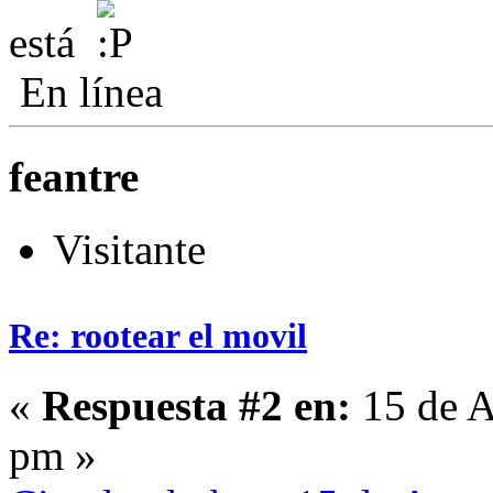
está
En línea
feantre
Visitante
Re: rootear el movil
«
Respuesta #2 en:
15 de A
pm »