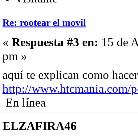
Re: rootear el movil
«
Respuesta #3 en:
15 de A
pm »
aquí te explican como hac
http://www.htcmania.com/p
En línea
ELZAFIRA46