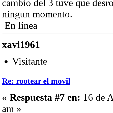
cambio del 3 tuve que desro
ningun momento.
En línea
xavi1961
Visitante
Re: rootear el movil
«
Respuesta #7 en:
16 de A
am »