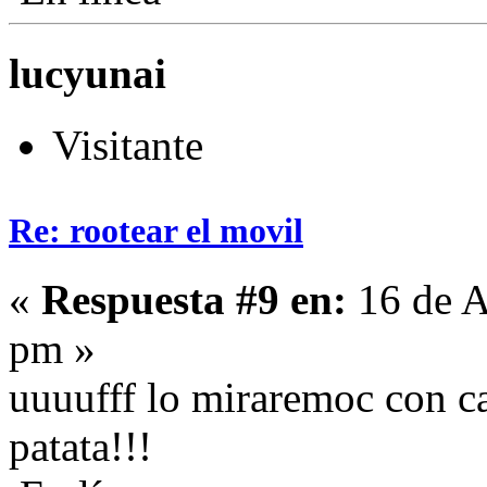
lucyunai
Visitante
Re: rootear el movil
«
Respuesta #9 en:
16 de A
pm »
uuuufff lo miraremoc con c
patata!!!