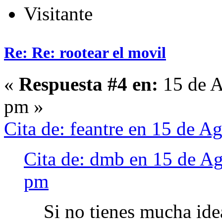
Visitante
Re: Re: rootear el movil
«
Respuesta #4 en:
15 de A
pm »
Cita de: feantre en 15 de 
Cita de: dmb en 15 de A
pm
Si no tienes mucha ide