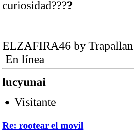
curiosidad?
?
ELZAFIRA46 by Trapallan
En línea
lucyunai
Visitante
Re: rootear el movil