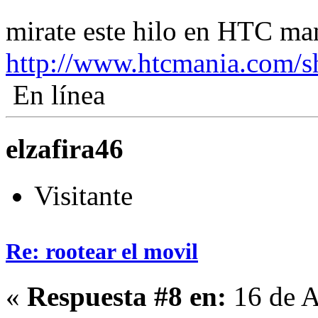
mirate este hilo en HTC m
http://www.htcmania.com/
En línea
elzafira46
Visitante
Re: rootear el movil
«
Respuesta #8 en:
16 de A