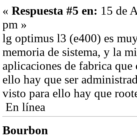
«
Respuesta #5 en:
15 de A
pm »
lg optimus l3 (e400) es muy
memoria de sistema, y la mi
aplicaciones de fabrica que
ello hay que ser administrad
visto para ello hay que rootea
En línea
Bourbon