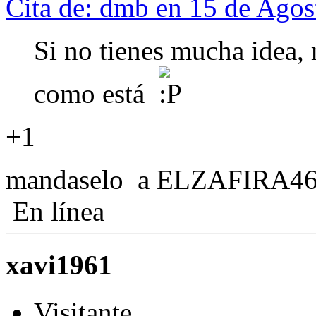
Cita de: dmb en 15 de Agos
Si no tienes mucha idea,
como está
+1
mandaselo a ELZAFIRA46 
En línea
xavi1961
Visitante