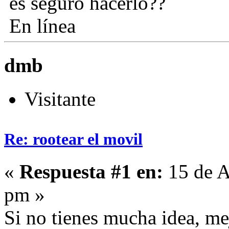
es seguro hacerlo??
En línea
dmb
Visitante
Re: rootear el movil
«
Respuesta #1 en:
15 de A
pm »
Si no tienes mucha idea, m