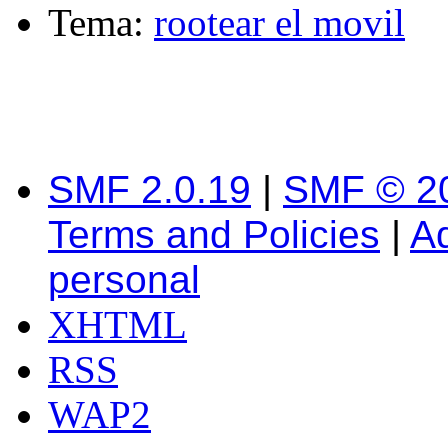
Tema:
rootear el movil
SMF 2.0.19
|
SMF © 2
Terms and Policies
|
A
personal
XHTML
RSS
WAP2