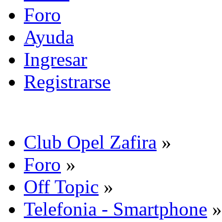
Foro
Ayuda
Ingresar
Registrarse
Club Opel Zafira
»
Foro
»
Off Topic
»
Telefonia - Smartphone
»