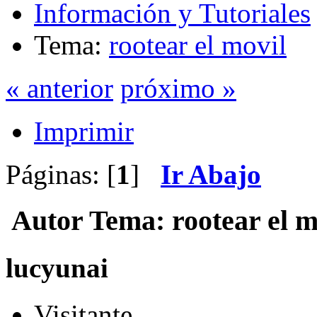
Información y Tutoriales
Tema:
rootear el movil
« anterior
próximo »
Imprimir
Páginas: [
1
]
Ir Abajo
Autor
Tema: rootear el m
lucyunai
Visitante