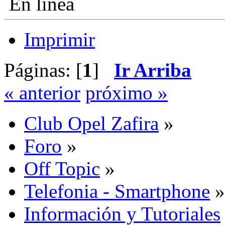
En línea
Imprimir
Páginas: [
1
]
Ir Arriba
« anterior
próximo »
Club Opel Zafira
»
Foro
»
Off Topic
»
Telefonia - Smartphone
»
Información y Tutoriales