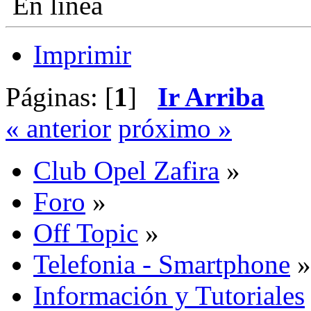
En línea
Imprimir
Páginas: [
1
]
Ir Arriba
« anterior
próximo »
Club Opel Zafira
»
Foro
»
Off Topic
»
Telefonia - Smartphone
»
Información y Tutoriales