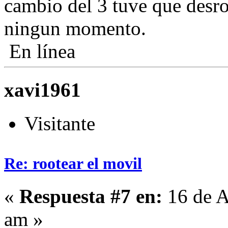
cambio del 3 tuve que desro
ningun momento.
En línea
xavi1961
Visitante
Re: rootear el movil
«
Respuesta #7 en:
16 de A
am »