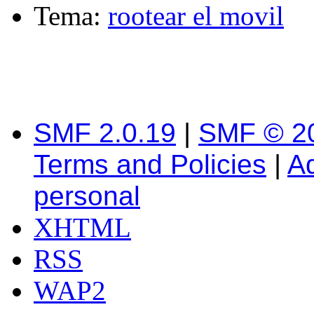
Tema:
rootear el movil
SMF 2.0.19
|
SMF © 2
Terms and Policies
|
A
personal
XHTML
RSS
WAP2