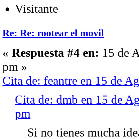
Visitante
Re: Re: rootear el movil
«
Respuesta #4 en:
15 de A
pm »
Cita de: feantre en 15 de 
Cita de: dmb en 15 de A
pm
Si no tienes mucha ide