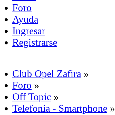
Foro
Ayuda
Ingresar
Registrarse
Club Opel Zafira
»
Foro
»
Off Topic
»
Telefonia - Smartphone
»