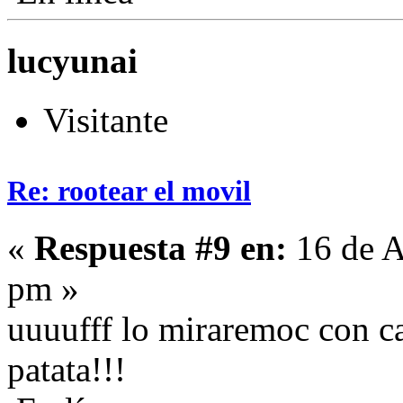
lucyunai
Visitante
Re: rootear el movil
«
Respuesta #9 en:
16 de A
pm »
uuuufff lo miraremoc con c
patata!!!