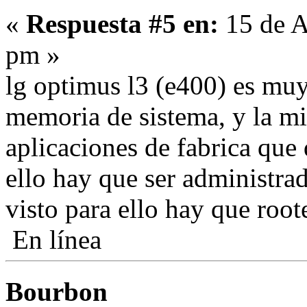
«
Respuesta #5 en:
15 de A
pm »
lg optimus l3 (e400) es muy
memoria de sistema, y la mi
aplicaciones de fabrica que
ello hay que ser administrad
visto para ello hay que rootea
En línea
Bourbon