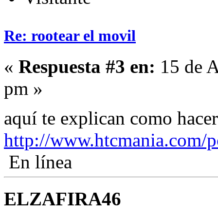
Re: rootear el movil
«
Respuesta #3 en:
15 de A
pm »
aquí te explican como hac
http://www.htcmania.com/p
En línea
ELZAFIRA46