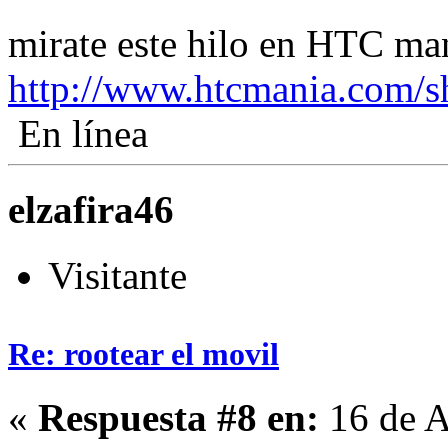
mirate este hilo en HTC m
http://www.htcmania.com/
En línea
elzafira46
Visitante
Re: rootear el movil
«
Respuesta #8 en:
16 de A