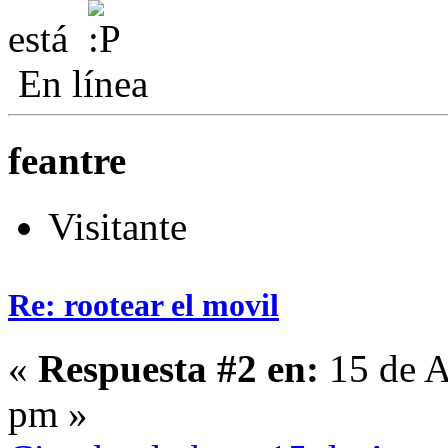
está
En línea
feantre
Visitante
Re: rootear el movil
«
Respuesta #2 en:
15 de A
pm »