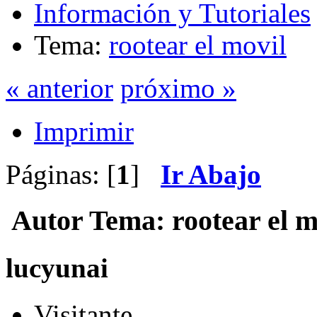
Información y Tutoriales
Tema:
rootear el movil
« anterior
próximo »
Imprimir
Páginas: [
1
]
Ir Abajo
Autor
Tema: rootear el m
lucyunai
Visitante