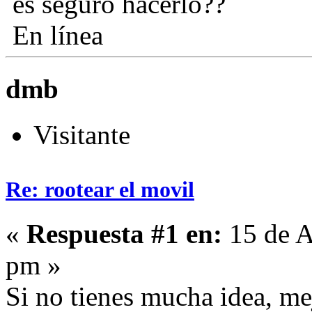
es seguro hacerlo??
En línea
dmb
Visitante
Re: rootear el movil
«
Respuesta #1 en:
15 de A
pm »
Si no tienes mucha idea, m