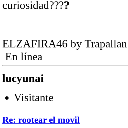
curiosidad?
?
ELZAFIRA46 by Trapallan
En línea
lucyunai
Visitante
Re: rootear el movil