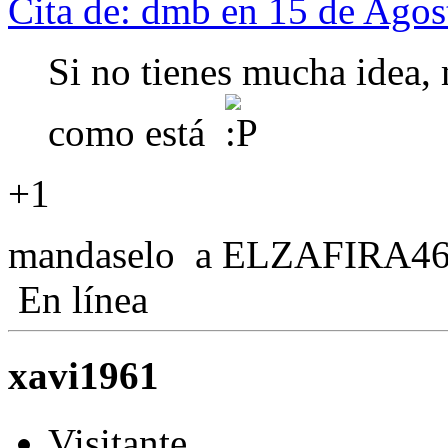
Cita de: dmb en 15 de Agos
Si no tienes mucha idea,
como está
+1
mandaselo a ELZAFIRA46 
En línea
xavi1961
Visitante