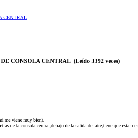
A CENTRAL
E CONSOLA CENTRAL (Leído 3392 veces)
mi me viene muy bien).
as de la consola central,debajo de la salida del aire,tiene que estar ce