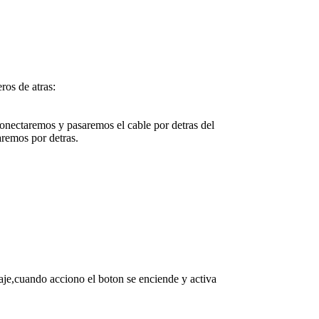
ros de atras:
conectaremos y pasaremos el cable por detras del
aremos por detras.
aje,cuando acciono el boton se enciende y activa