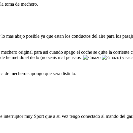
 la toma de mechero.
lo mas abajo posible ya que estan los conductos del aire para los pasaje
mechero original para asi cuando apago el coche se quite la corriente,
donde he metido el dedo (no seais mal pensaos
) y sac
ma de mechero supongo que sera distinto.
ste interruptor muy Sport que a su vez tengo conectado al mando del gar