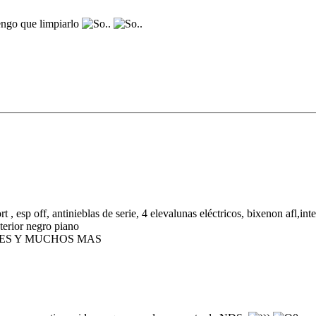
ngo que limpiarlo
, esp off, antinieblas de serie, 4 elevalunas eléctricos, bixenon afl,inte
nterior negro piano
BLES Y MUCHOS MAS