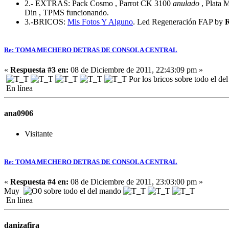
2.- EXTRAS: Pack Cosmo , Parrot CK 3100
anulado
, Plata M
Din , TPMS funcionando.
3.-BRICOS:
Mis Fotos
Y Alguno
. Led Regeneración FAP by
Re: TOMA MECHERO DETRAS DE CONSOLA CENTRAL
«
Respuesta #3 en:
08 de Diciembre de 2011, 22:43:09 pm »
Por los bricos sobre todo el del
En línea
ana0906
Visitante
Re: TOMA MECHERO DETRAS DE CONSOLA CENTRAL
«
Respuesta #4 en:
08 de Diciembre de 2011, 23:03:00 pm »
Muy
sobre todo el del mando
En línea
danizafira