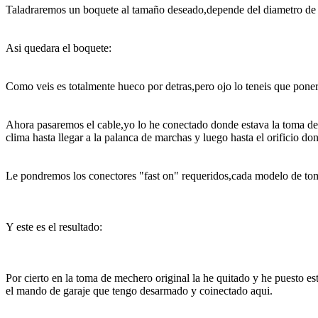
Taladraremos un boquete al tamaño deseado,depende del diametro de
Asi quedara el boquete:
Como veis es totalmente hueco por detras,pero ojo lo teneis que poner 
Ahora pasaremos el cable,yo lo he conectado donde estava la toma de 
clima hasta llegar a la palanca de marchas y luego hasta el orificio 
Le pondremos los conectores "fast on" requeridos,cada modelo de to
Y este es el resultado:
Por cierto en la toma de mechero original la he quitado y he puesto e
el mando de garaje que tengo desarmado y coinectado aqui.