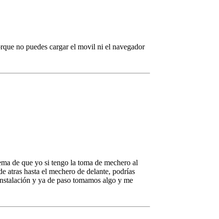
orque no puedes cargar el movil ni el navegador
ema de que yo si tengo la toma de mechero al
e atras hasta el mechero de delante, podrías
 instalación y ya de paso tomamos algo y me