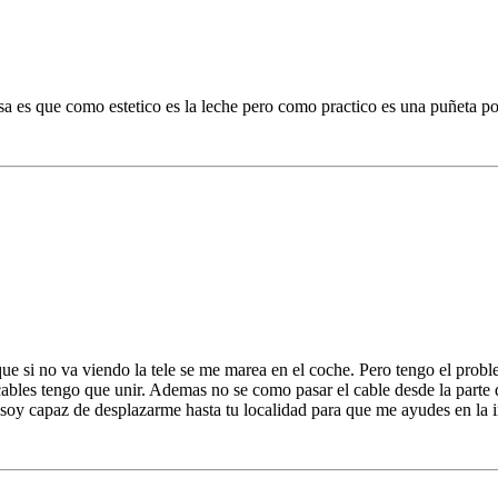
sa es que como estetico es la leche pero como practico es una puñeta p
 si no va viendo la tele se me marea en el coche. Pero tengo el probl
bles tengo que unir. Ademas no se como pasar el cable desde la parte d
 soy capaz de desplazarme hasta tu localidad para que me ayudes en la