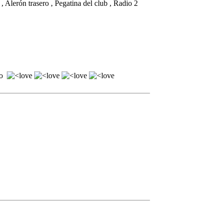
, Alerón trasero , Pegatina del club , Radio 2
ujo