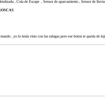
etalizada , Cola de Escape , Sensor de aparcamiento , Sensor de lluvia 
ROSCAS
 mando , yo lo tenía visto con las rafagas pero ese boton te queda de l