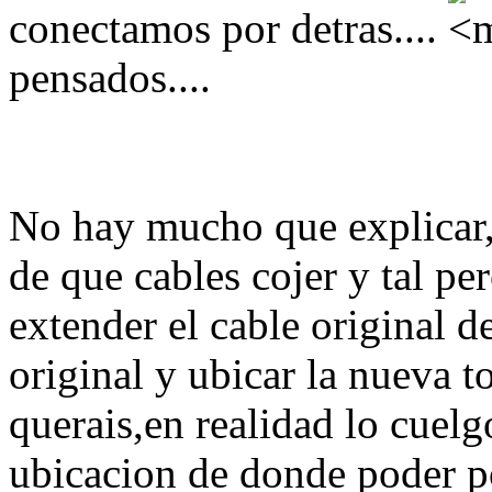
conectamos por detras....
pensados....
No hay mucho que explicar
de que cables cojer y tal pe
extender el cable original 
original y ubicar la nueva
querais,en realidad lo cuelg
ubicacion de donde poder p