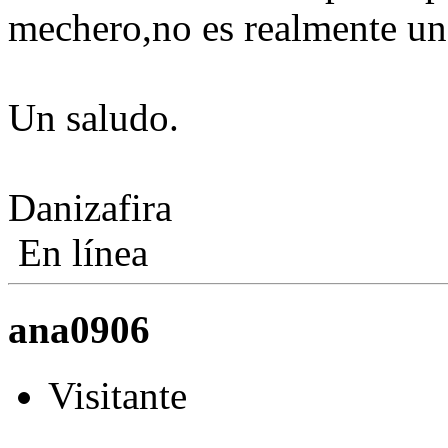
mechero,no es realmente un 
Un saludo.
Danizafira
En línea
ana0906
Visitante