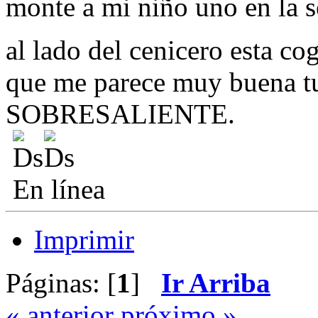
monte a mi niño uno en la s
al lado del cenicero esta co
que me parece muy buena t
SOBRESALIENTE.
En línea
Imprimir
Páginas: [
1
]
Ir Arriba
« anterior
próximo »