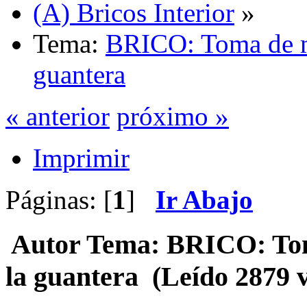
(A) Bricos Interior
»
Tema:
BRICO: Toma de me
guantera
« anterior
próximo »
Imprimir
Páginas: [
1
]
Ir Abajo
Autor
Tema: BRICO: Toma
la guantera (Leído 2879 v