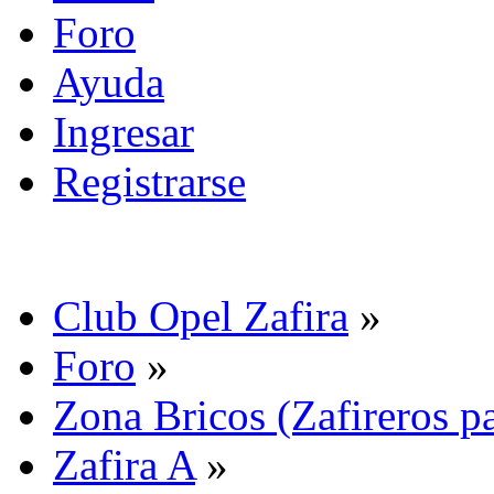
Foro
Ayuda
Ingresar
Registrarse
Club Opel Zafira
»
Foro
»
Zona Bricos (Zafireros pa
Zafira A
»