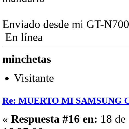
Enviado desde mi GT-N7000
En línea
minchetas
Visitante
Re: MUERTO MI SAMSUNG 
«
Respuesta #16 en:
18 de 