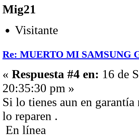
Mig21
Visitante
Re: MUERTO MI SAMSUNG 
«
Respuesta #4 en:
16 de S
20:35:30 pm »
Si lo tienes aun en garantía 
lo reparen .
En línea