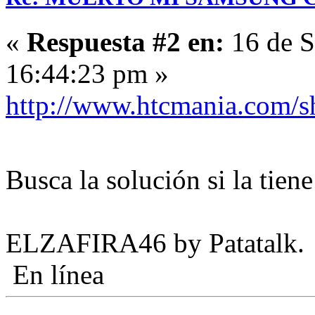
«
Respuesta #2 en:
16 de S
16:44:23 pm »
http://www.htcmania.com/
Busca la solución si la tie
ELZAFIRA46 by Patatalk.
En línea