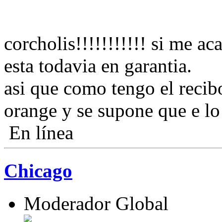
corcholis!!!!!!!!!!! si me a
esta todavia en garantia.
asi que como tengo el recibo
orange y se supone que e lo
En línea
Chicago
Moderador Global