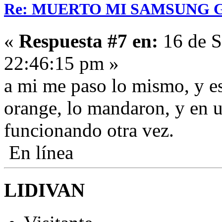
Re: MUERTO MI SAMSUNG 
«
Respuesta #7 en:
16 de S
22:46:15 pm »
a mi me paso lo mismo, y est
orange, lo mandaron, y en 
funcionando otra vez.
En línea
LIDIVAN