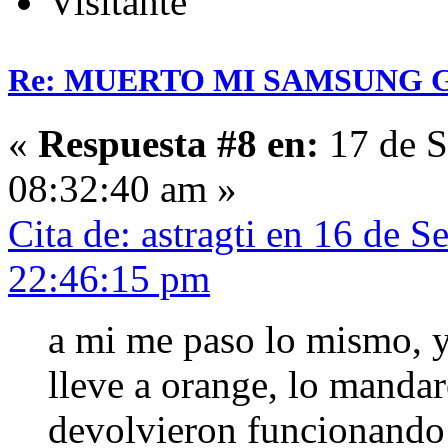
Visitante
Re: MUERTO MI SAMSUNG 
«
Respuesta #8 en:
17 de S
08:32:40 am »
Cita de: astragti en 16 de 
22:46:15 pm
a mi me paso lo mismo, y 
lleve a orange, lo manda
devolvieron funcionando 