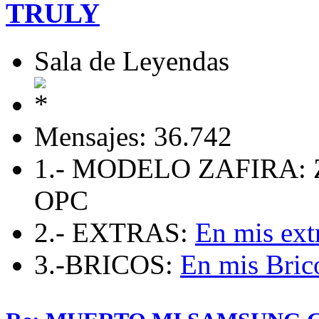
TRULY
Sala de Leyendas
Mensajes: 36.742
1.- MODELO ZAFIRA: 
OPC
2.- EXTRAS:
En mis ext
3.-BRICOS:
En mis Bric