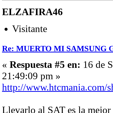
ELZAFIRA46
Visitante
Re: MUERTO MI SAMSUNG 
«
Respuesta #5 en:
16 de S
21:49:09 pm »
http://www.htcmania.com/
Llevarlo al SAT es la mejor 