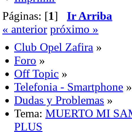
Páginas: [
1
]
Ir Arriba
« anterior
próximo »
Club Opel Zafira
»
Foro
»
Off Topic
»
Telefonia - Smartphone
»
Dudas y Problemas
»
Tema:
MUERTO MI SA
PLUS