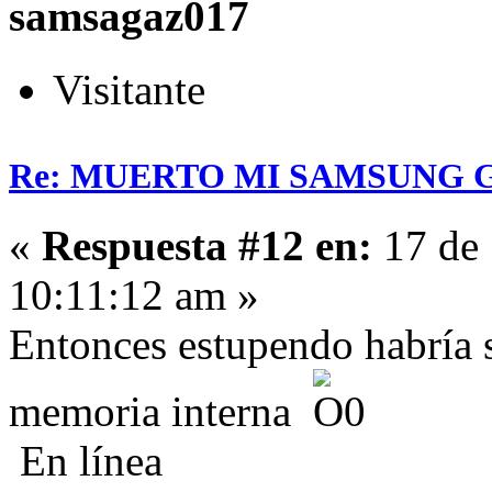
samsagaz017
Visitante
Re: MUERTO MI SAMSUNG 
«
Respuesta #12 en:
17 de 
10:11:12 am »
Entonces estupendo habría s
memoria interna
En línea