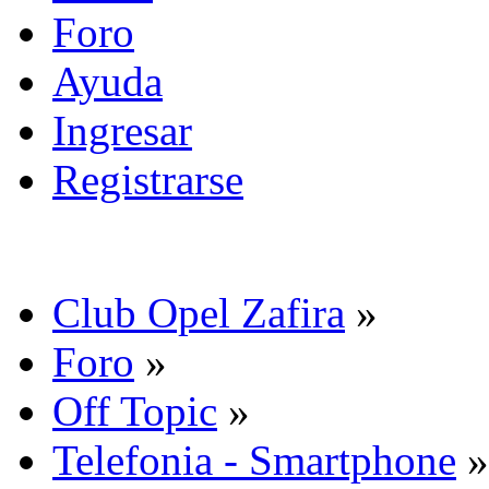
Foro
Ayuda
Ingresar
Registrarse
Club Opel Zafira
»
Foro
»
Off Topic
»
Telefonia - Smartphone
»