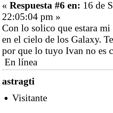
«
Respuesta #6 en:
16 de S
22:05:04 pm »
Con lo solico que estara m
en el cielo de los Galaxy. 
por que lo tuyo Ivan no es c
En línea
astragti
Visitante