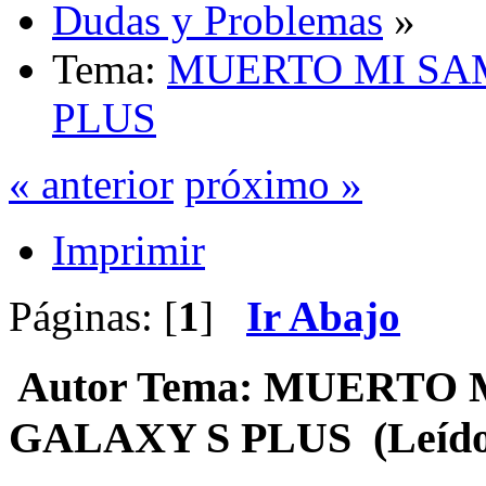
Dudas y Problemas
»
Tema:
MUERTO MI SA
PLUS
« anterior
próximo »
Imprimir
Páginas: [
1
]
Ir Abajo
Autor
Tema: MUERTO 
GALAXY S PLUS (Leído 