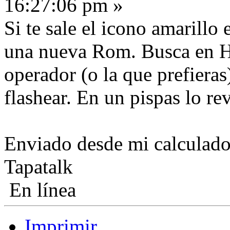
16:27:06 pm »
Si te sale el icono amarillo
una nueva Rom. Busca en 
operador (o la que prefiera
flashear. En un pispas lo re
Enviado desde mi calculador
Tapatalk
En línea
Imprimir