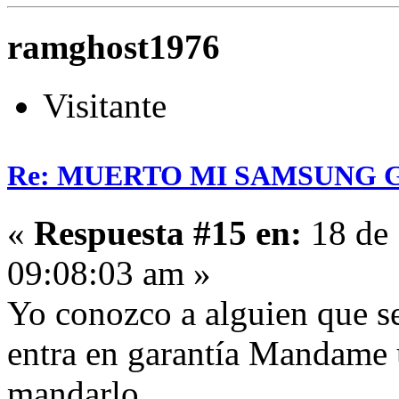
ramghost1976
Visitante
Re: MUERTO MI SAMSUNG 
«
Respuesta #15 en:
18 de 
09:08:03 am »
Yo conozco a alguien que se 
entra en garantía Mandame
mandarlo