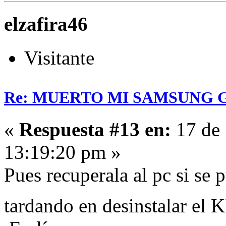
elzafira46
Visitante
Re: MUERTO MI SAMSUNG 
«
Respuesta #13 en:
17 de 
13:19:20 pm »
Pues recuperala al pc si se pu
tardando en desinstalar el 