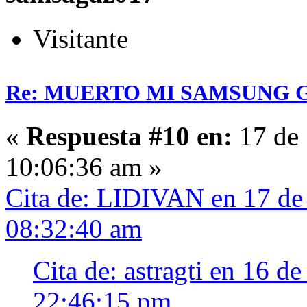
Visitante
Re: MUERTO MI SAMSUNG 
«
Respuesta #10 en:
17 de 
10:06:36 am »
Cita de: LIDIVAN en 17 de
08:32:40 am
Cita de: astragti en 16 d
22:46:15 pm