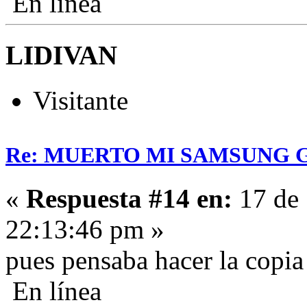
En línea
LIDIVAN
Visitante
Re: MUERTO MI SAMSUNG 
«
Respuesta #14 en:
17 de 
22:13:46 pm »
pues pensaba hacer la copia 
En línea