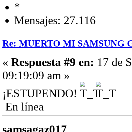
Mensajes: 27.116
Re: MUERTO MI SAMSUNG 
«
Respuesta #9 en:
17 de S
09:19:09 am »
¡ESTUPENDO!
En línea
samsagaz017