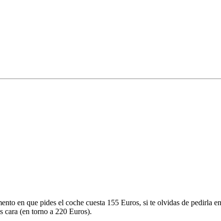
mento en que pides el coche cuesta 155 Euros, si te olvidas de pedirla 
s cara (en torno a 220 Euros).