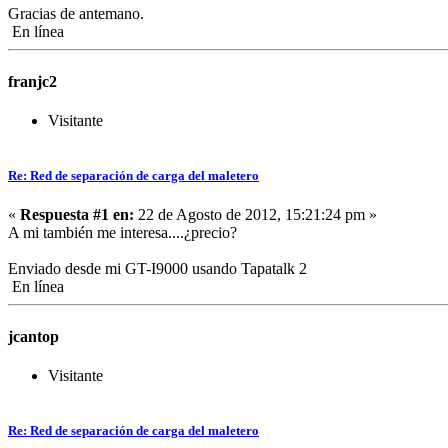
Gracias de antemano.
En línea
franjc2
Visitante
Re: Red de separación de carga del maletero
«
Respuesta #1 en:
22 de Agosto de 2012, 15:21:24 pm »
A mi también me interesa....¿precio?
Enviado desde mi GT-I9000 usando Tapatalk 2
En línea
jcantop
Visitante
Re: Red de separación de carga del maletero