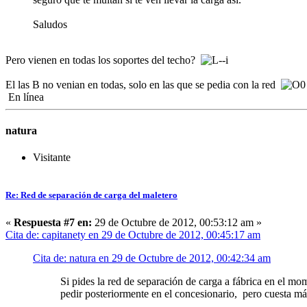
Saludos
Pero vienen en todas los soportes del techo?
El las B no venian en todas, solo en las que se pedia con la red
En línea
natura
Visitante
Re: Red de separación de carga del maletero
«
Respuesta #7 en:
29 de Octubre de 2012, 00:53:12 am »
Cita de: capitanety en 29 de Octubre de 2012, 00:45:17 am
Cita de: natura en 29 de Octubre de 2012, 00:42:34 am
Si pides la red de separación de carga a fábrica en el mo
pedir posteriormente en el concesionario, pero cuesta má