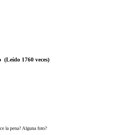
o (Leído 1760 veces)
ece la pena? Alguna foto?