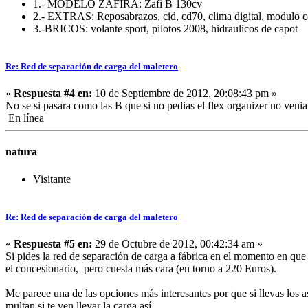
1.- MODELO ZAFIRA: Zafi B 130cv
2.- EXTRAS: Reposabrazos, cid, cd70, clima digital, modulo c
3.-BRICOS: volante sport, pilotos 2008, hidraulicos de capot
Re: Red de separación de carga del maletero
«
Respuesta #4 en:
10 de Septiembre de 2012, 20:08:43 pm »
No se si pasara como las B que si no pedias el flex organizer no venia
En línea
natura
Visitante
Re: Red de separación de carga del maletero
«
Respuesta #5 en:
29 de Octubre de 2012, 00:42:34 am »
Si pides la red de separación de carga a fábrica en el momento en que 
el concesionario, pero cuesta más cara (en torno a 220 Euros).
Me parece una de las opciones más interesantes por que si llevas los a
multan si te ven llevar la carga así.