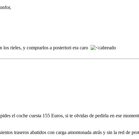
onfor,
n los rieles, y comprarlos a posteriori era caro
pides el coche cuesta 155 Euros, si te olvidas de pedirla en ese moment
sientos traseros abatidos con carga amontonada atrás y sin la red de prot