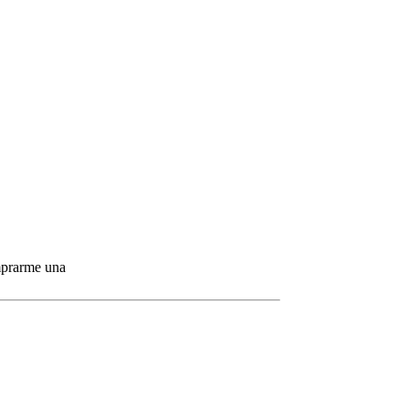
omprarme una