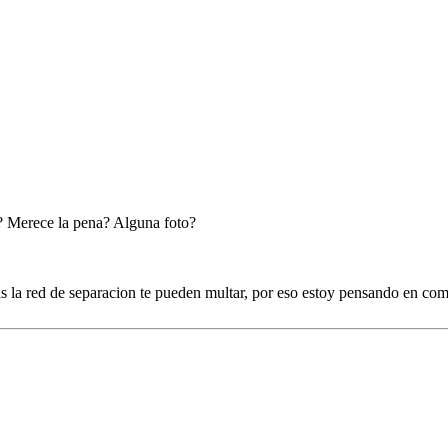
o? Merece la pena? Alguna foto?
vas la red de separacion te pueden multar, por eso estoy pensando en c