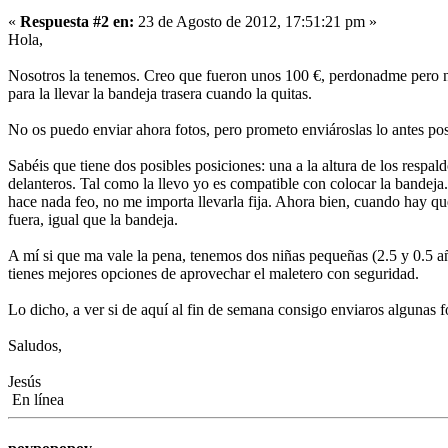
«
Respuesta #2 en:
23 de Agosto de 2012, 17:51:21 pm »
Hola,
Nosotros la tenemos. Creo que fueron unos 100 €, perdonadme pero no t
para la llevar la bandeja trasera cuando la quitas.
No os puedo enviar ahora fotos, pero prometo enviároslas lo antes pos
Sabéis que tiene dos posibles posiciones: una a la altura de los respald
delanteros. Tal como la llevo yo es compatible con colocar la bandeja
hace nada feo, no me importa llevarla fija. Ahora bien, cuando hay que u
fuera, igual que la bandeja.
A mí si que ma vale la pena, tenemos dos niñas pequeñas (2.5 y 0.5 añ
tienes mejores opciones de aprovechar el maletero con seguridad.
Lo dicho, a ver si de aquí al fin de semana consigo enviaros algunas f
Saludos,
Jesús
En línea