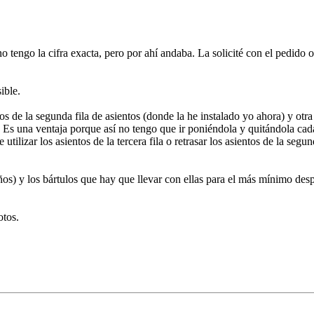
engo la cifra exacta, pero por ahí andaba. La solicité con el pedido o
ible.
os de la segunda fila de asientos (donde la he instalado yo ahora) y otra 
. Es una ventaja porque así no tengo que ir poniéndola y quitándola cad
tilizar los asientos de la tercera fila o retrasar los asientos de la segu
os) y los bártulos que hay que llevar con ellas para el más mínimo des
otos.