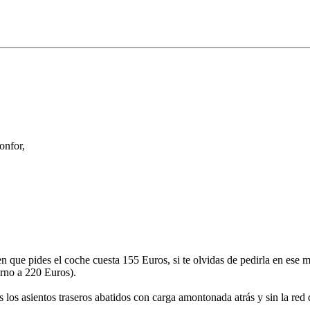
onfor,
en que pides el coche cuesta 155 Euros, si te olvidas de pedirla en ese 
orno a 220 Euros).
 los asientos traseros abatidos con carga amontonada atrás y sin la red 