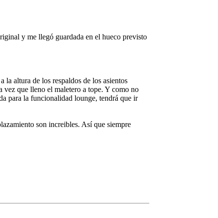
riginal y me llegó guardada en el hueco previsto
a la altura de los respaldos de los asientos
a vez que lleno el maletero a tope. Y como no
nda para la funcionalidad lounge, tendrá que ir
plazamiento son increibles. Así que siempre