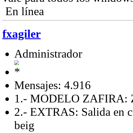
En línea
fxagiler
Administrador
Mensajes: 4.916
1.- MODELO ZAFIRA: Z
2.- EXTRAS: Salida en c
beig