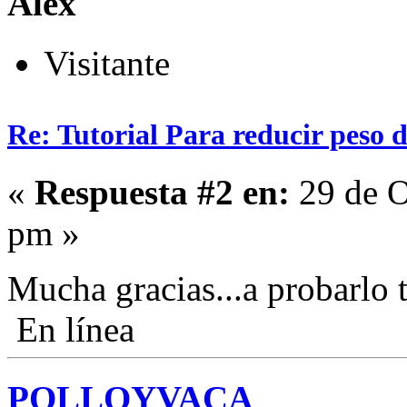
Alex
Visitante
Re: Tutorial Para reducir peso 
«
Respuesta #2 en:
29 de O
pm »
Mucha gracias...a probarlo 
En línea
POLLOYVACA