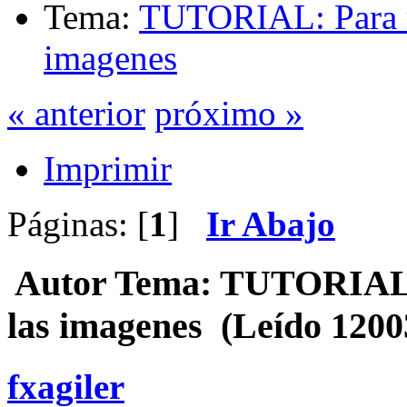
Tema:
TUTORIAL: Para re
imagenes
« anterior
próximo »
Imprimir
Páginas: [
1
]
Ir Abajo
Autor
Tema: TUTORIAL: 
las imagenes (Leído 1200
fxagiler