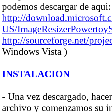
podemos descargar de aqui:
http://download.microsoft
US/ImageResizerPowertoyS
http://sourceforge.net/proje
Windows Vista )
INSTALACION
- Una vez descargado, hacem
archivo y comenzamos su ins