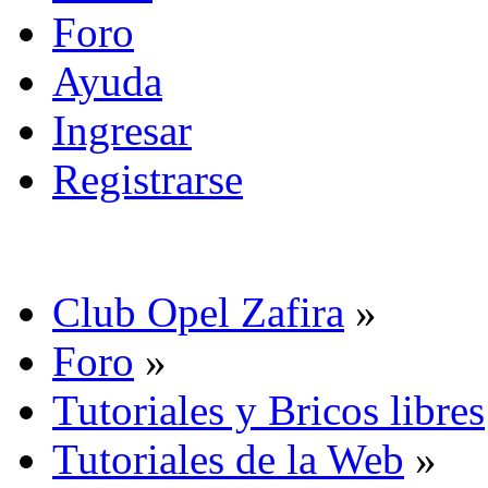
Foro
Ayuda
Ingresar
Registrarse
Club Opel Zafira
»
Foro
»
Tutoriales y Bricos libres
Tutoriales de la Web
»