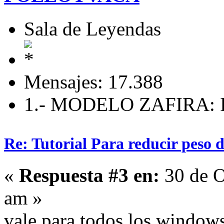
Sala de Leyendas
Mensajes: 17.388
1.- MODELO ZAFIRA: I
Re: Tutorial Para reducir peso 
«
Respuesta #3 en:
30 de O
am »
vale para todos los window