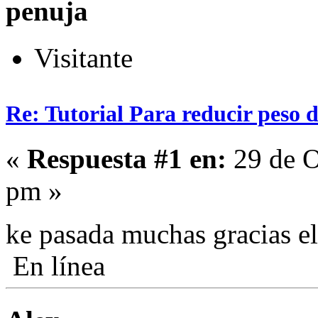
penuja
Visitante
Re: Tutorial Para reducir peso 
«
Respuesta #1 en:
29 de O
pm »
ke pasada muchas gracias e
En línea