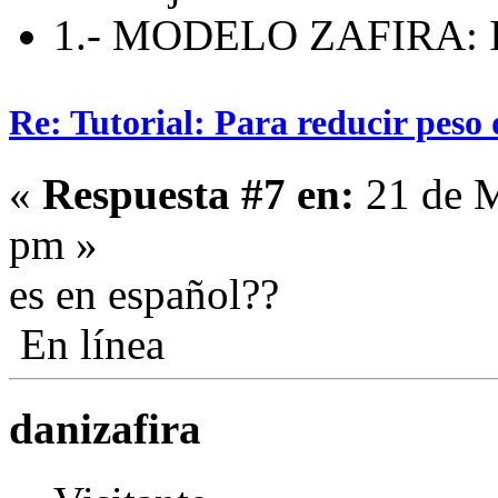
1.- MODELO ZAFIRA: I
Re: Tutorial: Para reducir peso 
«
Respuesta #7 en:
21 de M
pm »
es en español??
En línea
danizafira