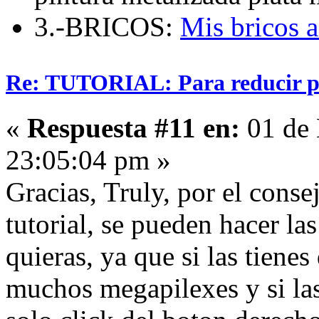
3.-BRICOS:
Mis bricos 
Re: TUTORIAL: Para reducir pe
«
Respuesta #11 en:
01 de 
23:05:04 pm »
Gracias, Truly, por el consej
tutorial, se pueden hacer las
quieras, ya que si las tiene
muchos megapilexes y si las