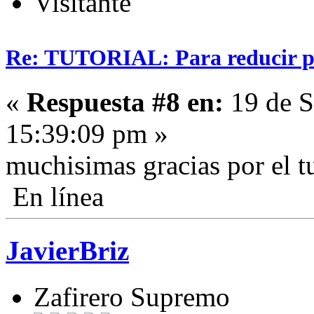
Visitante
Re: TUTORIAL: Para reducir pe
«
Respuesta #8 en:
19 de S
15:39:09 pm »
muchisimas gracias por el t
En línea
JavierBriz
Zafirero Supremo