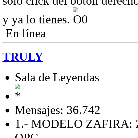
solo click del boton derecho
y ya lo tienes.
En línea
TRULY
Sala de Leyendas
Mensajes: 36.742
1.- MODELO ZAFIRA: 
OPC