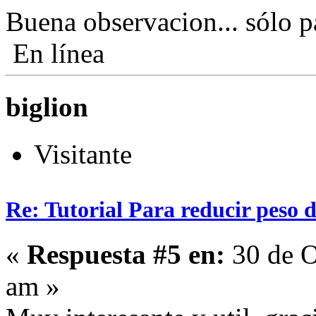
Buena observacion... sólo
En línea
biglion
Visitante
Re: Tutorial Para reducir peso 
«
Respuesta #5 en:
30 de O
am »