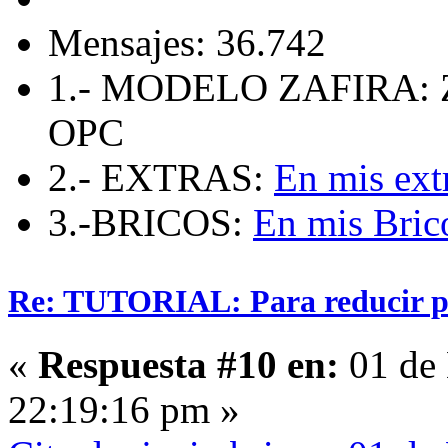
Mensajes: 36.742
1.- MODELO ZAFIRA: 
OPC
2.- EXTRAS:
En mis ext
3.-BRICOS:
En mis Bric
Re: TUTORIAL: Para reducir pe
«
Respuesta #10 en:
01 de 
22:19:16 pm »