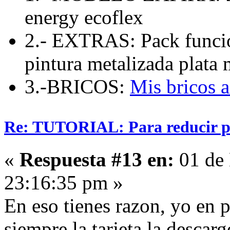
energy ecoflex
2.- EXTRAS: Pack funcio
pintura metalizada plata 
3.-BRICOS:
Mis bricos 
Re: TUTORIAL: Para reducir pe
«
Respuesta #13 en:
01 de 
23:16:35 pm »
En eso tienes razon, yo en 
siempre la tarjeta la descar