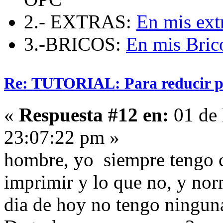
2.- EXTRAS:
En mis ext
3.-BRICOS:
En mis Bric
Re: TUTORIAL: Para reducir pe
«
Respuesta #12 en:
01 de 
23:07:22 pm »
hombre, yo siempre tengo c
imprimir y lo que no, y no
dia de hoy no tengo ninguna