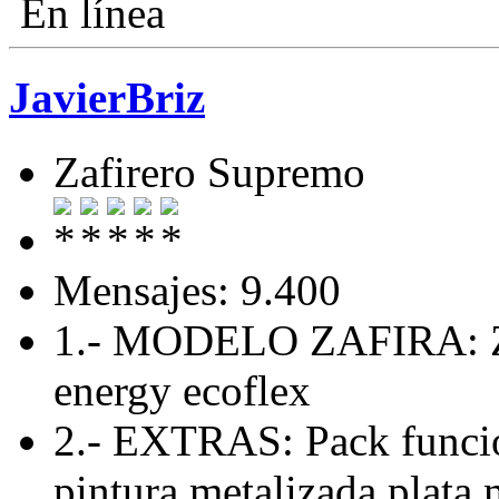
En línea
JavierBriz
Zafirero Supremo
Mensajes: 9.400
1.- MODELO ZAFIRA: Zaf
energy ecoflex
2.- EXTRAS: Pack funcio
pintura metalizada plata 