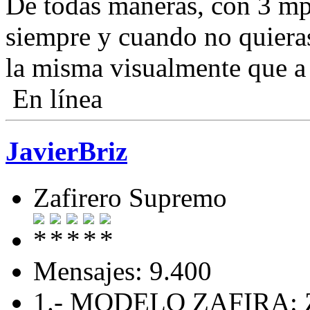
De todas maneras, con 3 mp 
siempre y cuando no quieras 
la misma visualmente que 
En línea
JavierBriz
Zafirero Supremo
Mensajes: 9.400
1.- MODELO ZAFIRA: Zaf