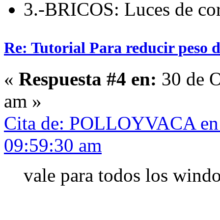
3.-BRICOS: Luces de cort
Re: Tutorial Para reducir peso 
«
Respuesta #4 en:
30 de O
am »
Cita de: POLLOYVACA en 3
09:59:30 am
vale para todos los wind