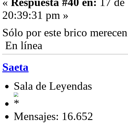
«
Respuesta #40 en:
17 de 
20:39:31 pm »
Sólo por este brico merecen
En línea
Saeta
Sala de Leyendas
Mensajes: 16.652