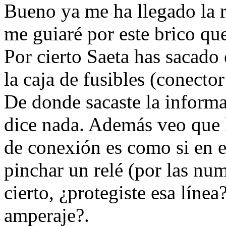
Bueno ya me ha llegado la r
me guiaré por este brico qu
Por cierto Saeta has sacado 
la caja de fusibles (conecto
De donde sacaste la inform
dice nada. Además veo que 
de conexión es como si en e
pinchar un relé (por las nu
cierto, ¿protegiste esa línea
amperaje?.