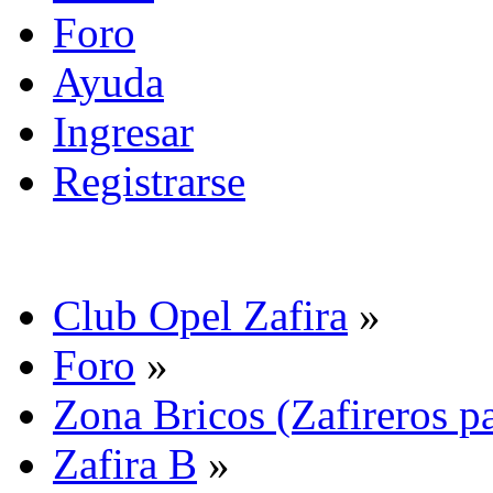
Foro
Ayuda
Ingresar
Registrarse
Club Opel Zafira
»
Foro
»
Zona Bricos (Zafireros pa
Zafira B
»