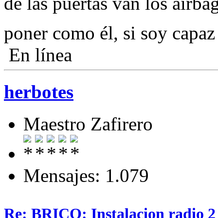
de las puertas van los airba
poner como él, si soy capaz
En línea
herbotes
Maestro Zafirero
Mensajes: 1.079
Re: BRICO: Instalacion radio 2