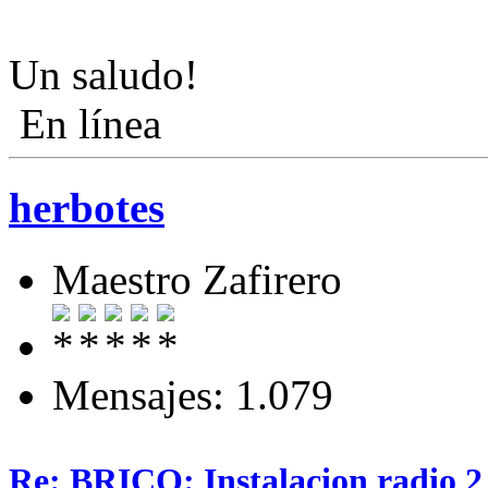
Un saludo!
En línea
herbotes
Maestro Zafirero
Mensajes: 1.079
Re: BRICO: Instalacion radio 2