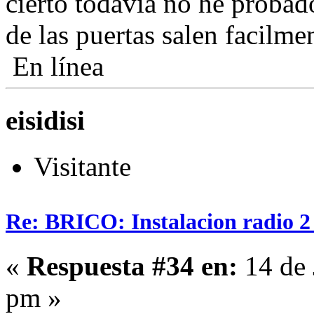
cierto todavia no he probad
de las puertas salen facilm
En línea
eisidisi
Visitante
Re: BRICO: Instalacion radio 2
«
Respuesta #34 en:
14 de 
pm »