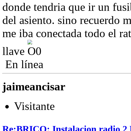
donde tendria que ir un fusi
del asiento. sino recuerdo ma
me iba conectada todo el rat
llave
En línea
jaimeancisar
Visitante
Re:BRICO: Instalacion radio 2 