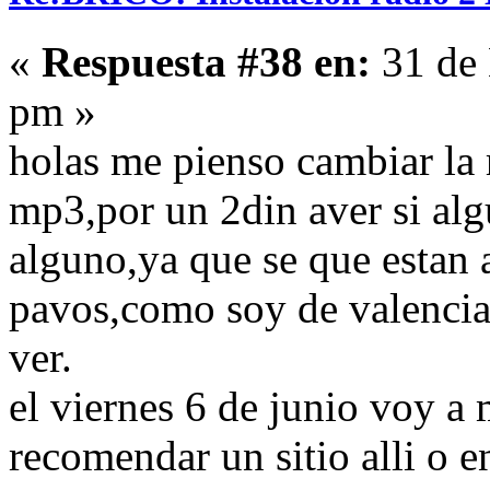
«
Respuesta #38 en:
31 de 
pm »
holas me pienso cambiar la 
mp3,por un 2din aver si al
alguno,ya que se que estan 
pavos,como soy de valenci
ver.
el viernes 6 de junio voy a
recomendar un sitio alli o e