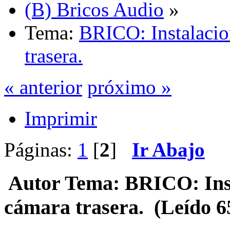
(B) Bricos Audio
»
Tema:
BRICO: Instalacio
trasera.
« anterior
próximo »
Imprimir
Páginas:
1
[
2
]
Ir Abajo
Autor
Tema: BRICO: Inst
cámara trasera. (Leído 6