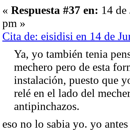
«
Respuesta #37 en:
14 de 
pm »
Cita de: eisidisi en 14 de 
Ya, yo también tenia pens
mechero pero de esta fo
instalación, puesto que y
relé en el lado del mecher
antipinchazos.
eso no lo sabia yo. yo antes