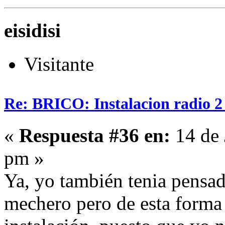
eisidisi
Visitante
Re: BRICO: Instalacion radio 2
«
Respuesta #36 en:
14 de 
pm »
Ya, yo también tenia pensado
mechero pero de esta form