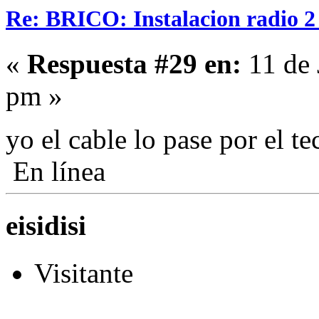
Re: BRICO: Instalacion radio 2
«
Respuesta #29 en:
11 de 
pm »
yo el cable lo pase por el 
En línea
eisidisi
Visitante