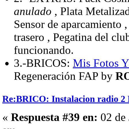
anulado
, Plata Metaliza
Sensor de aparcamiento , 
trasero , Pegatina del cl
funcionando.
3.-BRICOS:
Mis Fotos
Y
Regeneración FAP by
R
Re:BRICO: Instalacion radio 2 
«
Respuesta #39 en:
02 de 