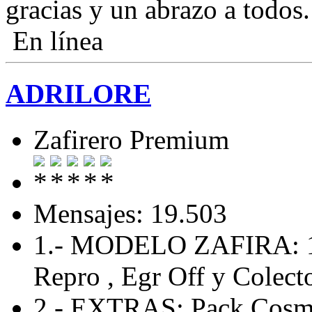
gracias y un abrazo a todos.
En línea
ADRILORE
Zafirero Premium
Mensajes: 19.503
1.- MODELO ZAFIRA: 
Repro , Egr Off y Colecto
2.- EXTRAS: Pack Cosmo