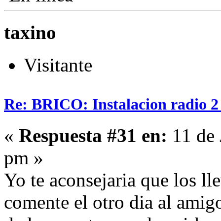
taxino
Visitante
Re: BRICO: Instalacion radio 2
«
Respuesta #31 en:
11 de 
pm »
Yo te aconsejaria que los lle
comente el otro dia al amig