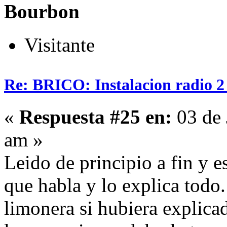
Bourbon
Visitante
Re: BRICO: Instalacion radio 2
«
Respuesta #25 en:
03 de 
am »
Leido de principio a fin y e
que habla y lo explica todo.
limonera si hubiera explic