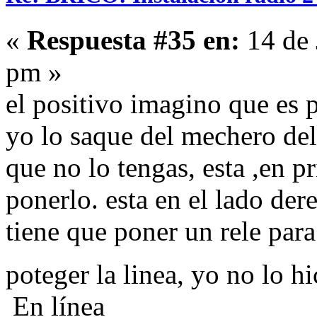
«
Respuesta #35 en:
14 de 
pm »
el positivo imagino que es p
yo lo saque del mechero del
que no lo tengas, esta ,en pr
ponerlo. esta en el lado dere
tiene que poner un rele para 
poteger la linea, yo no lo h
En línea