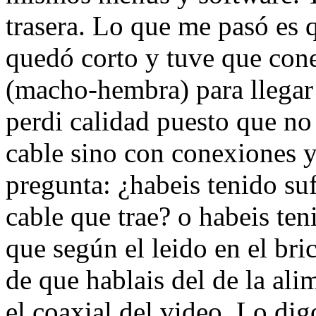
trasera. Lo que me pasó es 
quedó corto y tuve que con
(macho-hembra) para llegar
perdi calidad puesto que n
cable sino con conexiones y
pregunta: ¿habeis tenido suf
cable que trae? o habeis ten
que según el leido en el br
de que hablais del de la al
el coaxial del video. Lo dig