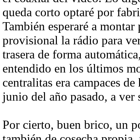
queda corto optaré por fabr
También esperaré a montar 
provisional la rádio para ver
trasera de forma automática
entendido en los últimos mo
centralitas era campaces de 
junio del año pasado, a ver 
Por cierto, buen brico, un po
también de cosecha propia, 