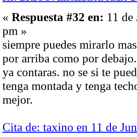
«
Respuesta #32 en:
11 de 
pm »
siempre puedes mirarlo mas 
por arriba como por debajo. 
ya contaras. no se si te pue
tenga montada y tenga techo
mejor.
Cita de: taxino en 11 de Ju