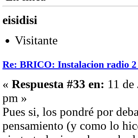
eisidisi
Visitante
Re: BRICO: Instalacion radio 2
«
Respuesta #33 en:
11 de 
pm »
Pues si, los pondré por deb
pensamiento (y como lo hice