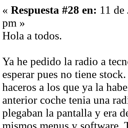
«
Respuesta #28 en:
11 de 
pm »
Hola a todos.
Ya he pedido la radio a tec
esperar pues no tiene stock
haceros a los que ya la habe
anterior coche tenia una ra
plegaban la pantalla y era d
mismos menus y software. T