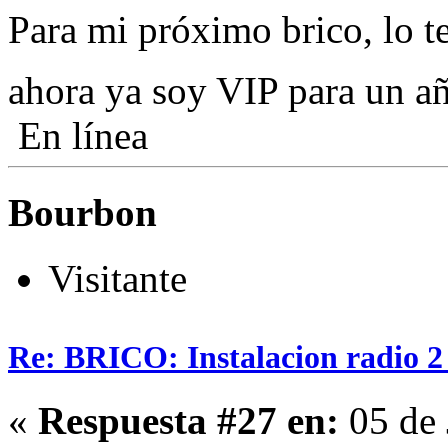
Para mi próximo brico, lo t
ahora ya soy VIP para un 
En línea
Bourbon
Visitante
Re: BRICO: Instalacion radio 2
«
Respuesta #27 en:
05 de 