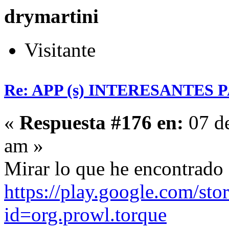
drymartini
Visitante
Re: APP (s) INTERESANTES
«
Respuesta #176 en:
07 de
am »
Mirar lo que he encontrado
https://play.google.com/stor
id=org.prowl.torque