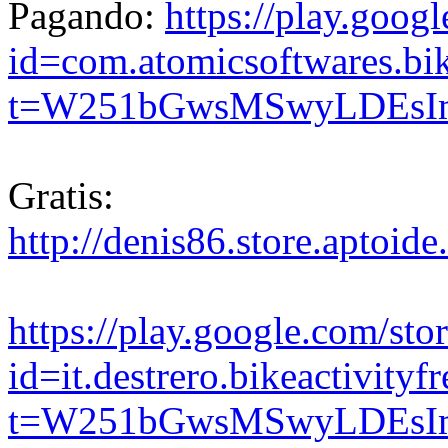
Pagando:
https://play.googl
id=com.atomicsoftwares.bi
t=W251bGwsMSwyLDEsIm
Gratis:
http://denis86.store.aptoi
https://play.google.com/stor
id=it.destrero.bikeactivity
t=W251bGwsMSwyLDEsI