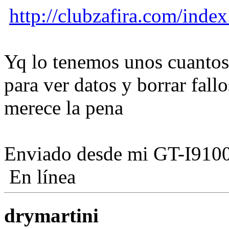
http://clubzafira.com/ind
Yq lo tenemos unos cuantos
para ver datos y borrar fall
merece la pena
Enviado desde mi GT-I9100
En línea
drymartini