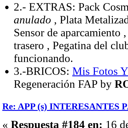
2.- EXTRAS: Pack Cosmo
anulado
, Plata Metaliza
Sensor de aparcamiento , 
trasero , Pegatina del cl
funcionando.
3.-BRICOS:
Mis Fotos
Y
Regeneración FAP by
R
Re: APP (s) INTERESANTES
«
Respuesta #184 en:
16 de