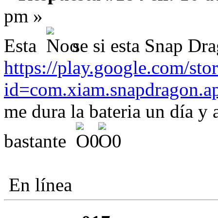
pm »
Esta
se si esta Snap Dr
https://play.google.com/stor
id=com.xiam.snapdragon.a
me dura la bateria un día y 
bastante
En línea