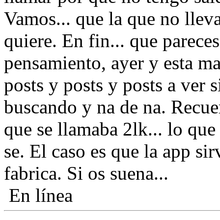
Vamos... que la que no llev
quiere. En fin... que parece
pensamiento, ayer y esta m
posts y posts y posts a ver 
buscando y na de na. Recue
que se llamaba 2lk... lo que
se. El caso es que la app sir
fabrica. Si os suena...
En línea