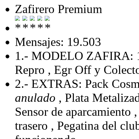
Zafirero Premium
Mensajes: 19.503
1.- MODELO ZAFIRA: 
Repro , Egr Off y Colecto
2.- EXTRAS: Pack Cosmo
anulado
, Plata Metaliza
Sensor de aparcamiento , 
trasero , Pegatina del cl