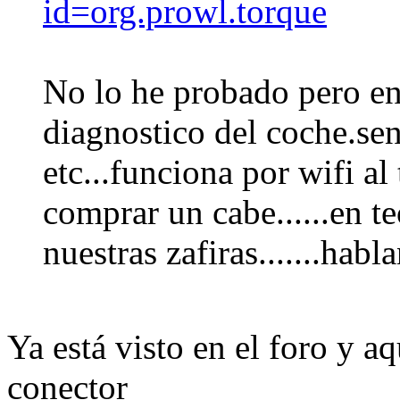
id=org.prowl.torque
No lo he probado pero en 
diagnostico del coche.sen
etc...funciona por wifi al
comprar un cabe......en te
nuestras zafiras.......habl
Ya está visto en el foro y a
conector