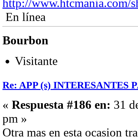
http://www.htcmania.com/
En línea
Bourbon
Visitante
Re: APP (s) INTERESANTES
«
Respuesta #186 en:
31 de
pm »
Otra mas en esta ocasion tra