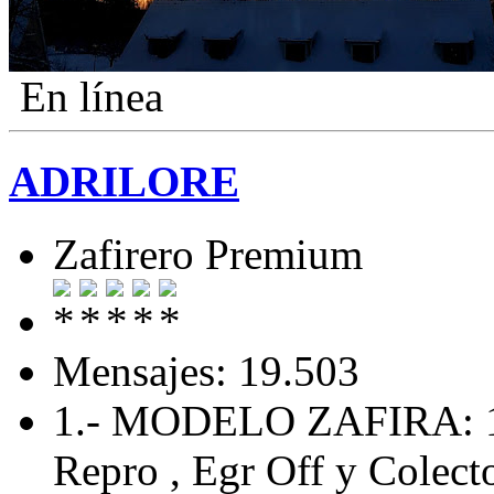
En línea
ADRILORE
Zafirero Premium
Mensajes: 19.503
1.- MODELO ZAFIRA: 
Repro , Egr Off y Colecto