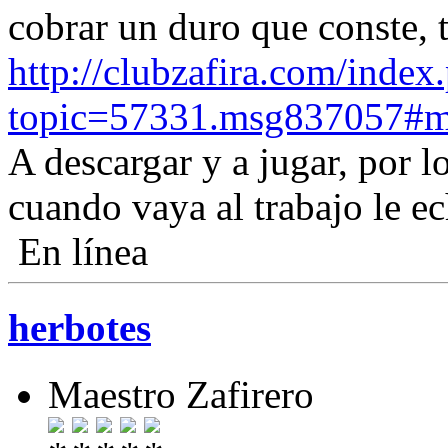
cobrar un duro que conste, 
http://clubzafira.com/index
topic=57331.msg837057#
A descargar y a jugar, por l
cuando vaya al trabajo le ec
En línea
herbotes
Maestro Zafirero