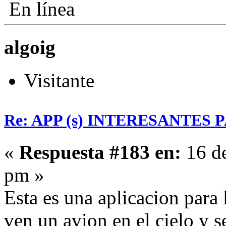
En línea
algoig
Visitante
Re: APP (s) INTERESANTES
«
Respuesta #183 en:
16 de
pm »
Esta es una aplicacion para 
ven un avion en el cielo y s