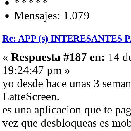
Mensajes: 1.079
Re: APP (s) INTERESANTES
«
Respuesta #187 en:
14 de
19:24:47 pm »
yo desde hace unas 3 seman
LatteScreen.
es una aplicacion que te pag
vez que desbloqueas es mobi