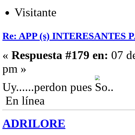
Visitante
Re: APP (s) INTERESANTES
«
Respuesta #179 en:
07 de
pm »
Uy......perdon pues
En línea
ADRILORE