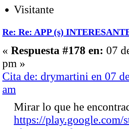
Visitante
Re: Re: APP (s) INTERESAN
«
Respuesta #178 en:
07 de
pm »
Cita de: drymartini en 07 
am
Mirar lo que he encontra
https://play.google.com/s