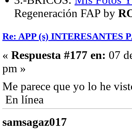
Regeneración FAP by
R
Re: APP (s) INTERESANTES
«
Respuesta #177 en:
07 de
pm »
Me parece que yo lo he vi
En línea
samsagaz017