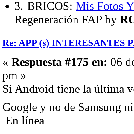
3.-BRICOS:
Mis Fotos
Y
Regeneración FAP by
R
Re: APP (s) INTERESANTES
«
Respuesta #175 en:
06 de
pm »
Si Android tiene la última v
Google y no de Samsung n
En línea