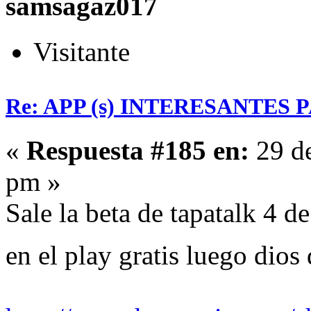
samsagaz017
Visitante
Re: APP (s) INTERESANTES
«
Respuesta #185 en:
29 de
pm »
Sale la beta de tapatalk 4 d
en el play gratis luego dios