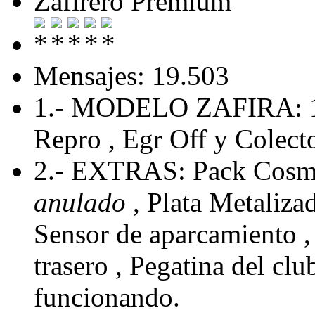
Zafirero Premium
Mensajes: 19.503
1.- MODELO ZAFIRA: 
Repro , Egr Off y Colecto
2.- EXTRAS: Pack Cosmo
anulado
, Plata Metaliza
Sensor de aparcamiento , 
trasero , Pegatina del cl
funcionando.