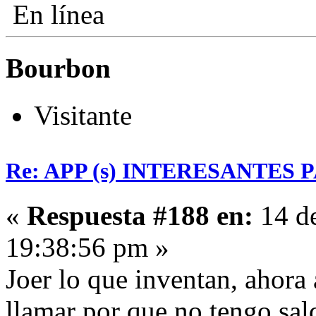
En línea
Bourbon
Visitante
Re: APP (s) INTERESANTES
«
Respuesta #188 en:
14 de
19:38:56 pm »
Joer lo que inventan, ahora 
llamar por que no tengo sald