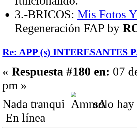
funcionando.
3.-BRICOS:
Mis Fotos
Y
Regeneración FAP by
R
Re: APP (s) INTERESANTES
«
Respuesta #180 en:
07 de
pm »
Nada tranqui
solo ha
En línea