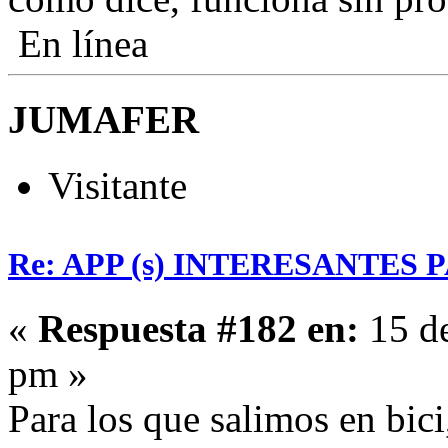
En línea
JUMAFER
Visitante
Re: APP (s) INTERESANTES
«
Respuesta #182 en:
15 de
pm »
Para los que salimos en bic