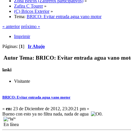
Zona Bricos (Zafireros participativos)
»
Zafira C Tourer
»
(C) Bricos Exterior
»
Tema:
BRICO: Evitar entrada agua vano motor
« anterior
próximo »
Imprimir
Páginas: [
1
]
Ir Abajo
Autor
Tema: BRICO: Evitar entrada agua vano moto
laski
Visitante
BRICO: Evitar entrada agua vano motor
«
en:
23 de Diciembre de 2012, 23:20:21 pm »
Bueno con esto ya no filtra nada, nada de agua
.
En línea