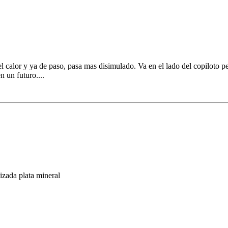
el calor y ya de paso, pasa mas disimulado. Va en el lado del copiloto 
n un futuro....
zada plata mineral