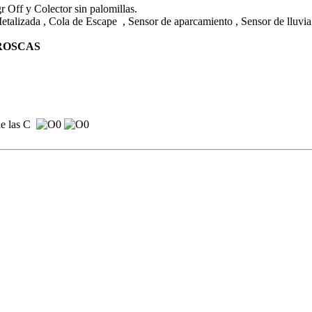
 Off y Colector sin palomillas.
etalizada , Cola de Escape , Sensor de aparcamiento , Sensor de lluvia 
ROSCAS
 de las C