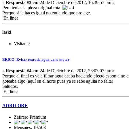
«
Respuesta #3 en:
24 de Diciembre de 2012, 16:39:57 pm »
Pero tenias la pieza original rota
Porque si la haces igual no entiendo que protege.
En línea
laski
Visitante
BRICO: Evitar entrada agua vano motor
«
Respuesta #4 en:
24 de Diciembre de 2012, 23:03:07 pm »
Porque al final os va a filtrar agua acaba haciendo efecto esponja no
goteaba algo (aquí en el norte pues ya se sabe agüita no falta)
Saludos.
En línea
ADRILORE
Zafirero Premium
Mensajes: 19.503