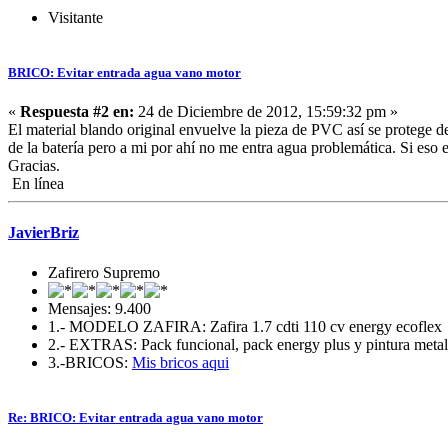
Visitante
BRICO: Evitar entrada agua vano motor
«
Respuesta #2 en:
24 de Diciembre de 2012, 15:59:32 pm »
El material blando original envuelve la pieza de PVC así se protege d
de la batería pero a mi por ahí no me entra agua problemática. Si eso e
Gracias.
En línea
JavierBriz
Zafirero Supremo
Mensajes: 9.400
1.- MODELO ZAFIRA: Zafira 1.7 cdti 110 cv energy ecoflex
2.- EXTRAS: Pack funcional, pack energy plus y pintura metali
3.-BRICOS:
Mis bricos aqui
Re: BRICO: Evitar entrada agua vano motor