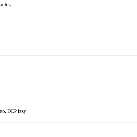
onfor,
nto. DEP Izzy