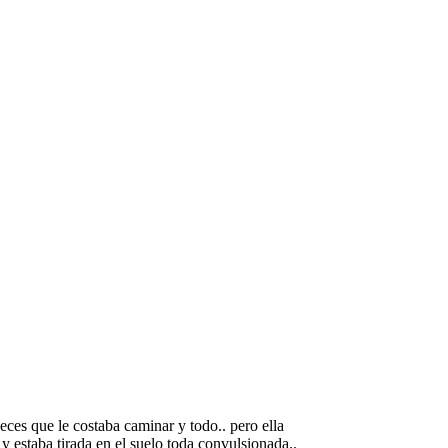
veces que le costaba caminar y todo.. pero ella
 y estaba tirada en el suelo toda convulsionada..