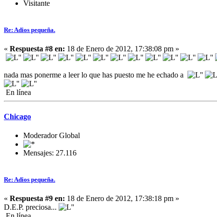
Visitante
Re: Adios pequeña.
«
Respuesta #8 en:
18 de Enero de 2012, 17:38:08 pm »
nada mas ponerme a leer lo que has puesto me he echado a
En línea
Chicago
Moderador Global
Mensajes: 27.116
Re: Adios pequeña.
«
Respuesta #9 en:
18 de Enero de 2012, 17:38:18 pm »
D.E.P. preciosa...
En línea