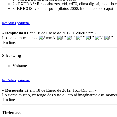
2.- EXTRAS: Reposabrazos, cid, cd70, clima digital, modulo c
3.-BRICOS: volante sport, pilotos 2008, hidraulicos de capot
Re: Adios pequeña.
«
Respuesta #1 en:
18 de Enero de 2012, 16:06:02 pm »
Lo siento muchisimo
En línea
Silverwing
Visitante
Re: Adios pequeña.
«
Respuesta #2 en:
18 de Enero de 2012, 16:14:51 pm »
Lo siento mucho, yo tengo dos y no quiero ni imaginarme este mome
En línea
Thelemaco