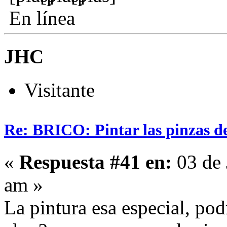
En línea
JHC
Visitante
Re: BRICO: Pintar las pinzas d
«
Respuesta #41 en:
03 de 
am »
La pintura esa especial, pod