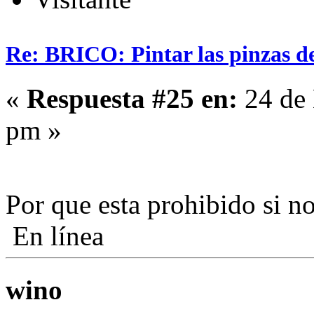
Re: BRICO: Pintar las pinzas d
«
Respuesta #25 en:
24 de 
pm »
Por que esta prohibido si 
En línea
wino