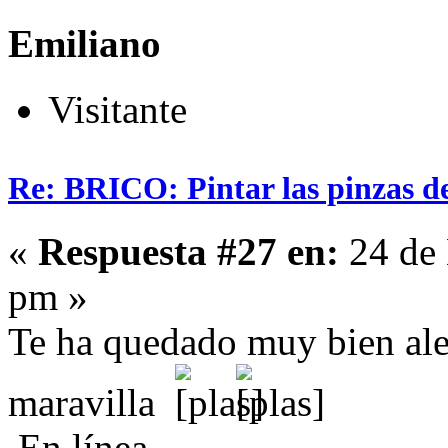
Emiliano
Visitante
Re: BRICO: Pintar las pinzas d
«
Respuesta #27 en:
24 de 
pm »
Te ha quedado muy bien ale
maravilla
En línea