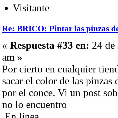
Visitante
Re: BRICO: Pintar las pinzas d
«
Respuesta #33 en:
24 de 
am »
Por cierto en cualquier tie
sacar el color de las pinzas
por el conce. Vi un post sob
no lo encuentro
En línea