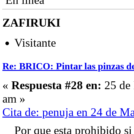
ZAFIRUKI
Visitante
Re: BRICO: Pintar las pinzas d
«
Respuesta #28 en:
25 de 
am »
Cita de: penuja en 24 de M
Por que esta prohibido si