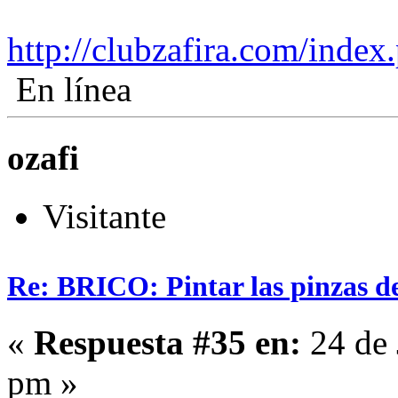
http://clubzafira.com/index
En línea
ozafi
Visitante
Re: BRICO: Pintar las pinzas d
«
Respuesta #35 en:
24 de 
pm »