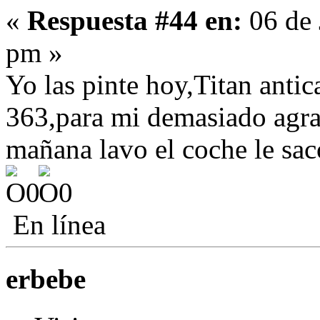
«
Respuesta #44 en:
06 de 
pm »
Yo las pinte hoy,Titan antic
363,para mi demasiado agra
mañana lavo el coche le sac
En línea
erbebe