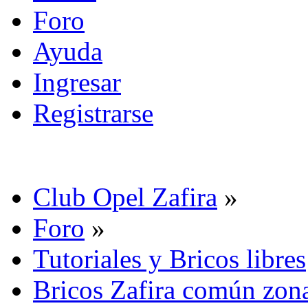
Foro
Ayuda
Ingresar
Registrarse
Club Opel Zafira
»
Foro
»
Tutoriales y Bricos libres
Bricos Zafira común zona