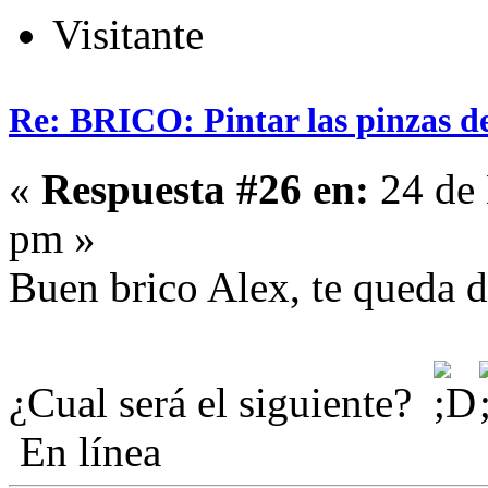
Visitante
Re: BRICO: Pintar las pinzas d
«
Respuesta #26 en:
24 de 
pm »
Buen brico Alex, te queda d
¿Cual será el siguiente?
En línea