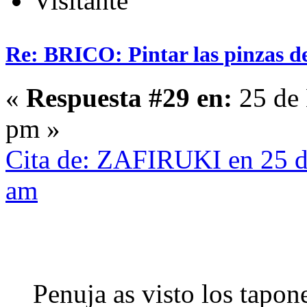
Visitante
Re: BRICO: Pintar las pinzas d
«
Respuesta #29 en:
25 de 
pm »
Cita de: ZAFIRUKI en 25 d
am
Penuja as visto los tapon