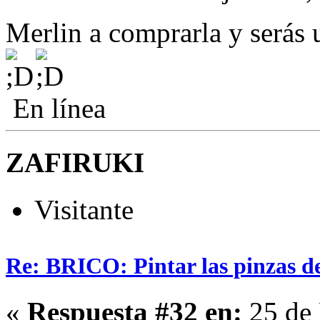
Merlin a comprarla y será
En línea
ZAFIRUKI
Visitante
Re: BRICO: Pintar las pinzas d
«
Respuesta #32 en:
25 de 