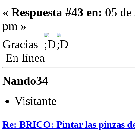
«
Respuesta #43 en:
05 de 
pm »
Gracias
En línea
Nando34
Visitante
Re: BRICO: Pintar las pinzas d