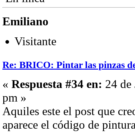
Emiliano
Visitante
Re: BRICO: Pintar las pinzas d
«
Respuesta #34 en:
24 de 
pm »
Aquiles este el post que cre
aparece el código de pintu