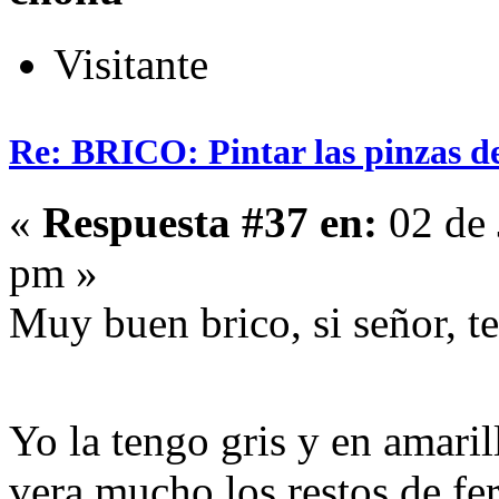
Visitante
Re: BRICO: Pintar las pinzas d
«
Respuesta #37 en:
02 de 
pm »
Muy buen brico, si señor, te 
Yo la tengo gris y en amari
vera mucho los restos de fe