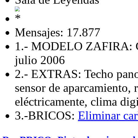
Mensajes: 17.877
1.- MODELO ZAFIRA: 
julio 2006
2.- EXTRAS: Techo panor
sensor de aparcamiento, r
eléctricamente, clima di
3.-BRICOS:
Eliminar car