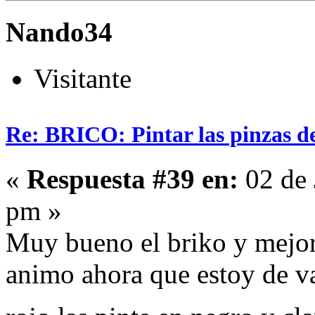
Nando34
Visitante
Re: BRICO: Pintar las pinzas d
«
Respuesta #39 en:
02 de 
pm »
Muy bueno el briko y mejor 
animo ahora que estoy de va