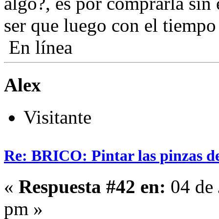
algo?, es por comprarla sin
ser que luego con el tiempo 
En línea
Alex
Visitante
Re: BRICO: Pintar las pinzas d
«
Respuesta #42 en:
04 de 
pm »