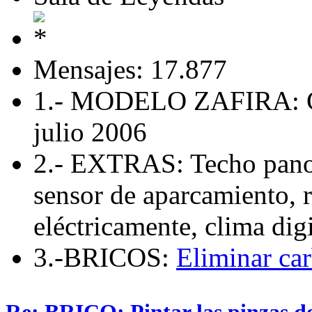
Mensajes: 17.877
1.- MODELO ZAFIRA: 
julio 2006
2.- EXTRAS: Techo panor
sensor de aparcamiento, r
eléctricamente, clima di
3.-BRICOS:
Eliminar car
Re: BRICO: Pintar las pinzas d