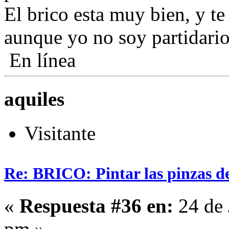
El brico esta muy bien, y t
aunque yo no soy partidario 
En línea
aquiles
Visitante
Re: BRICO: Pintar las pinzas d
«
Respuesta #36 en:
24 de 
pm »