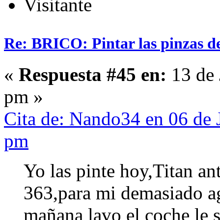
Visitante
Re: BRICO: Pintar las pinzas d
«
Respuesta #45 en:
13 de 
pm »
Cita de: Nando34 en 06 de 
pm
Yo las pinte hoy,Titan ant
363,para mi demasiado a
mañana lavo el coche le s