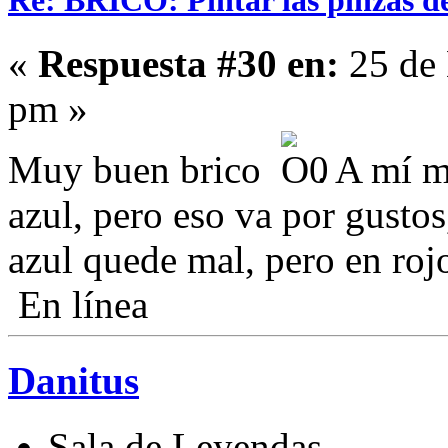
«
Respuesta #30 en:
25 de 
pm »
Muy buen brico
. A mí m
azul, pero eso va por gustos
azul quede mal, pero en rojo
En línea
Danitus
Sala de Leyendas