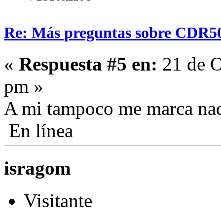
Re: Más preguntas sobre CDR5
«
Respuesta #5 en:
21 de O
pm »
A mi tampoco me marca na
En línea
isragom
Visitante