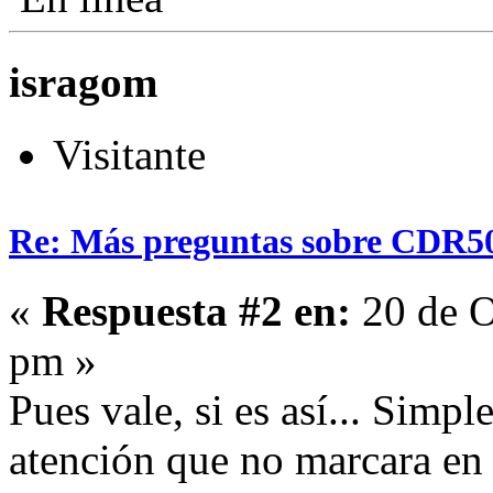
isragom
Visitante
Re: Más preguntas sobre CDR5
«
Respuesta #2 en:
20 de O
pm »
Pues vale, si es así... Simp
atención que no marcara en 