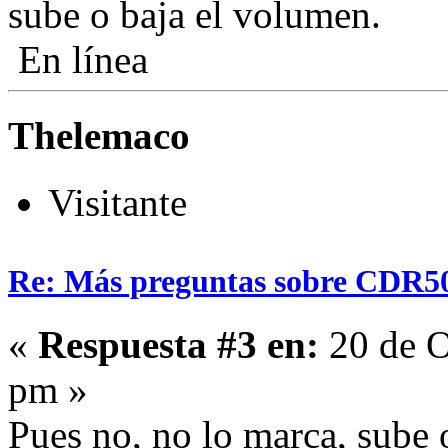
sube o baja el volumen.
En línea
Thelemaco
Visitante
Re: Más preguntas sobre CDR5
«
Respuesta #3 en:
20 de O
pm »
Pues no, no lo marca, sube 