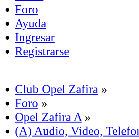
Foro
Ayuda
Ingresar
Registrarse
Club Opel Zafira
»
Foro
»
Opel Zafira A
»
(A) Audio, Video, Telefo