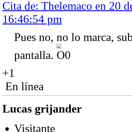
Cita de: Thelemaco en 20 d
16:46:54 pm
Pues no, no lo marca, sub
pantalla.
+1
En línea
Lucas grijander
Visitante