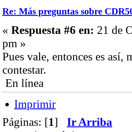
Re: Más preguntas sobre CDR5
«
Respuesta #6 en:
21 de O
pm »
Pues vale, entonces es así, 
contestar.
En línea
Imprimir
Páginas: [
1
]
Ir Arriba