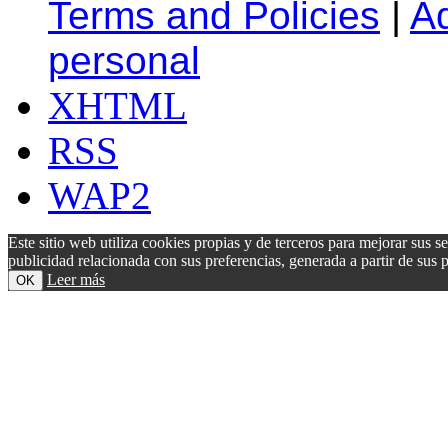
Terms and Policies
|
A
personal
XHTML
RSS
WAP2
Este sitio web utiliza cookies propias y de terceros para mejorar sus s
publicidad relacionada con sus preferencias, generada a partir de su
Leer más
OK