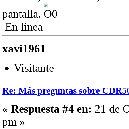
pantalla.
En línea
xavi1961
Visitante
Re: Más preguntas sobre CDR5
«
Respuesta #4 en:
21 de O
pm »