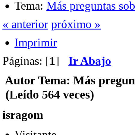
Tema:
Más preguntas so
« anterior
próximo »
Imprimir
Páginas: [
1
]
Ir Abajo
Autor
Tema: Más pregun
(Leído 564 veces)
isragom
Visitante