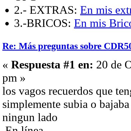
2.- EXTRAS:
En mis ext
3.-BRICOS:
En mis Bric
Re: Más preguntas sobre CDR5
«
Respuesta #1 en:
20 de O
pm »
los vagos recuerdos que ten
simplemente subia o bajaba 
ningun lado
En línea