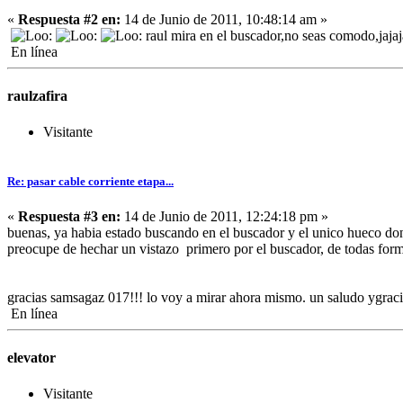
«
Respuesta #2 en:
14 de Junio de 2011, 10:48:14 am »
raul mira en el buscador,no seas comodo,jajaj
En línea
raulzafira
Visitante
Re: pasar cable corriente etapa...
«
Respuesta #3 en:
14 de Junio de 2011, 12:24:18 pm »
buenas, ya habia estado buscando en el buscador y el unico hueco don
preocupe de hechar un vistazo primero por el buscador, de todas forma
gracias samsagaz 017!!! lo voy a mirar ahora mismo. un saludo ygrac
En línea
elevator
Visitante