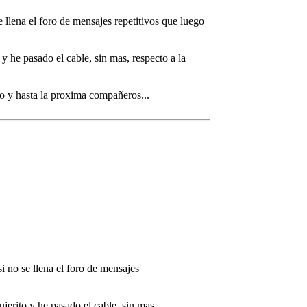
llena el foro de mensajes repetitivos que luego
y he pasado el cable, sin mas, respecto a la
o y hasta la proxima compañeros...
 no se llena el foro de mensajes
jerito y he pasado el cable, sin mas,