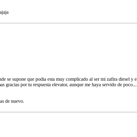
ajaja
de se supone que podia esta muy complicado al ser mi zafira diesel y e
s gracias por tu respuesta elevator, aunque me haya servido de poco...
ias de nuevo.