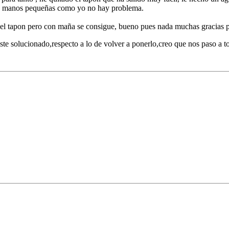
 las manos pequeñas como yo no hay problema.
z el tapon pero con maña se consigue, bueno pues nada muchas gracias 
 este solucionado,respecto a lo de volver a ponerlo,creo que nos paso a