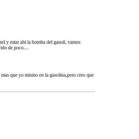
el y estar ahi la bomba del gasoil, vamos
ido de poco....
n mas que yo mismo en la gasolina,pero creo que