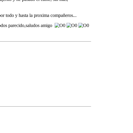
por todo y hasta la proxima compañeros...
 todos parecido,saludos amigo