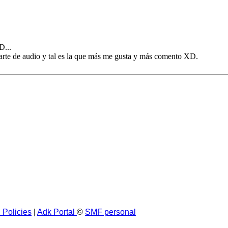
D...
 parte de audio y tal es la que más me gusta y más comento XD.
 Policies
|
Adk Portal
©
SMF personal