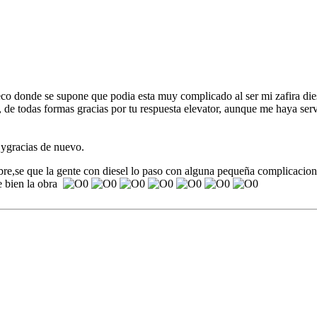
co donde se supone que podia esta muy complicado al ser mi zafira dies
de todas formas gracias por tu respuesta elevator, aunque me haya serv
 ygracias de nuevo.
bre,se que la gente con diesel lo paso con alguna pequeña complicacio
de bien la obra