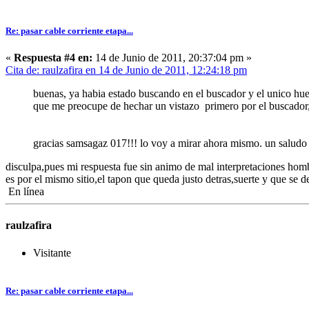
Re: pasar cable corriente etapa...
«
Respuesta #4 en:
14 de Junio de 2011, 20:37:04 pm »
Cita de: raulzafira en 14 de Junio de 2011, 12:24:18 pm
buenas, ya habia estado buscando en el buscador y el unico hue
que me preocupe de hechar un vistazo primero por el buscador, 
gracias samsagaz 017!!! lo voy a mirar ahora mismo. un saludo
disculpa,pues mi respuesta fue sin animo de mal interpretaciones hom
es por el mismo sitio,el tapon que queda justo detras,suerte y que se 
En línea
raulzafira
Visitante
Re: pasar cable corriente etapa...