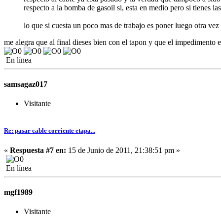
respecto a la bomba de gasoil si, esta en medio pero si tienes
lo que si cuesta un poco mas de trabajo es poner luego otra ve
me alegra que al final dieses bien con el tapon y que el impedimento
En línea
samsagaz017
Visitante
Re: pasar cable corriente etapa...
«
Respuesta #7 en:
15 de Junio de 2011, 21:38:51 pm »
En línea
mgf1989
Visitante