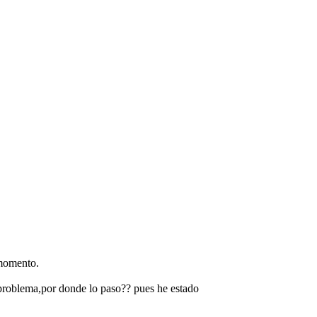
 momento.
el problema,por donde lo paso?? pues he estado