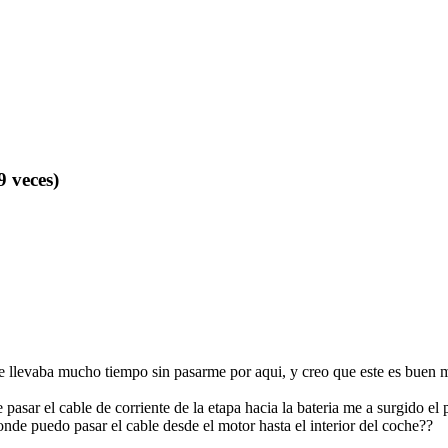
9 veces)
e llevaba mucho tiempo sin pasarme por aqui, y creo que este es buen
e pasar el cable de corriente de la etapa hacia la bateria me a surgido 
onde puedo pasar el cable desde el motor hasta el interior del coche??