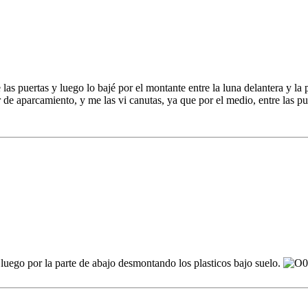
as puertas y luego lo bajé por el montante entre la luna delantera y la 
de aparcamiento, y me las vi canutas, ya que por el medio, entre las puer
 luego por la parte de abajo desmontando los plasticos bajo suelo.