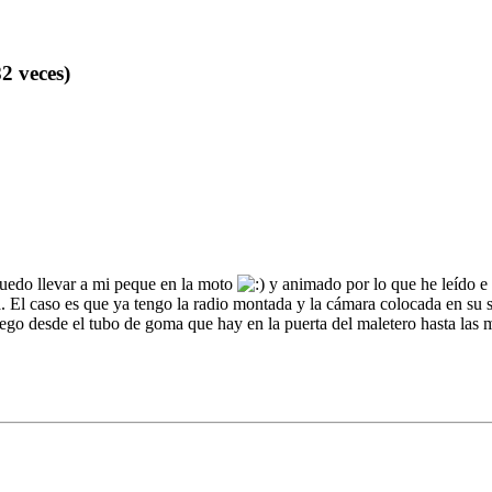
2 veces)
edo llevar a mi peque en la moto
y animado por lo que he leído e
El caso es que ya tengo la radio montada y la cámara colocada en su siti
ego desde el tubo de goma que hay en la puerta del maletero hasta las 