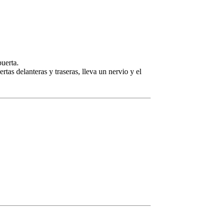
puerta.
tas delanteras y traseras, lleva un nervio y el