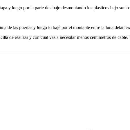
 tapa y luego por la parte de abajo desmontando los plasticos bajo suelo
ma de las puertas y luego lo bajé por el montante entre la luna delantera
encilla de realizar y con cual vas a necesitar menos centimetros de cabl