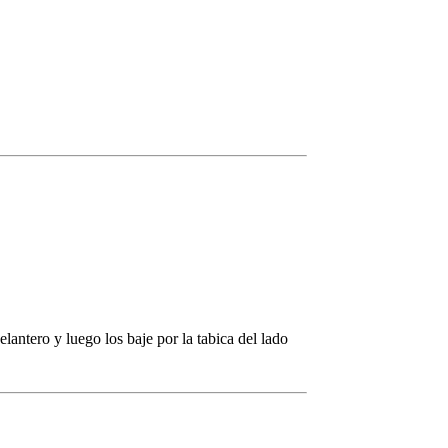
elantero y luego los baje por la tabica del lado