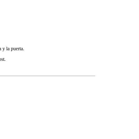
 y la puerta.
st.