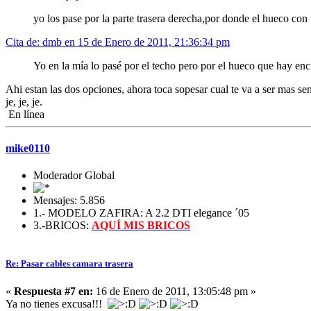
yo los pase por la parte trasera derecha,por donde el hueco con
Cita de: dmb en 15 de Enero de 2011, 21:36:34 pm
Yo en la mía lo pasé por el techo pero por el hueco que hay enci
Ahi estan las dos opciones, ahora toca sopesar cual te va a ser mas s
je, je, je.
En línea
mike0110
Moderador Global
Mensajes: 5.856
1.- MODELO ZAFIRA: A 2.2 DTI elegance ´05
3.-BRICOS:
AQUÍ MIS BRICOS
Re: Pasar cables camara trasera
«
Respuesta #7 en:
16 de Enero de 2011, 13:05:48 pm »
Ya no tienes excusa!!!