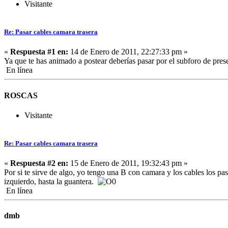
Visitante
Re: Pasar cables camara trasera
«
Respuesta #1 en:
14 de Enero de 2011, 22:27:33 pm »
Ya que te has animado a postear deberías pasar por el subforo de pre
En línea
ROSCAS
Visitante
Re: Pasar cables camara trasera
«
Respuesta #2 en:
15 de Enero de 2011, 19:32:43 pm »
Por si te sirve de algo, yo tengo una B con camara y los cables los pase
izquierdo, hasta la guantera.
En línea
dmb