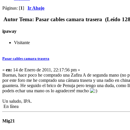
Páginas: [
1
]
Ir Abajo
Autor
Tema: Pasar cables camara trasera (Leído 128
ipaway
Visitante
Pasar cables camara trasera
«
en:
14 de Enero de 2011, 22:17:56 pm »
Buenas, hace poco he comprado una Zafira A de segunda mano (no pu
por este foro me he comprado una cámara trasera y una radio en china. 
guantera. He seguido el brico de Penuja pero tengo una duda, como ll
podeis echar una mano os lo agradeceré mucho
Un saludo, IPA.
En línea
Mig21