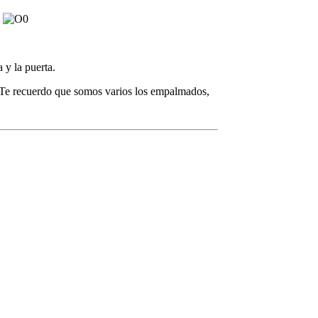
.
 y la puerta.
e. Te recuerdo que somos varios los empalmados,