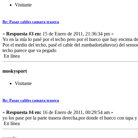
Visitante
Re: Pasar cables camara trasera
«
Respuesta #3 en:
15 de Enero de 2011, 21:36:34 pm »
Yo en la mía lo pasé por el techo pero por el hueco que hay encima de l
Por el medio del techo, pasé el cable del zumbador(altavoz) del sensor 
techo parece que va pegado
En línea
moskysport
Visitante
Re: Pasar cables camara trasera
«
Respuesta #4 en:
16 de Enero de 2011, 00:29:54 am »
yo los pase por la parte trasera derecha,por donde el hueco con tapa y
En línea