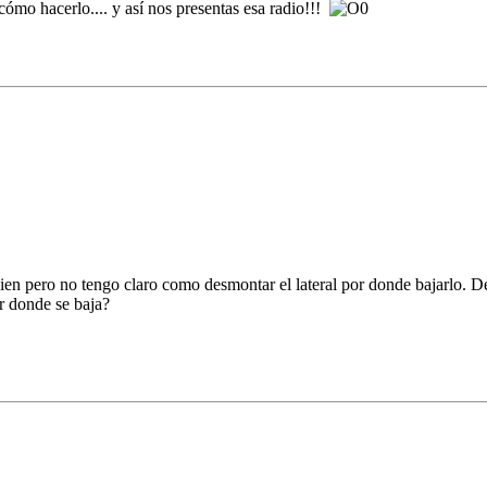
cómo hacerlo.... y así nos presentas esa radio!!!
 bien pero no tengo claro como desmontar el lateral por donde bajarlo. 
or donde se baja?