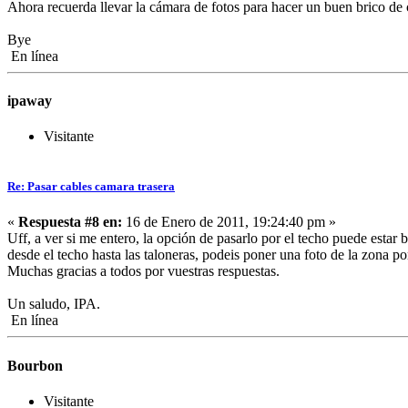
Ahora recuerda llevar la cámara de fotos para hacer un buen brico de 
Bye
En línea
ipaway
Visitante
Re: Pasar cables camara trasera
«
Respuesta #8 en:
16 de Enero de 2011, 19:24:40 pm »
Uff, a ver si me entero, la opción de pasarlo por el techo puede estar
desde el techo hasta las taloneras, podeis poner una foto de la zona p
Muchas gracias a todos por vuestras respuestas.
Un saludo, IPA.
En línea
Bourbon
Visitante