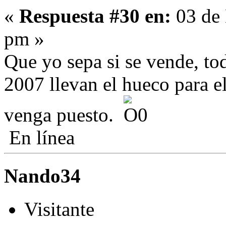
«
Respuesta #30 en:
03 de 
pm »
Que yo sepa si se vende, tod
2007 llevan el hueco para el
venga puesto.
En línea
Nando34
Visitante