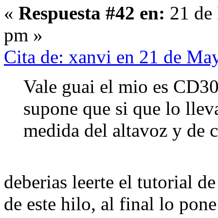
«
Respuesta #42 en:
21 de 
pm »
Cita de: xanvi en 21 de Ma
Vale guai el mio es CD3
supone que si que lo lleva
medida del altavoz y de c
deberias leerte el tutorial 
de este hilo, al final lo pone