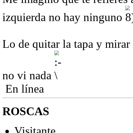
izquierda no hay ninguno
Lo de quitar la tapa y mirar
no vi nada
En línea
ROSCAS
Visitante