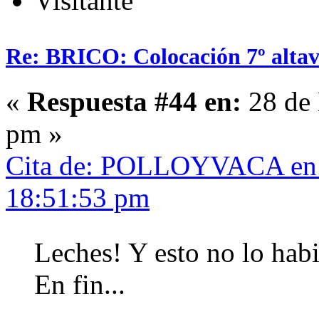
Visitante
Re: BRICO: Colocación 7º altav
«
Respuesta #44 en:
28 de 
pm »
Cita de: POLLOYVACA en 
18:51:53 pm
Leches! Y esto no lo hab
En fin...