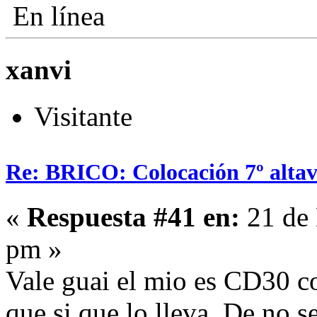
En línea
xanvi
Visitante
Re: BRICO: Colocación 7º altav
«
Respuesta #41 en:
21 de 
pm »
Vale guai el mio es CD30 c
que si que lo lleva. De no se