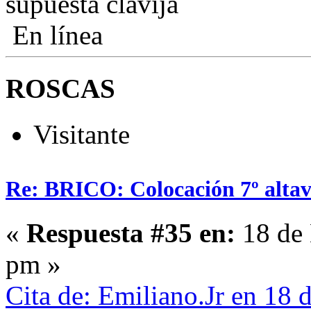
supuesta clavija
En línea
ROSCAS
Visitante
Re: BRICO: Colocación 7º altav
«
Respuesta #35 en:
18 de 
pm »
Cita de: Emiliano.Jr en 18