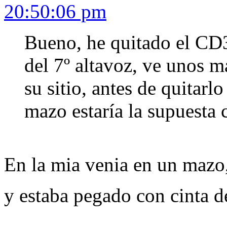
20:50:06 pm
Bueno, he quitado el CD3
del 7º altavoz, ve unos m
su sitio, antes de quitarl
mazo estaría la supuesta c
En la mia venia en un mazo,
y estaba pegado con cinta 