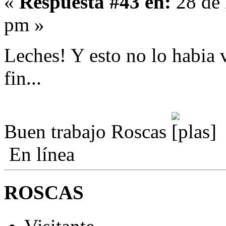
«
Respuesta #43 en:
28 de 
pm »
Leches! Y esto no lo habia 
fin...
Buen trabajo Roscas
En línea
ROSCAS