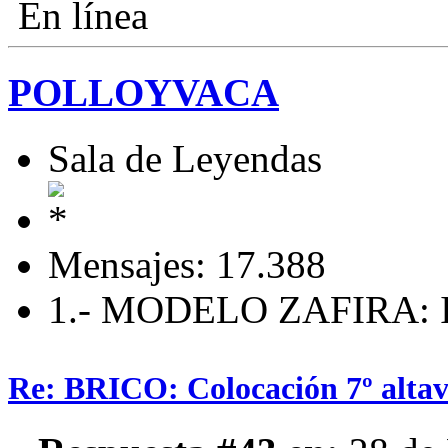
En línea
POLLOYVACA
Sala de Leyendas
Mensajes: 17.388
1.- MODELO ZAFIRA: I
Re: BRICO: Colocación 7º altav