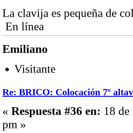
La clavija es pequeña de co
En línea
Emiliano
Visitante
Re: BRICO: Colocación 7º altav
«
Respuesta #36 en:
18 de 
pm »