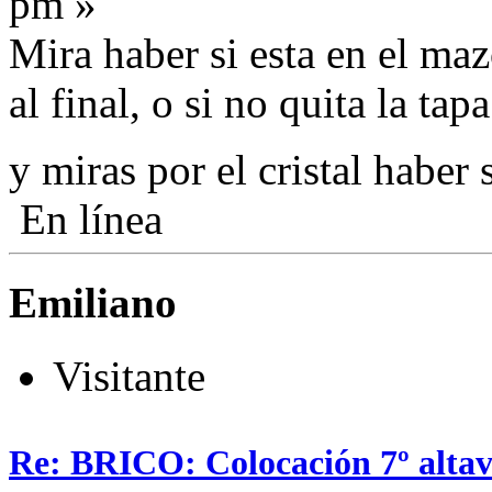
pm »
Mira haber si esta en el maz
al final, o si no quita la tap
y miras por el cristal haber 
En línea
Emiliano
Visitante
Re: BRICO: Colocación 7º altav