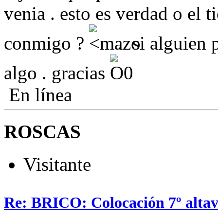
venia . esto es verdad o el 
conmigo ?
. si alguien
algo . gracias
En línea
ROSCAS
Visitante
Re: BRICO: Colocación 7º altav