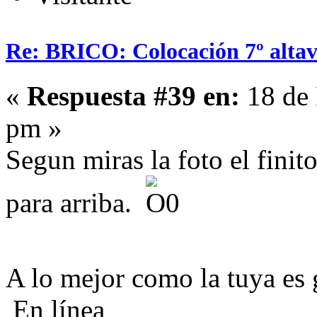
Re: BRICO: Colocación 7º altav
«
Respuesta #39 en:
18 de 
pm »
Segun miras la foto el finit
para arriba.
A lo mejor como la tuya es 
En línea