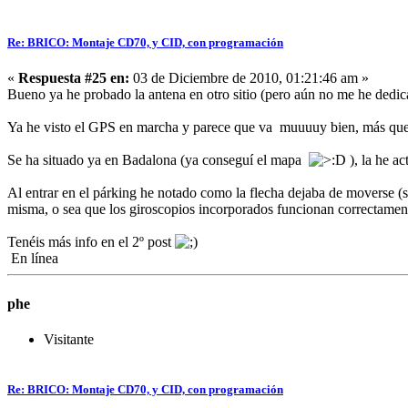
Re: BRICO: Montaje CD70, y CID, con programación
«
Respuesta #25 en:
03 de Diciembre de 2010, 01:21:46 am »
Bueno ya he probado la antena en otro sitio (pero aún no me he dedicad
Ya he visto el GPS en marcha y parece que va muuuuy bien, más que 
Se ha situado ya en Badalona (ya conseguí el mapa
), la he a
Al entrar en el párking he notado como la flecha dejaba de moverse (s
misma, o sea que los giroscopios incorporados funcionan correctame
Tenéis más info en el 2º post
En línea
phe
Visitante
Re: BRICO: Montaje CD70, y CID, con programación