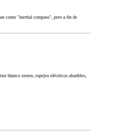
an como "inertial compass", pero a fin de
rior blanco xenon, espejos eléctricos abatibles,