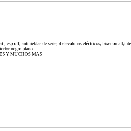
, esp off, antinieblas de serie, 4 elevalunas eléctricos, bixenon afl,inte
nterior negro piano
BLES Y MUCHOS MAS