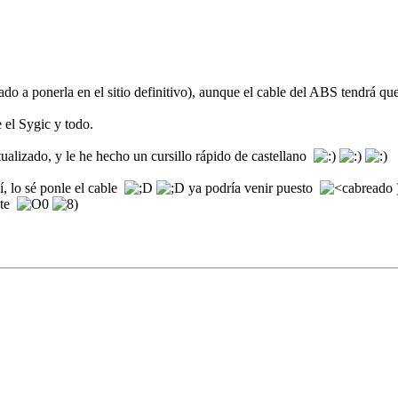
o a ponerla en el sitio definitivo), aunque el cable del ABS tendrá que
el Sygic y todo.
ctualizado, y le he hecho un cursillo rápido de castellano
í, lo sé ponle el cable
ya podría venir puesto
nte