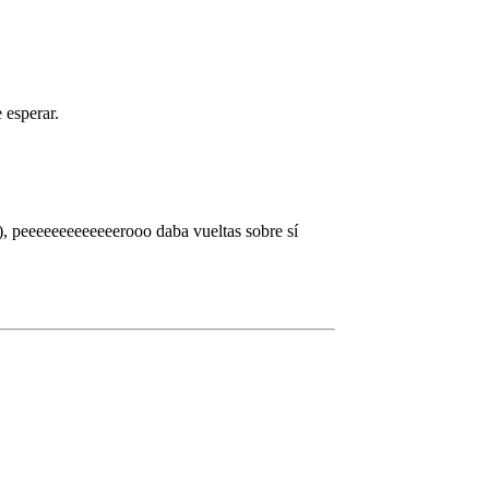
 esperar.
), peeeeeeeeeeeeerooo daba vueltas sobre sí