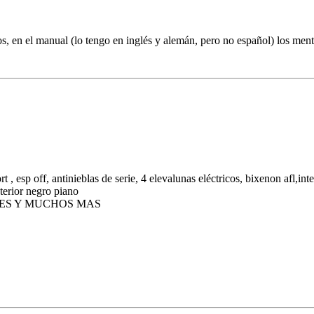
s, en el manual (lo tengo en inglés y alemán, pero no español) los ment
, esp off, antinieblas de serie, 4 elevalunas eléctricos, bixenon afl,inte
nterior negro piano
BLES Y MUCHOS MAS