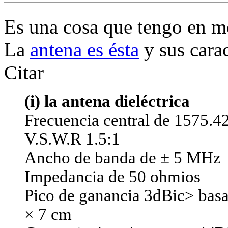
Es una cosa que tengo en 
La
antena es ésta
y sus carac
Citar
(i) la antena dieléctrica
Frecuencia central de 1575
V.S.W.R 1.5:1
Ancho de banda de ± 5 MHz
Impedancia de 50 ohmios
Pico de ganancia 3dBic> basad
× 7 cm