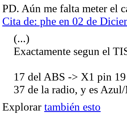
PD. Aún me falta meter el 
Cita de: phe en 02 de Dici
(...)
Exactamente segun el TI
17 del ABS -> X1 pin 1
37 de la radio, y es Azul
Explorar
también esto