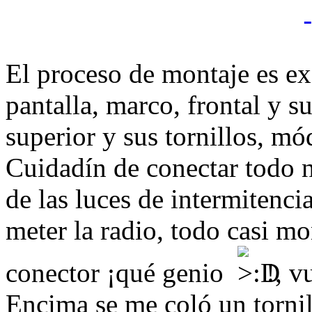
El proceso de montaje es ex
pantalla, marco, frontal y s
superior y sus tornillos, mó
Cuidadín de conectar todo 
de las luces de intermitencia 
meter la radio, todo casi m
conector ¡qué genio
!, v
Encima se me coló un tornill