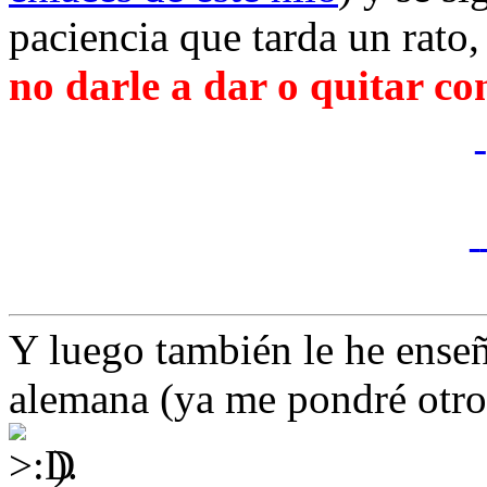
paciencia que tarda un rato,
no darle a dar o quitar co
Y luego también le he enseñ
alemana (ya me pondré otr
).