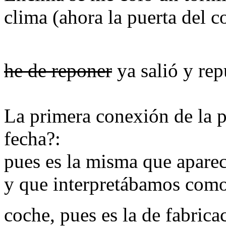
clima (ahora la puerta del c
he de reponer
ya salió y re
La primera conexión de la p
fecha?:
pues es la misma que apare
y que interpretábamos como 
coche, pues es la de fabrica