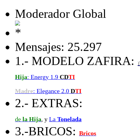
Moderador Global
Mensajes: 25.297
1.- MODELO ZAFIRA:
Hija
: Energy 1.9
CD
TI
Madre
: Elegance 2.0
D
TI
2.- EXTRAS:
de
la Hija
, y
La
Tonelada
3.-BRICOS:
Bricos