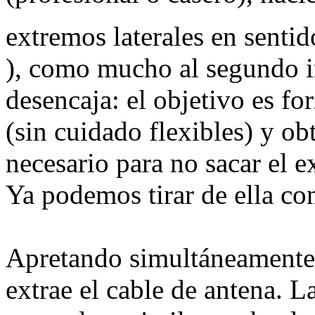
extremos laterales en senti
), como mucho al segundo in
desencaja: el objetivo es fo
(sin cuidado flexibles) y ob
necesario para no sacar el ex
Ya podemos tirar de ella co
Apretando simultáneamente c
extrae el cable de antena. L