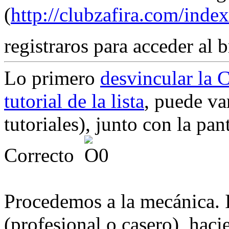
(
http://clubzafira.com/ind
registraros para acceder al 
Lo primero
desvincular la
tutorial de la lista
, puede va
tutoriales), junto con la pan
Correcto
Procedemos a la mecánica. I
(profesional o casero), haci