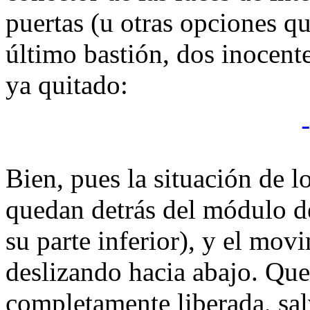
puertas (u otras opciones qu
último bastión, dos inocente
ya quitado:
Bien, pues la situación de lo
quedan detrás del módulo de
su parte inferior), y el mov
deslizando hacia abajo. Que
completamente liberada, salv