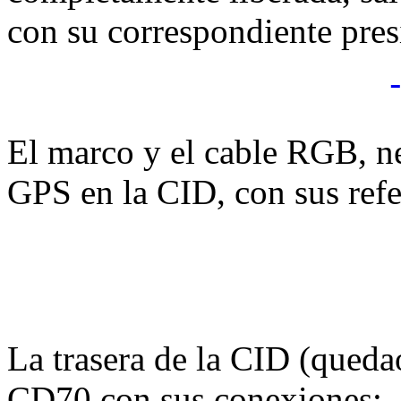
con su correspondiente presi
El marco y el cable RGB, ne
GPS en la CID, con sus refe
La trasera de la CID (quedao
CD70 con sus conexiones: