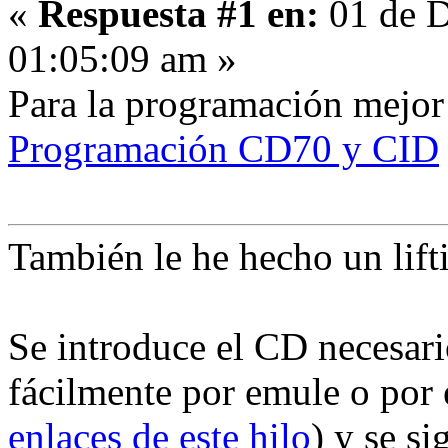
«
Respuesta #1 en:
01 de D
01:05:09 am »
Para la programación mejor
Programación CD70 y CID
También le he hecho un lifti
Se introduce el CD necesari
fácilmente por emule o por
enlaces de este hilo
) y se si