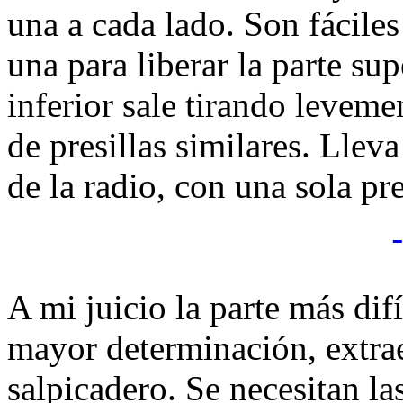
una a cada lado. Son fácile
una para liberar la parte sup
inferior sale tirando leveme
de presillas similares. Llev
de la radio, con una sola pre
A mi juicio la parte más dif
mayor determinación, extrae
salpicadero. Se necesitan la