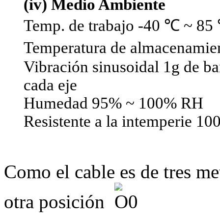
(iv) Medio Ambiente
Temp. de trabajo -40 ℃ ~ 85
Temperatura de almacenamie
Vibración sinusoidal 1g de ba
cada eje
Humedad 95% ~ 100% RH
Resistente a la intemperie 1
Como el cable es de tres met
otra posición