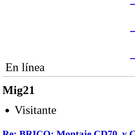
En línea
Mig21
Visitante
Re: BRICO: Montaje CD70, y C