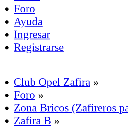
Foro
Ayuda
Ingresar
Registrarse
Club Opel Zafira
»
Foro
»
Zona Bricos (Zafireros pa
Zafira B
»