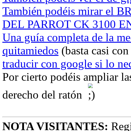
También podéis mirar el
DEL PARROT CK 3100 E
Una guía completa de la mec
quitamiedos
(basta casi con
traducir con google si lo nec
Por cierto podéis ampliar l
derecho del ratón
NOTA VISITANTES:
Regi