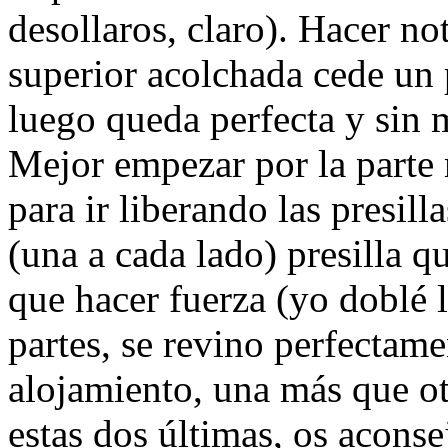
desollaros, claro). Hacer no
superior acolchada cede un 
luego queda perfecta y sin 
Mejor empezar por la parte 
para ir liberando las presill
(una a cada lado) presilla q
que hacer fuerza (yo doblé 
partes, se revino perfectame
alojamiento, una más que otr
estas dos últimas, os acons