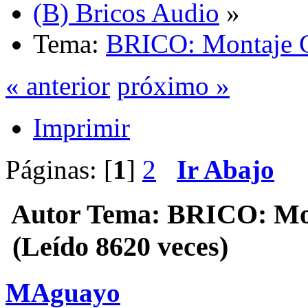
(B) Bricos Audio
»
Tema:
BRICO: Montaje 
« anterior
próximo »
Imprimir
Páginas: [
1
]
2
Ir Abajo
Autor
Tema: BRICO: Mo
(Leído 8620 veces)
MAguayo