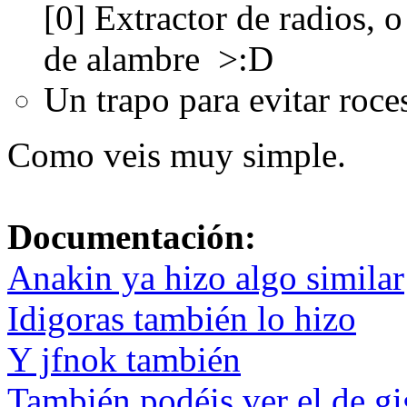
[0] Extractor de radios, 
de alambre >:D
Un trapo para evitar roce
Como veis muy simple.
Documentación:
Anakin ya hizo algo similar
Idigoras también lo hizo
Y jfnok también
También podéis ver el de gi