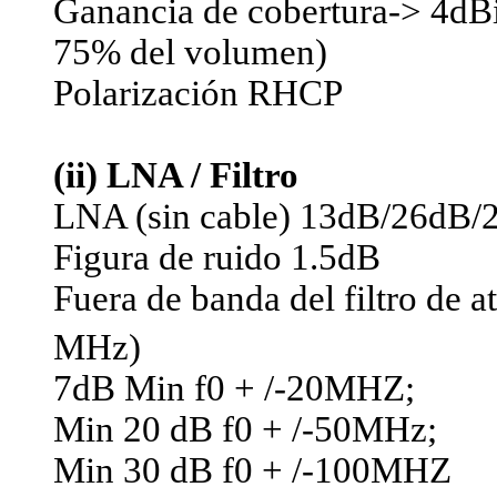
Ganancia de cobertura-> 4dBi
75% del volumen)
Polarización RHCP
(ii) LNA / Filtro
LNA (sin cable) 13dB/26dB/
Figura de ruido 1.5dB
Fuera de banda del filtro de a
MHz)
7dB Min f0 + /-20MHZ;
Min 20 dB f0 + /-50MHz;
Min 30 dB f0 + /-100MHZ