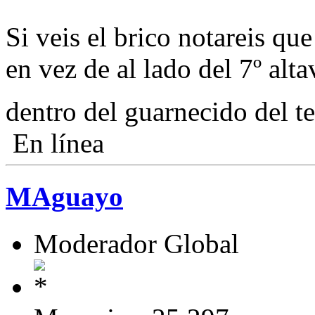
Si veis el brico notareis qu
en vez de al lado del 7º altav
dentro del guarnecido del 
En línea
MAguayo
Moderador Global