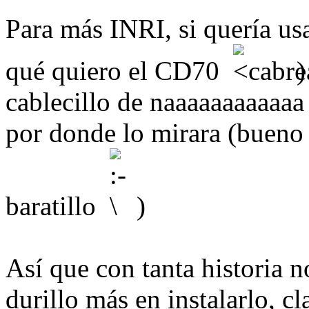
Para más INRI, si quería us
qué quiero el CD70
)
cablecillo de naaaaaaaaaaaa
por donde lo mirara (bueno 
baratillo
)
Así que con tanta historia n
durillo más en instalarlo, c