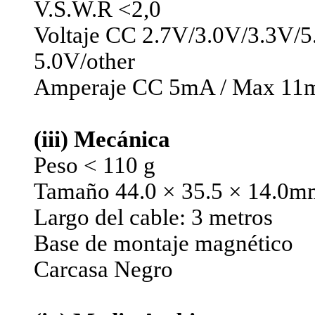
V.S.W.R <2,0
Voltaje CC 2.7V/3.0V/3.3V/5
5.0V/other
Amperaje CC 5mA / Max 1
(iii) Mecánica
Peso < 110 g
Tamaño 44.0 × 35.5 × 14.0m
Largo del cable: 3 metros
Base de montaje magnético
Carcasa Negro