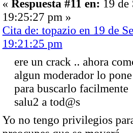
«
Respuesta #11 en:
19 de 
19:25:27 pm »
Cita de: topazio en 19 de S
19:21:25 pm
ere un crack .. ahora com
algun moderador lo pone 
para buscarlo facilmente
salu2 a tod@s
Yo no tengo privilegios par