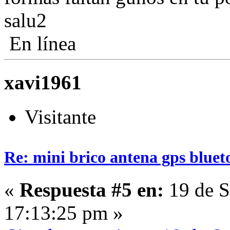
salu2
En línea
xavi1961
Visitante
Re: mini brico antena gps bluet
«
Respuesta #5 en:
19 de S
17:13:25 pm »