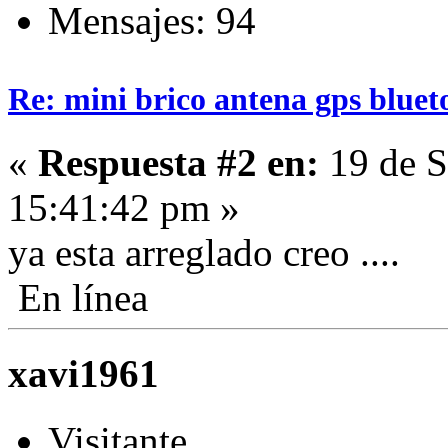
Mensajes: 94
Re: mini brico antena gps bluet
«
Respuesta #2 en:
19 de S
15:41:42 pm »
ya esta arreglado creo ....
En línea
xavi1961
Visitante