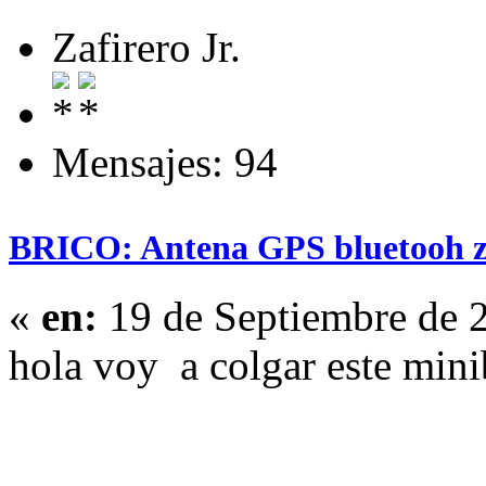
Zafirero Jr.
Mensajes: 94
BRICO: Antena GPS bluetooh z
«
en:
19 de Septiembre de 
hola voy a colgar este mini