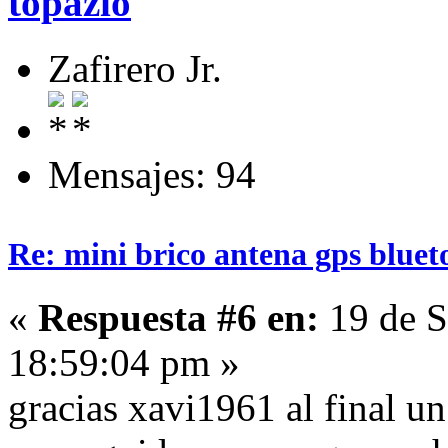
topazio
Zafirero Jr.
Mensajes: 94
Re: mini brico antena gps bluet
«
Respuesta #6 en:
19 de S
18:59:04 pm »
gracias xavi1961 al final u