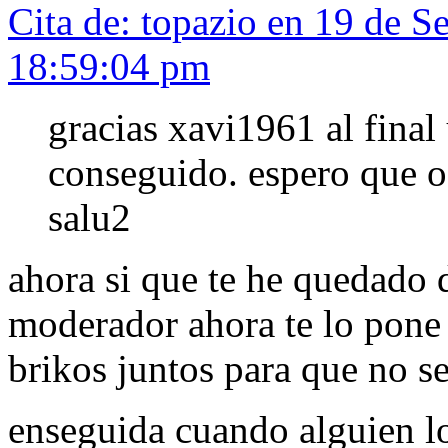
Cita de: topazio en 19 de S
18:59:04 pm
gracias xavi1961 al final
conseguido. espero que o
salu2
ahora si que te he quedado d
moderador ahora te lo pone 
brikos juntos para que no se
enseguida cuando alguien lo