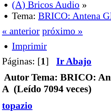
(A) Bricos Audio
»
Tema:
BRICO: Antena GP
« anterior
próximo »
Imprimir
Páginas: [
1
]
Ir Abajo
Autor
Tema: BRICO: Ante
A (Leído 7094 veces)
topazio