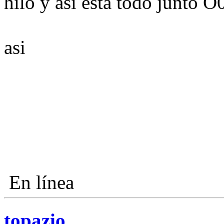
hilo y asi esta todo junto
asi
En línea
topazio