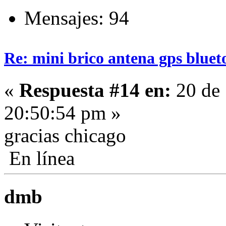
Mensajes: 94
Re: mini brico antena gps bluet
«
Respuesta #14 en:
20 de 
20:50:54 pm »
gracias chicago
En línea
dmb