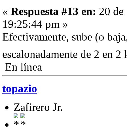
«
Respuesta #13 en:
20 de 
19:25:44 pm »
Efectivamente, sube (o baja
escalonadamente de 2 en 2
En línea
topazio
Zafirero Jr.