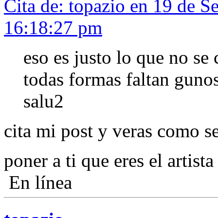
Cita de: topazio en 19 de S
16:18:27 pm
eso es justo lo que no se 
todas formas faltan gunos 
salu2
cita mi post y veras como se
poner a ti que eres el artist
En línea