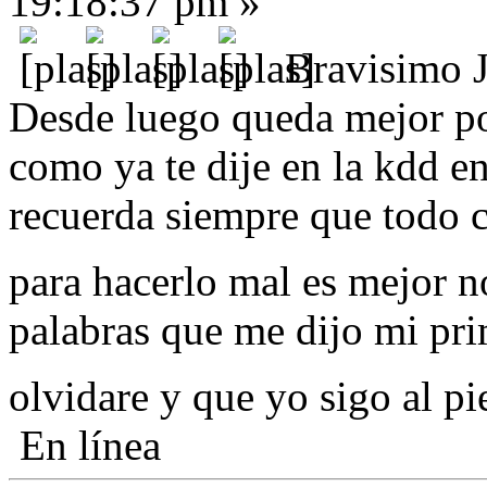
19:18:37 pm »
Bravisimo 
Desde luego queda mejor po
como ya te dije en la kdd e
recuerda siempre que todo c
para hacerlo mal es mejor 
palabras que me dijo mi pr
olvidare y que yo sigo al pie
En línea