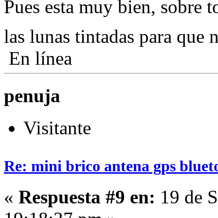
Pues esta muy bien, sobre t
las lunas tintadas para que
En línea
penuja
Visitante
Re: mini brico antena gps bluet
«
Respuesta #9 en:
19 de S