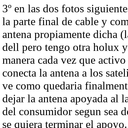
3º en las dos fotos siguient
la parte final de cable y co
antena propiamente dicha (l
dell pero tengo otra holux y
manera cada vez que activo 
conecta la antena a los satel
ve como quedaria finalmente
dejar la antena apoyada al la
del consumidor segun sea 
se quiera terminar el apoyo.