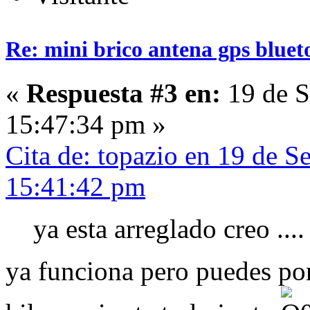
Re: mini brico antena gps bluet
«
Respuesta #3 en:
19 de S
15:47:34 pm »
Cita de: topazio en 19 de S
15:41:42 pm
ya esta arreglado creo ....
ya funciona pero puedes pon