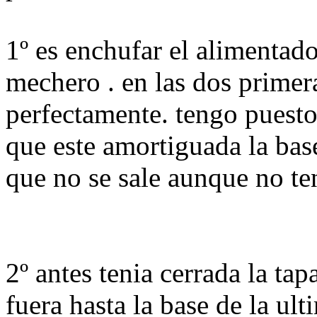
1º es enchufar el alimentado
mechero . en las dos primera
perfectamente. tengo puesto
que este amortiguada la base
que no se sale aunque no ten
2º antes tenia cerrada la tap
fuera hasta la base de la ul