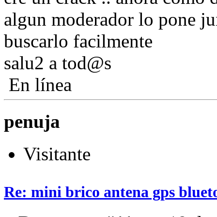
algun moderador lo pone jun
buscarlo facilmente
salu2 a tod@s
En línea
penuja
Visitante
Re: mini brico antena gps bluet