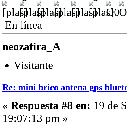
En línea
neozafira_A
Visitante
Re: mini brico antena gps bluet
«
Respuesta #8 en:
19 de S
19:07:13 pm »