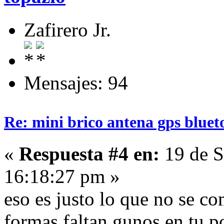
Zafirero Jr.
Mensajes: 94
Re: mini brico antena gps bluet
«
Respuesta #4 en:
19 de S
16:18:27 pm »
eso es justo lo que no se co
formas faltan gunos en tu po