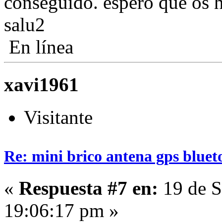
conseguido. espero que os 
salu2
En línea
xavi1961
Visitante
Re: mini brico antena gps bluet
«
Respuesta #7 en:
19 de S
19:06:17 pm »