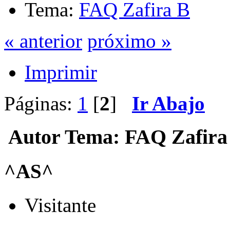
Tema:
FAQ Zafira B
« anterior
próximo »
Imprimir
Páginas:
1
[
2
]
Ir Abajo
Autor
Tema: FAQ Zafira 
^AS^
Visitante