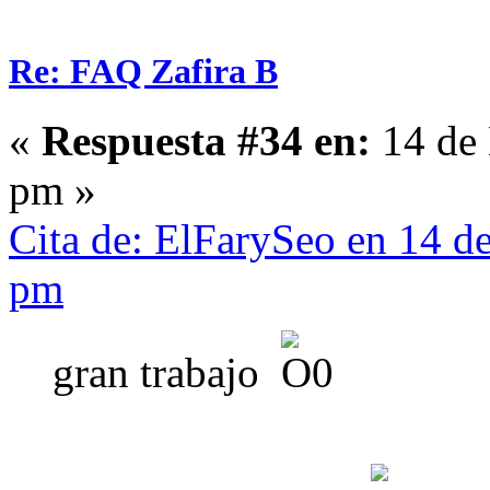
Re: FAQ Zafira B
«
Respuesta #34 en:
14 de 
pm »
Cita de: ElFarySeo en 14 d
pm
gran trabajo