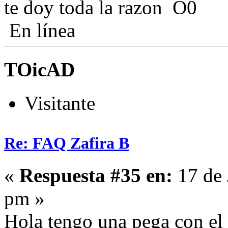
te doy toda la razon
En línea
TOicAD
Visitante
Re: FAQ Zafira B
«
Respuesta #35 en:
17 de 
pm »
Hola tengo una pega con el f