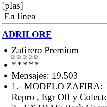
En línea
ADRILORE
Zafirero Premium
Mensajes: 19.503
1.- MODELO ZAFIRA: 
Repro , Egr Off y Colecto