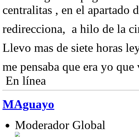
centralitas , en el apartado d
redirecciona, a hilo de la c
Llevo mas de siete horas le
me pensaba que era yo que
En línea
MAguayo
Moderador Global