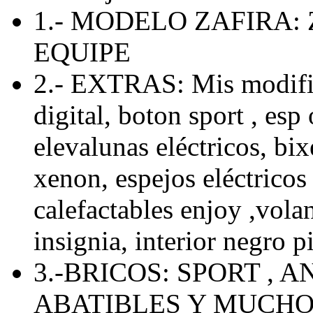
1.- MODELO ZAFIRA: 
EQUIPE
2.- EXTRAS: Mis modific
digital, boton sport , esp 
elevalunas eléctricos, bix
xenon, espejos eléctricos 
calefactables enjoy ,volan
insignia, interior negro p
3.-BRICOS: SPORT , 
ABATIBLES Y MUCH