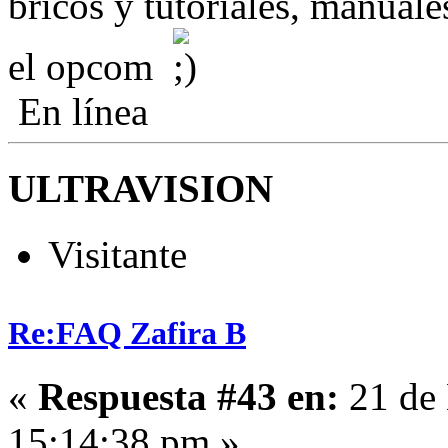
bricos y tutoriales, manuale
el opcom
En línea
ULTRAVISION
Visitante
Re:FAQ Zafira B
«
Respuesta #43 en:
21 de 
15:14:38 pm »