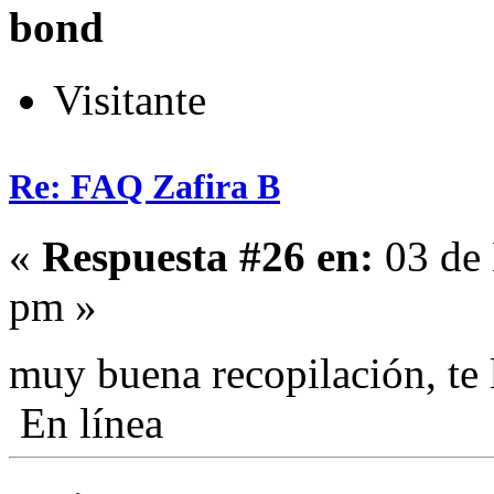
bond
Visitante
Re: FAQ Zafira B
«
Respuesta #26 en:
03 de 
pm »
muy buena recopilación, te
En línea