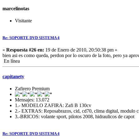
marcelinotas
Visitante
Re: SOPORTE DVD SISTEMA 4
«
Respuesta #26 en:
19 de Enero de 2010, 20:50:38 pm »
bien asi es como queda, perdon por lo oscuro de la foto, pero ya aprov
En línea
capitanety
Zafirero Premium
Mensajes: 13.072
1.- MODELO ZAFIRA: Zafi B 130cv
2.- EXTRAS: Reposabrazos, cid, cd70, clima digital, modulo c
3.-BRICOS: volante sport, pilotos 2008, hidraulicos de capot
Re: SOPORTE DVD SISTEMA 4