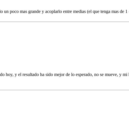
rlo un poco mas grande y acoplarlo entre medias (el que tenga mas de 1 
o hoy, y el resultado ha sido mejor de lo esperado, no se mueve, y mi h