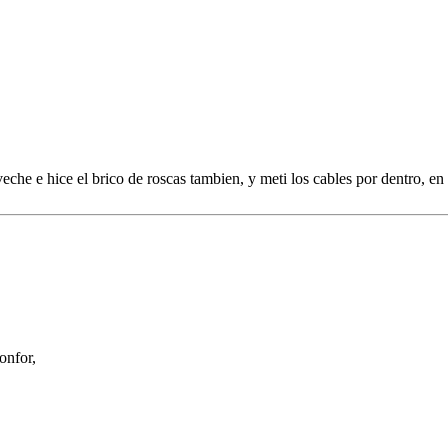
eche e hice el brico de roscas tambien, y meti los cables por dentro, en
onfor,