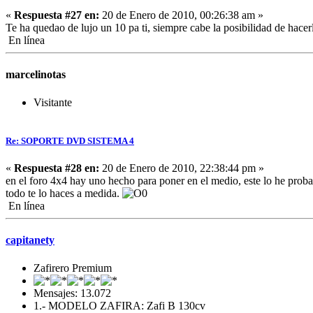
«
Respuesta #27 en:
20 de Enero de 2010, 00:26:38 am »
Te ha quedao de lujo un 10 pa ti, siempre cabe la posibilidad de hace
En línea
marcelinotas
Visitante
Re: SOPORTE DVD SISTEMA 4
«
Respuesta #28 en:
20 de Enero de 2010, 22:38:44 pm »
en el foro 4x4 hay uno hecho para poner en el medio, este lo he probad
todo te lo haces a medida.
En línea
capitanety
Zafirero Premium
Mensajes: 13.072
1.- MODELO ZAFIRA: Zafi B 130cv