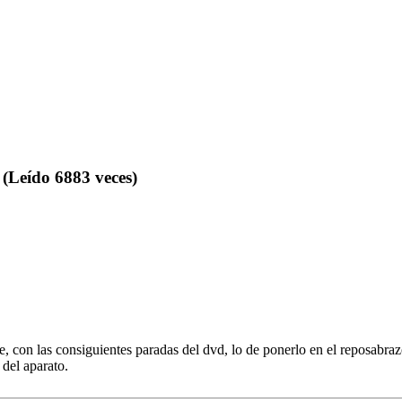
eído 6883 veces)
viaje, con las consiguientes paradas del dvd, lo de ponerlo en el reposa
 del aparato.