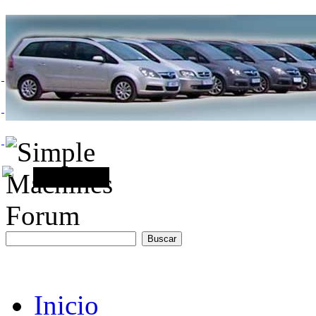
Inicio