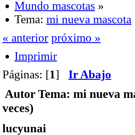
Mundo mascotas
»
Tema:
mi nueva mascota
« anterior
próximo »
Imprimir
Páginas: [
1
]
Ir Abajo
Autor
Tema: mi nueva ma
veces)
lucyunai