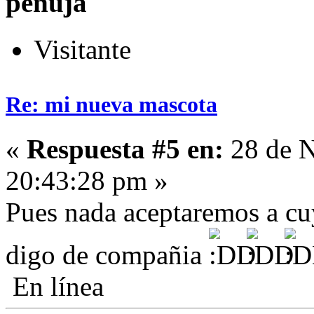
penuja
Visitante
Re: mi nueva mascota
«
Respuesta #5 en:
28 de N
20:43:28 pm »
Pues nada aceptaremos a c
digo de compañia
En línea