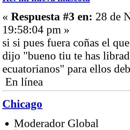
«
Respuesta #3 en:
28 de N
19:58:04 pm »
si si pues fuera coñas el que
dijo "bueno tiu te has libra
ecuatorianos" para ellos debe
En línea
Chicago
Moderador Global