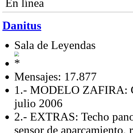
En línea
Danitus
Sala de Leyendas
Mensajes: 17.877
1.- MODELO ZAFIRA: 
julio 2006
2.- EXTRAS: Techo panor
sensor de aparcamiento, r