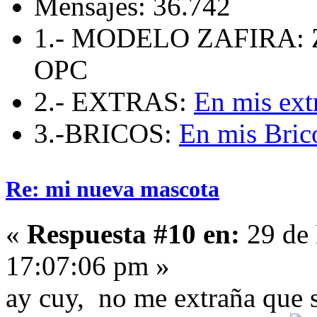
Mensajes: 36.742
1.- MODELO ZAFIRA: 
OPC
2.- EXTRAS:
En mis ext
3.-BRICOS:
En mis Bric
Re: mi nueva mascota
«
Respuesta #10 en:
29 de 
17:07:06 pm »
ay cuy, no me extraña que s