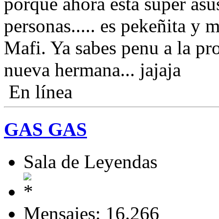
porque ahora esta super asu
personas..... es pekeñita y 
Mafi. Ya sabes penu a la pr
nueva hermana... jajaja
En línea
GAS GAS
Sala de Leyendas
Mensajes: 16.266