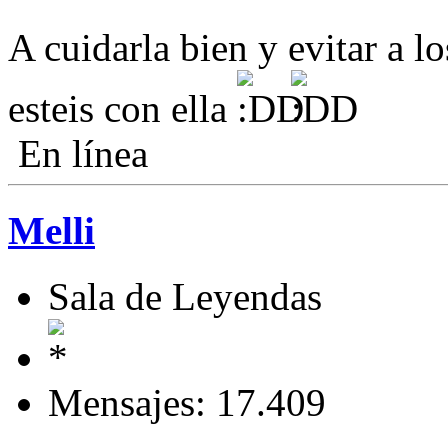
A cuidarla bien y evitar a l
esteis con ella
En línea
Melli
Sala de Leyendas
Mensajes: 17.409