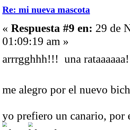
Re: mi nueva mascota
«
Respuesta #9 en:
29 de N
01:09:19 am »
arrrgghhh!!! una rataaaaaa
me alegro por el nuevo bic
yo prefiero un canario, por