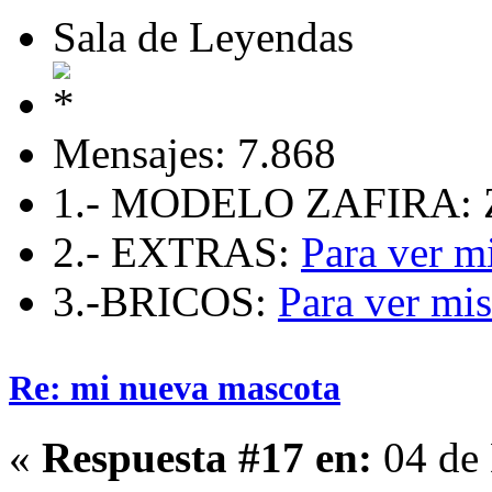
Sala de Leyendas
Mensajes: 7.868
1.- MODELO ZAFIRA: Za
2.- EXTRAS:
Para ver mi
3.-BRICOS:
Para ver mis
Re: mi nueva mascota
«
Respuesta #17 en:
04 de 