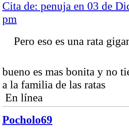
Cita de: penuja en 03 de D
pm
Pero eso es una rata giga
bueno es mas bonita y no tie
a la familia de las ratas
En línea
Pocholo69