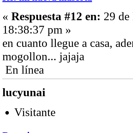
«
Respuesta #12 en:
29 de 
18:38:37 pm »
en cuanto llegue a casa, ad
mogollon... jajaja
En línea
lucyunai
Visitante