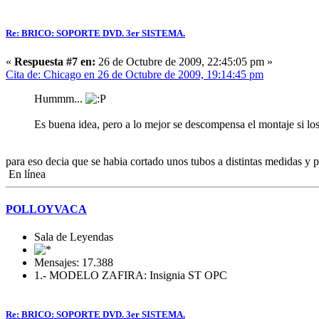
Re: BRICO: SOPORTE DVD. 3er SISTEMA.
«
Respuesta #7 en:
26 de Octubre de 2009, 22:45:05 pm »
Cita de: Chicago en 26 de Octubre de 2009, 19:14:45 pm
Hummm...
Es buena idea, pero a lo mejor se descompensa el montaje si los
para eso decia que se habia cortado unos tubos a distintas medidas y p
En línea
POLLOYVACA
Sala de Leyendas
Mensajes: 17.388
1.- MODELO ZAFIRA: Insignia ST OPC
Re: BRICO: SOPORTE DVD. 3er SISTEMA.