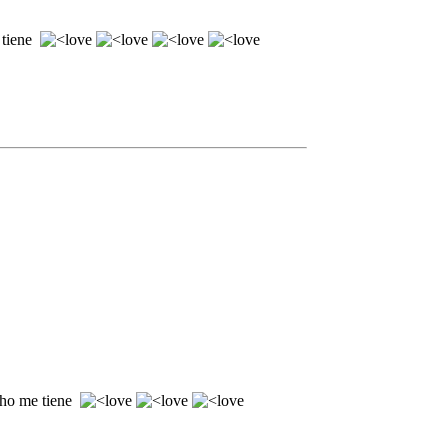
 tiene
cho me tiene