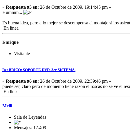
«
Respuesta #5 en:
26 de Octubre de 2009, 19:14:45 pm »
Hummm...
Es buena idea, pero a lo mejor se descompensa el montaje si los asien
En línea
Enrique
Visitante
Re: BRICO: SOPORTE DVD. 3er SISTEMA.
«
Respuesta #6 en:
26 de Octubre de 2009, 22:39:46 pm »
puede ser, claro pero de momento tiene razon el roscas no se ve el res
En línea
Melli
Sala de Leyendas
Mensajes: 17.409