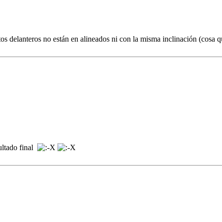
tos delanteros no están en alineados ni con la misma inclinación (cosa q
ultado final