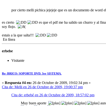
por cierto melli pichica jejejeje que es un documento de word 
es cierto
es que el pdf me ha salido un churro y al fi
soy flojo.
estais a la que salta!!!
En línea
erbebe
Visitante
Re: BRICO: SOPORTE DVD. 3er SISTEMA.
«
Respuesta #4 en:
26 de Octubre de 2009, 19:02:34 pm »
Cita de: Melli en 26 de Octubre de 2009, 19:00:37 pm
Cita de: erbebé en 26 de Octubre de 2009, 18:57:02 pm
Muy buen aporte
aun