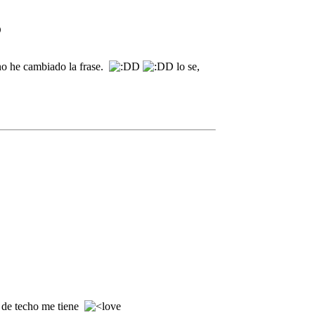
 no he cambiado la frase.
lo se,
 de techo me tiene