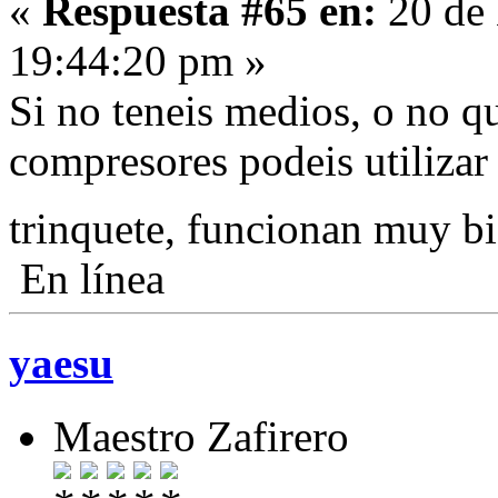
«
Respuesta #65 en:
20 de 
19:44:20 pm »
Si no teneis medios, o no q
compresores podeis utilizar
trinquete, funcionan muy b
En línea
yaesu
Maestro Zafirero