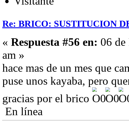
Visitante
Re: BRICO: SUSTITUCION 
«
Respuesta #56 en:
06 de 
am »
hace mas de un mes que ca
puse unos kayaba, pero que
gracias por el brico
En línea