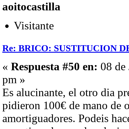
aoitocastilla
Visitante
Re: BRICO: SUSTITUCION 
«
Respuesta #50 en:
08 de 
pm »
Es alucinante, el otro dia p
pidieron 100€ de mano de o
amortiguadores. Podeis hace