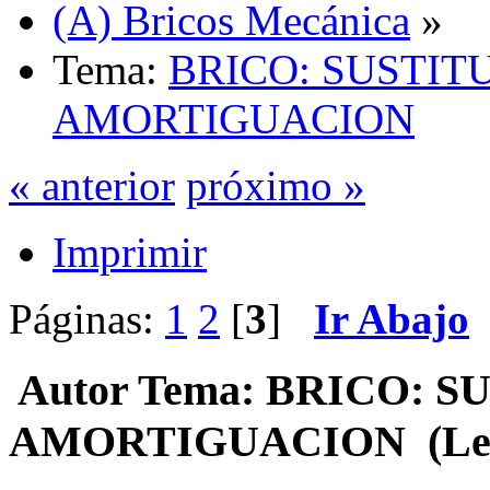
(A) Bricos Mecánica
»
Tema:
BRICO: SUSTIT
AMORTIGUACION
« anterior
próximo »
Imprimir
Páginas:
1
2
[
3
]
Ir Abajo
Autor
Tema: BRICO: S
AMORTIGUACION (Leído