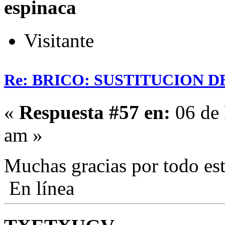
espinaca
Visitante
Re: BRICO: SUSTITUCION 
«
Respuesta #57 en:
06 de 
am »
Muchas gracias por todo es
En línea