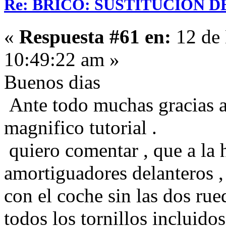
Re: BRICO: SUSTITUCION 
«
Respuesta #61 en:
12 de 
10:49:22 am »
Buenos dias
Ante todo muchas gracias a
magnifico tutorial .
quiero comentar , que a la 
amortiguadores delanteros , 
con el coche sin las dos rue
todos los tornillos incluidos