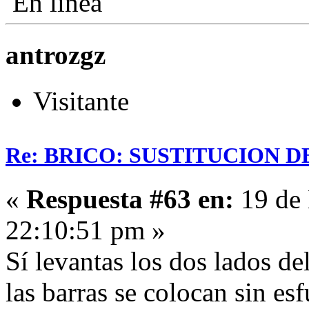
En línea
antrozgz
Visitante
Re: BRICO: SUSTITUCION 
«
Respuesta #63 en:
19 de 
22:10:51 pm »
Sí levantas los dos lados de
las barras se colocan sin es