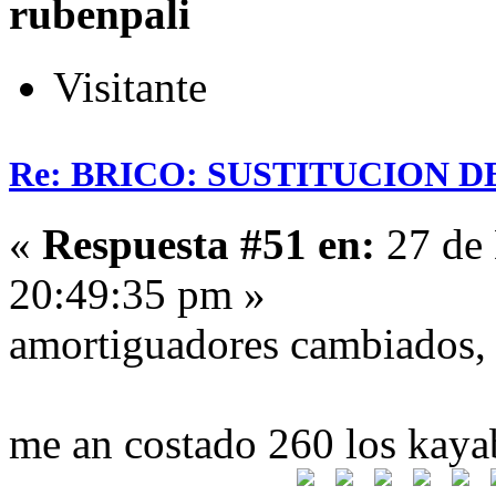
rubenpali
Visitante
Re: BRICO: SUSTITUCION 
«
Respuesta #51 en:
27 de 
20:49:35 pm »
amortiguadores cambiados, g
me an costado 260 los kaya