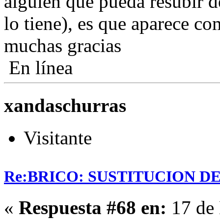
alguien que pueda resubir de
lo tiene), es que aparece c
muchas gracias
En línea
xandaschurras
Visitante
Re:BRICO: SUSTITUCION 
«
Respuesta #68 en:
17 de 