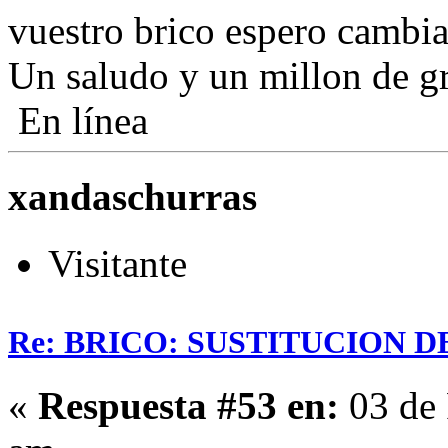
vuestro brico espero cambia
Un saludo y un millon de gr
En línea
xandaschurras
Visitante
Re: BRICO: SUSTITUCION 
«
Respuesta #53 en:
03 de 