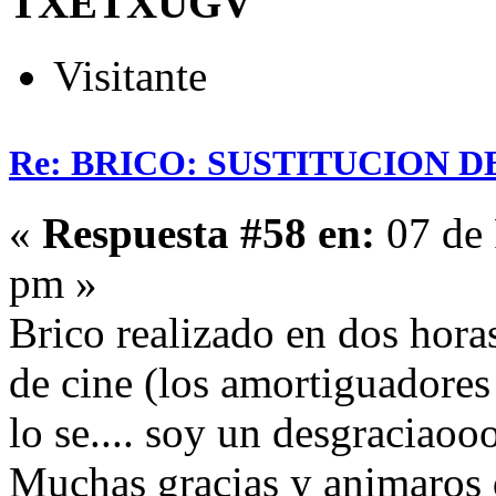
TXETXUGV
Visitante
Re: BRICO: SUSTITUCION 
«
Respuesta #58 en:
07 de 
pm »
Brico realizado en dos hora
de cine (los amortiguadore
lo se.... soy un desgraciaoo
Muchas gracias y animaros q