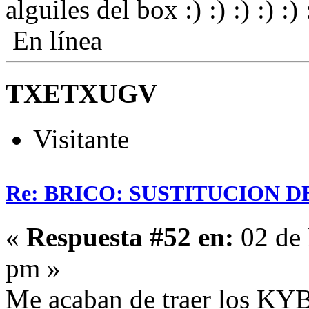
alguiles del box
En línea
TXETXUGV
Visitante
Re: BRICO: SUSTITUCION 
«
Respuesta #52 en:
02 de 
pm »
Me acaban de traer los KYB