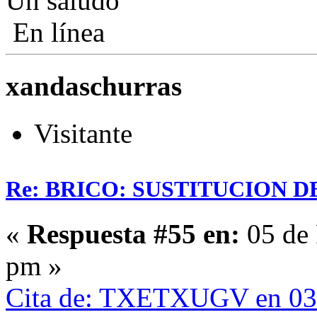
Un saludo
En línea
xandaschurras
Visitante
Re: BRICO: SUSTITUCION 
«
Respuesta #55 en:
05 de 
pm »
Cita de: TXETXUGV en 03 