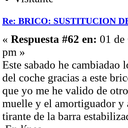
Re: BRICO: SUSTITUCION 
«
Respuesta #62 en:
01 de 
pm »
Este sabado he cambiadao l
del coche gracias a este bri
que yo me he valido de otro
muelle y el amortiguador y 
tirante de la barra estabiliz