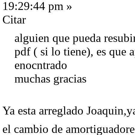
19:29:44 pm »
Citar
alguien que pueda resubir
pdf ( si lo tiene), es qu
enocntrado
muchas gracias
Ya esta arreglado Joaquin,y
el cambio de amortiguadore