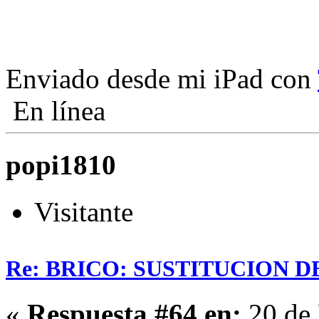
Enviado desde mi iPad con
En línea
popi1810
Visitante
Re: BRICO: SUSTITUCION 
«
Respuesta #64 en:
20 de 