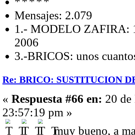
Mensajes: 2.079
1.- MODELO ZAFIRA: 1
2006
3.-BRICOS: unos cuanto
Re: BRICO: SUSTITUCION 
«
Respuesta #66 en:
20 de 
23:57:19 pm »
muy bueno, a mas