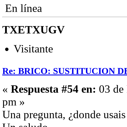
En línea
TXETXUGV
Visitante
Re: BRICO: SUSTITUCION 
«
Respuesta #54 en:
03 de 
pm »
Una pregunta, ¿donde usais 