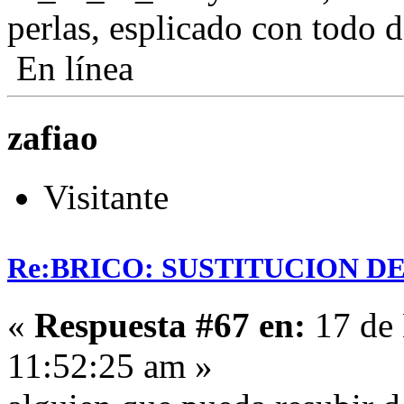
perlas, esplicado con todo d
En línea
zafiao
Visitante
Re:BRICO: SUSTITUCION 
«
Respuesta #67 en:
17 de 
11:52:25 am »