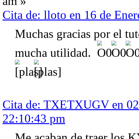
am »
Cita de: lloto en 16 de Ene
Muchas gracias por el tut
mucha utilidad.
Cita de: TXETXUGV en 02 
22:10:43 pm
Me acaban de traer los 